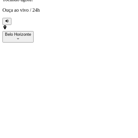
Ouça ao vivo
/
24h
Belo Horizonte