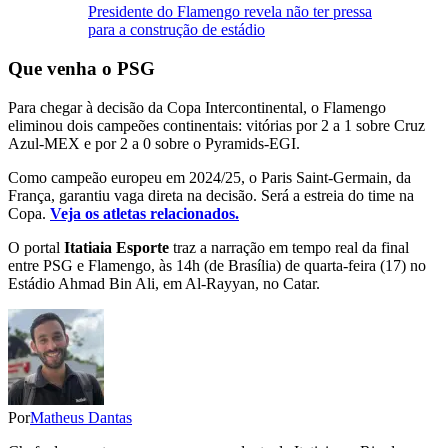
Presidente do Flamengo revela não ter pressa
para a construção de estádio
Que venha o PSG
Para chegar à decisão da Copa Intercontinental, o Flamengo
eliminou dois campeões continentais: vitórias por 2 a 1 sobre Cruz
Azul-MEX e por 2 a 0 sobre o Pyramids-EGI.
Como campeão europeu em 2024/25, o Paris Saint-Germain, da
França, garantiu vaga direta na decisão. Será a estreia do time na
Copa.
Veja os atletas relacionados.
O portal
Itatiaia Esporte
traz a narração em tempo real da final
entre PSG e Flamengo, às 14h (de Brasília) de quarta-feira (17) no
Estádio Ahmad Bin Ali, em Al-Rayyan, no Catar.
Por
Matheus Dantas