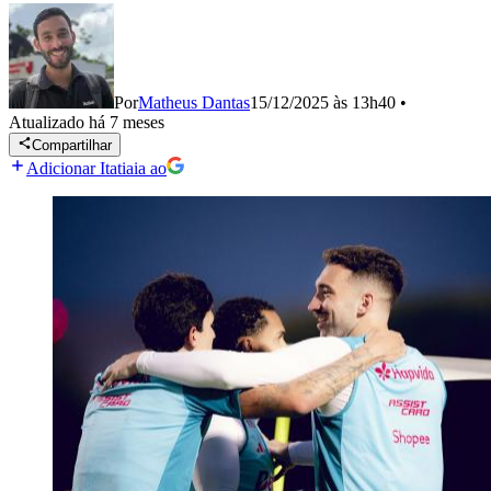
Por
Matheus Dantas
15/12/2025 às 13h40
•
Atualizado
há 7 meses
Compartilhar
Adicionar Itatiaia ao