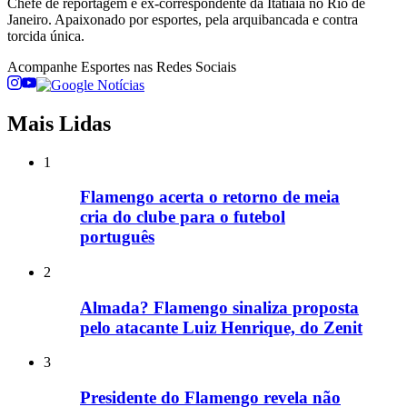
Chefe de reportagem e ex-correspondente da Itatiaia no Rio de
Janeiro. Apaixonado por esportes, pela arquibancada e contra
torcida única.
Acompanhe
Esportes
nas Redes Sociais
Mais Lidas
1
Flamengo acerta o retorno de meia
cria do clube para o futebol
português
2
Almada? Flamengo sinaliza proposta
pelo atacante Luiz Henrique, do Zenit
3
Presidente do Flamengo revela não