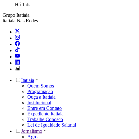
Há 1 dia
Grupo Itatiaia
Itatiaia Nas Redes
Itatiaia
Quem Somos
Programação
Ouça a Itatiaia
Institucional
Entre em Contato
Expediente Itatiaia
Trabalhe Conosco
Lei de Igualdade Salarial
Jornalismo
Agro