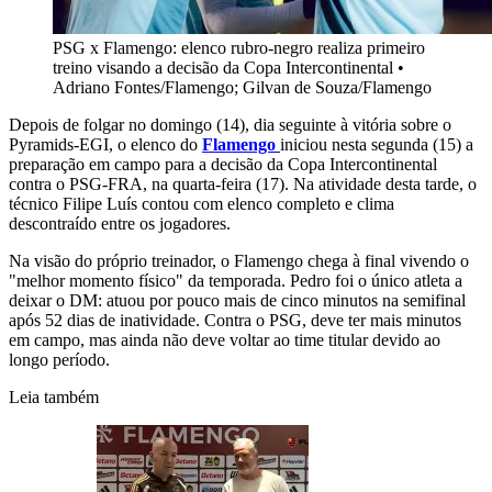
PSG x Flamengo: elenco rubro-negro realiza primeiro
treino visando a decisão da Copa Intercontinental
•
Adriano Fontes/Flamengo; Gilvan de Souza/Flamengo
Depois de folgar no domingo (14), dia seguinte à vitória sobre o
Pyramids-EGI, o elenco do
Flamengo
iniciou nesta segunda (15) a
preparação em campo para a decisão da Copa Intercontinental
contra o PSG-FRA, na quarta-feira (17). Na atividade desta tarde, o
técnico Filipe Luís contou com elenco completo e clima
descontraído entre os jogadores.
Na visão do próprio treinador, o Flamengo chega à final vivendo o
"melhor momento físico" da temporada. Pedro foi o único atleta a
deixar o DM: atuou por pouco mais de cinco minutos na semifinal
após 52 dias de inatividade. Contra o PSG, deve ter mais minutos
em campo, mas ainda não deve voltar ao time titular devido ao
longo período.
Leia também