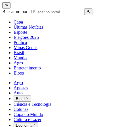
Buscar no portal
Capa
Últimas Notícias
Esporte
Eleições 2026
Política
Minas Gerais
Brasil
Mundo
Agro
Entretenimento
Eloos
Agro
Apostas
Auto
Brasil
Ciência e Tecnologia
Colunas
Copa do Mundo
Cultura e Lazer
Economia