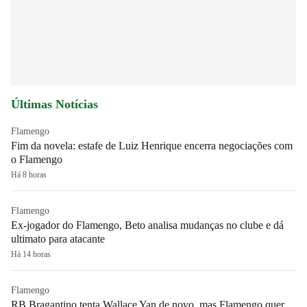
Últimas Notícias
Flamengo
Fim da novela: estafe de Luiz Henrique encerra negociações com
o Flamengo
Há 8 horas
Flamengo
Ex-jogador do Flamengo, Beto analisa mudanças no clube e dá
ultimato para atacante
Há 14 horas
Flamengo
RB Bragantino tenta Wallace Yan de novo, mas Flamengo quer