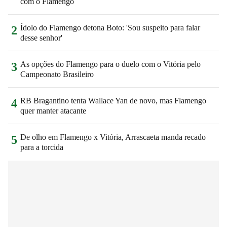
com o Flamengo
Ídolo do Flamengo detona Boto: 'Sou suspeito para falar
2
desse senhor'
As opções do Flamengo para o duelo com o Vitória pelo
3
Campeonato Brasileiro
RB Bragantino tenta Wallace Yan de novo, mas Flamengo
4
quer manter atacante
De olho em Flamengo x Vitória, Arrascaeta manda recado
5
para a torcida