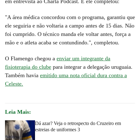
em entrevista ao Charla Podcast. E ele completou:
"A área médica concordou com o programa, garantiu que
ele seguiria e não voltaria a campo antes de 15 dias. Não
foi cumprido. O técnico manda ele voltar antes, força a
mão e o atleta acaba se contundindo.", completou.
O Flamengo chegou a
enviar um integrante da
fisioterapia do clube
para integrar a delegação uruguaia.
Também havia
emitido uma nota oficial dura contra a
Celeste.
Leia Mais:
Dá azar? Veja o retrospecto do Cruzeiro em
estreias de uniformes 3