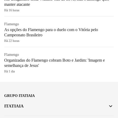
manter atacante
Há 16 horas
Flamengo
As opções do Flamengo para o duelo com o Vitória pelo
Campeonato Brasileiro
Há 22 horas
Flamengo
Organizadas do Flamengo cobram Boto e Jardim: 'Imagem e
semelhança de Jesus'
Há 1 dia
GRUPO ITATIAIA
ITATIAIA