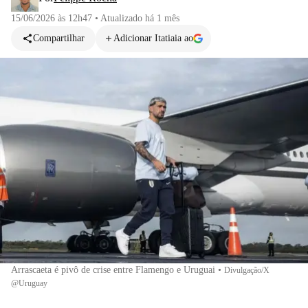
15/06/2026 às 12h47
•
Atualizado
há 1 mês
Compartilhar
Adicionar Itatiaia ao
Arrascaeta é pivô de crise entre Flamengo e Uruguai
•
Divulgação/X
@Uruguay