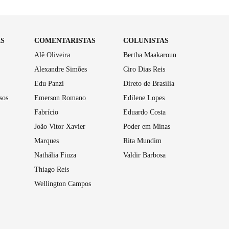
AS
COMENTARISTAS
COLUNISTAS
Alê Oliveira
Bertha Maakaroun
Alexandre Simões
Ciro Dias Reis
Edu Panzi
Direto de Brasília
sos
Emerson Romano
Edilene Lopes
Fabrício
Eduardo Costa
João Vitor Xavier
Poder em Minas
Marques
Rita Mundim
Nathália Fiuza
Valdir Barbosa
Thiago Reis
Wellington Campos