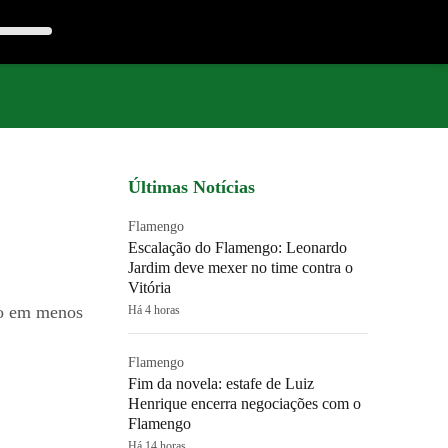
Últimas Notícias
Flamengo
Escalação do Flamengo: Leonardo
Jardim deve mexer no time contra o
Vitória
ro em menos
Há 4 horas
Flamengo
Fim da novela: estafe de Luiz
Henrique encerra negociações com o
Flamengo
Há 14 horas