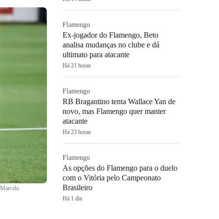
Flamengo
Ex-jogador do Flamengo, Beto
analisa mudanças no clube e dá
ultimato para atacante
Há 21 horas
Flamengo
RB Bragantino tenta Wallace Yan de
novo, mas Flamengo quer manter
atacante
Há 23 horas
Flamengo
As opções do Flamengo para o duelo
com o Vitória pelo Campeonato
Brasileiro
Marcelo
Há 1 dia