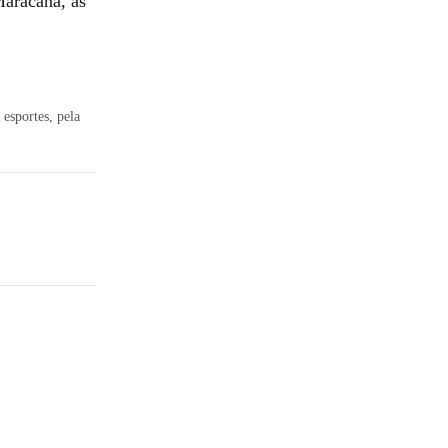
Maracanã, às
esportes, pela