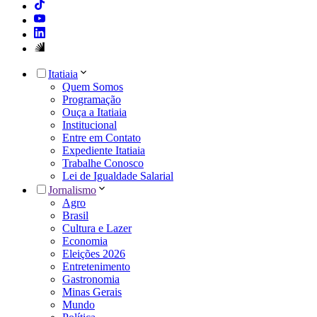
Itatiaia
Quem Somos
Programação
Ouça a Itatiaia
Institucional
Entre em Contato
Expediente Itatiaia
Trabalhe Conosco
Lei de Igualdade Salarial
Jornalismo
Agro
Brasil
Cultura e Lazer
Economia
Eleições 2026
Entretenimento
Gastronomia
Minas Gerais
Mundo