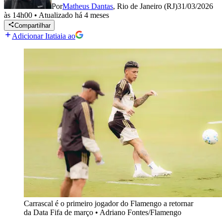
Por
Matheus Dantas
,
Rio de Janeiro (RJ)
31/03/2026
às 14h00
•
Atualizado
há 4 meses
Compartilhar
Adicionar Itatiaia ao
Carrascal é o primeiro jogador do Flamengo a retornar
da Data Fifa de março
•
Adriano Fontes/Flamengo