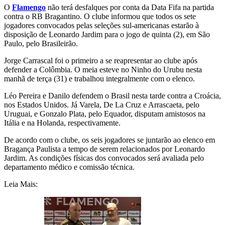
O
Flamengo
não terá desfalques por conta da Data Fifa na partida
contra o RB Bragantino. O clube informou que todos os sete
jogadores convocados pelas seleções sul-americanas estarão à
disposição de Leonardo Jardim para o jogo de quinta (2), em São
Paulo, pelo Brasileirão.
Jorge Carrascal foi o primeiro a se reapresentar ao clube após
defender a Colômbia. O meia esteve no Ninho do Urubu nesta
manhã de terça (31) e trabalhou integralmente com o elenco.
Léo Pereira e Danilo defendem o Brasil nesta tarde contra a Croácia,
nos Estados Unidos. Já Varela, De La Cruz e Arrascaeta, pelo
Uruguai, e Gonzalo Plata, pelo Equador, disputam amistosos na
Itália e na Holanda, respectivamente.
De acordo com o clube, os seis jogadores se juntarão ao elenco em
Bragança Paulista a tempo de serem relacionados por Leonardo
Jardim. As condições físicas dos convocados será avaliada pelo
departamento médico e comissão técnica.
Leia Mais: