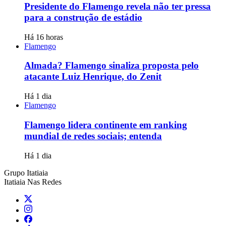
Presidente do Flamengo revela não ter pressa
para a construção de estádio
Há 16 horas
Flamengo
Almada? Flamengo sinaliza proposta pelo
atacante Luiz Henrique, do Zenit
Há 1 dia
Flamengo
Flamengo lidera continente em ranking
mundial de redes sociais; entenda
Há 1 dia
Grupo Itatiaia
Itatiaia Nas Redes