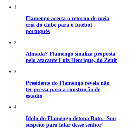
1
Flamengo acerta o retorno de meia
cria do clube para o futebol
português
2
Almada? Flamengo sinaliza proposta
pelo atacante Luiz Henrique, do Zenit
3
Presidente do Flamengo revela não
ter pressa para a construção de
estádio
4
Ídolo do Flamengo detona Boto: 'Sou
suspeito para falar desse senhor'