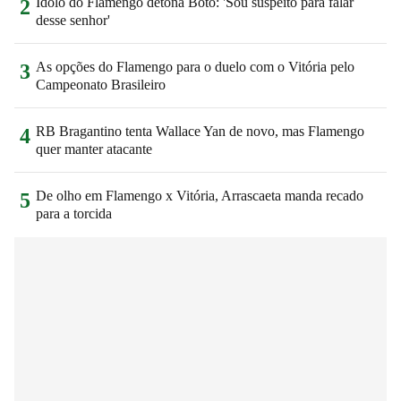
Ídolo do Flamengo detona Boto: 'Sou suspeito para falar
2
desse senhor'
As opções do Flamengo para o duelo com o Vitória pelo
3
Campeonato Brasileiro
RB Bragantino tenta Wallace Yan de novo, mas Flamengo
4
quer manter atacante
De olho em Flamengo x Vitória, Arrascaeta manda recado
5
para a torcida