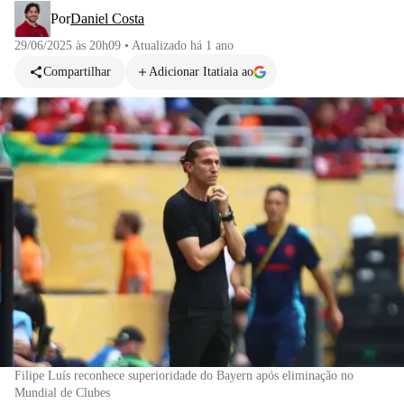
Por
Daniel Costa
29/06/2025 às 20h09
•
Atualizado
há 1 ano
Compartilhar
Adicionar Itatiaia ao
Filipe Luís reconhece superioridade do Bayern após eliminação no
Mundial de Clubes