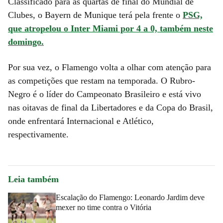
Classificado para as quartas de final do Mundial de
Clubes, o Bayern de Munique terá pela frente o
PSG,
que atropelou o Inter Miami por 4 a 0, também neste
domingo.
Por sua vez, o Flamengo volta a olhar com atenção para
as competições que restam na temporada. O Rubro-
Negro é o líder do Campeonato Brasileiro e está vivo
nas oitavas de final da Libertadores e da Copa do Brasil,
onde enfrentará Internacional e Atlético,
respectivamente.
Leia também
Escalação do Flamengo: Leonardo Jardim deve
mexer no time contra o Vitória