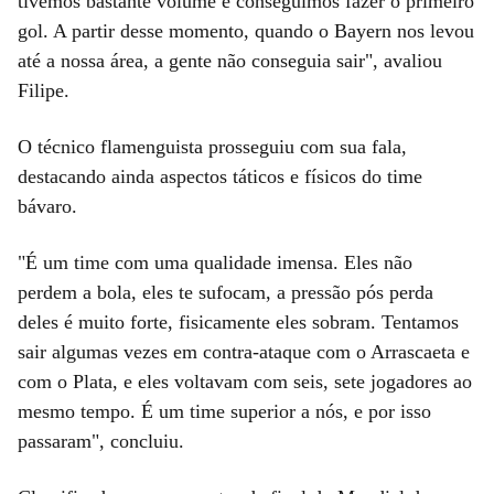
tivemos bastante volume e conseguimos fazer o primeiro
gol. A partir desse momento, quando o Bayern nos levou
até a nossa área, a gente não conseguia sair", avaliou
Filipe.
O técnico flamenguista prosseguiu com sua fala,
destacando ainda aspectos táticos e físicos do time
bávaro.
"É um time com uma qualidade imensa. Eles não
perdem a bola, eles te sufocam, a pressão pós perda
deles é muito forte, fisicamente eles sobram. Tentamos
sair algumas vezes em contra-ataque com o Arrascaeta e
com o Plata, e eles voltavam com seis, sete jogadores ao
mesmo tempo. É um time superior a nós, e por isso
passaram", concluiu.