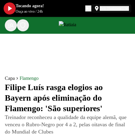
Tocando agora!
Belo Horizonte
Ouça ao vivo
/
24h
Capa
Flamengo
Filipe Luís rasga elogios ao
Bayern após eliminação do
Flamengo: 'São superiores'
Treinador reconheceu a qualidade da equipe alemã, que
venceu o Rubro-Negro por 4 a 2, pelas oitavas de final
do Mundial de Clubes