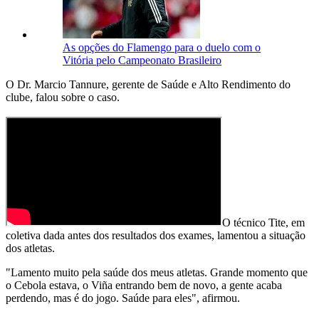
As opções do Flamengo para o duelo com o
Vitória pelo Campeonato Brasileiro
O Dr. Marcio Tannure, gerente de Saúde e Alto Rendimento do
clube, falou sobre o caso.
O técnico Tite, em
coletiva dada antes dos resultados dos exames, lamentou a situação
dos atletas.
"Lamento muito pela saúde dos meus atletas. Grande momento que
o Cebola estava, o Viña entrando bem de novo, a gente acaba
perdendo, mas é do jogo. Saúde para eles", afirmou.