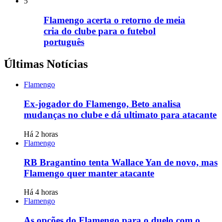
5
Flamengo acerta o retorno de meia
cria do clube para o futebol
português
Últimas Notícias
Flamengo
Ex-jogador do Flamengo, Beto analisa
mudanças no clube e dá ultimato para atacante
Há 2 horas
Flamengo
RB Bragantino tenta Wallace Yan de novo, mas
Flamengo quer manter atacante
Há 4 horas
Flamengo
As opções do Flamengo para o duelo com o