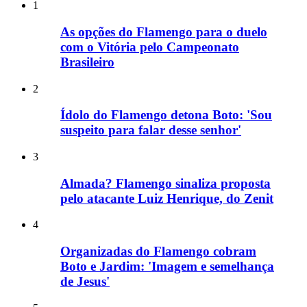
1
As opções do Flamengo para o duelo
com o Vitória pelo Campeonato
Brasileiro
2
Ídolo do Flamengo detona Boto: 'Sou
suspeito para falar desse senhor'
3
Almada? Flamengo sinaliza proposta
pelo atacante Luiz Henrique, do Zenit
4
Organizadas do Flamengo cobram
Boto e Jardim: 'Imagem e semelhança
de Jesus'