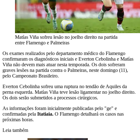
Matías Viña sofreu lesão no joelho direito na partida
entre Flamengo e Palmeiras
Os exames realizados pelo departamento médico do Flamengo
confirmaram os diagnósticos iniciais e Everton Cebolinha e Matías
Viña não devem mais atuar nesta temporada. Os dois sofreram
graves lesões na partida contra o Palmeiras, neste domingo (11),
pelo Campeonato Brasileiro.
Everton Cebolinha sofreu uma ruptura no tendão de Aquiles da
perna esquerda. Matías Viña teve lesão ligamentar no joelho direito.
Os dois serão submetidos a processos cirúrgicos.
As informações foram inicialmente publicadas pelo "ge" e
confirmadas pela
Itatiaia.
O Flamengo detalhará os casos nas
próximas horas.
Leia também