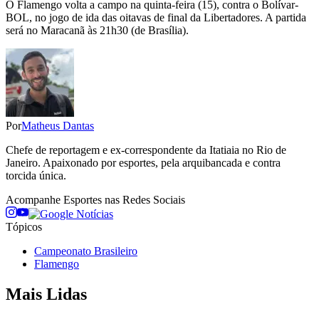
O Flamengo volta a campo na quinta-feira (15), contra o Bolívar-
BOL, no jogo de ida das oitavas de final da Libertadores. A partida
será no Maracanã às 21h30 (de Brasília).
Por
Matheus Dantas
Chefe de reportagem e ex-correspondente da Itatiaia no Rio de
Janeiro. Apaixonado por esportes, pela arquibancada e contra
torcida única.
Acompanhe
Esportes
nas Redes Sociais
Tópicos
Campeonato Brasileiro
Flamengo
Mais Lidas