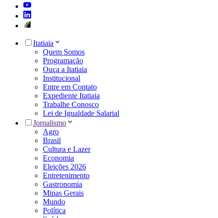
Itatiaia
Quem Somos
Programação
Ouça a Itatiaia
Institucional
Entre em Contato
Expediente Itatiaia
Trabalhe Conosco
Lei de Igualdade Salarial
Jornalismo
Agro
Brasil
Cultura e Lazer
Economia
Eleições 2026
Entretenimento
Gastronomia
Minas Gerais
Mundo
Política