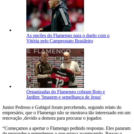
As opções do Flamengo para o duelo com o
Vitória pelo Campeonato Brasileiro
Organizadas do Flamengo cobram Boto e
Jardim: 'Imagem e semelhança de Jesus'
Junior Pedroso e Gabigol foram percebendo, segundo relato do
empresário, que o Flamengo não se mostrava tão interessado em um
renovação ,devido a demora para procurar o jogador.
“Começamos a apertar o Flamengo pedindo respostas. Eles pararam
de responder e entendemos o que estava acontecendo. Passou o