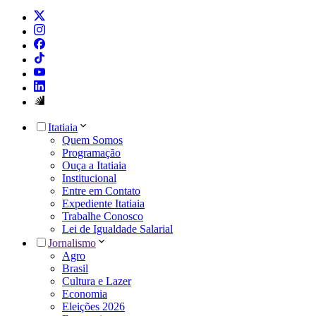
Itatiaia
Quem Somos
Programação
Ouça a Itatiaia
Institucional
Entre em Contato
Expediente Itatiaia
Trabalhe Conosco
Lei de Igualdade Salarial
Jornalismo
Agro
Brasil
Cultura e Lazer
Economia
Eleições 2026