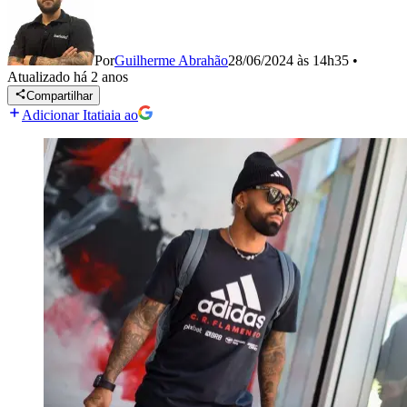
Por
Guilherme Abrahão
28/06/2024 às 14h35
•
Atualizado
há 2 anos
Compartilhar
Adicionar Itatiaia ao