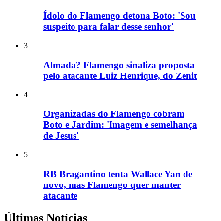
Ídolo do Flamengo detona Boto: 'Sou
suspeito para falar desse senhor'
3
Almada? Flamengo sinaliza proposta
pelo atacante Luiz Henrique, do Zenit
4
Organizadas do Flamengo cobram
Boto e Jardim: 'Imagem e semelhança
de Jesus'
5
RB Bragantino tenta Wallace Yan de
novo, mas Flamengo quer manter
atacante
Últimas Notícias