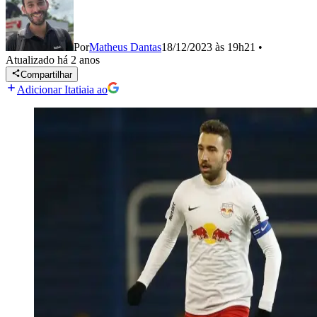
Por
Matheus Dantas
18/12/2023 às 19h21
•
Atualizado
há 2 anos
Compartilhar
Adicionar Itatiaia ao