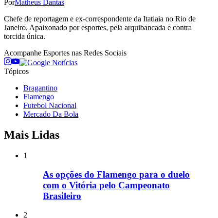
Por
Matheus Dantas
Chefe de reportagem e ex-correspondente da Itatiaia no Rio de
Janeiro. Apaixonado por esportes, pela arquibancada e contra
torcida única.
Acompanhe
Esportes
nas Redes Sociais
Tópicos
Bragantino
Flamengo
Futebol Nacional
Mercado Da Bola
Mais Lidas
1
As opções do Flamengo para o duelo
com o Vitória pelo Campeonato
Brasileiro
2