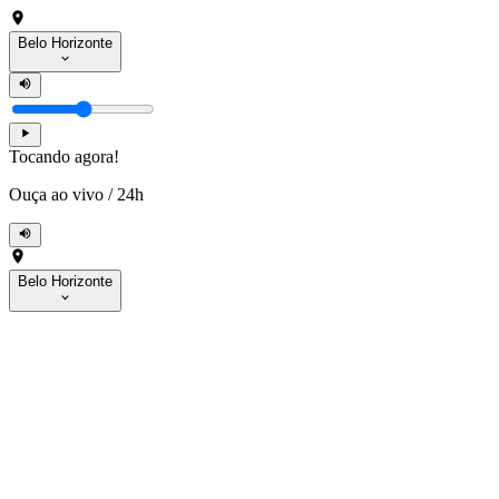
Belo Horizonte
Tocando agora!
Ouça ao vivo
/
24h
Belo Horizonte