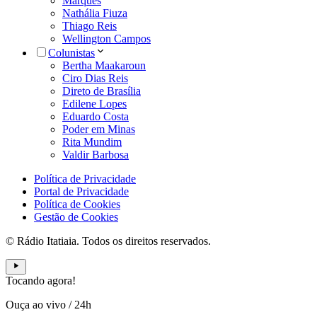
Marques
Nathália Fiuza
Thiago Reis
Wellington Campos
Colunistas
Bertha Maakaroun
Ciro Dias Reis
Direto de Brasília
Edilene Lopes
Eduardo Costa
Poder em Minas
Rita Mundim
Valdir Barbosa
Política de Privacidade
Portal de Privacidade
Política de Cookies
Gestão de Cookies
© Rádio Itatiaia. Todos os direitos reservados.
Tocando agora!
Ouça ao vivo
/
24h