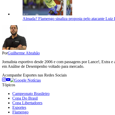
Almada? Flamengo sinaliza proposta pelo atacante Luiz 
Por
Guilherme Abrahão
Jornalista esportivo desde 2006 e com passagens por Lance!, Extra e 
em Análise de Desempenho voltado para mercado.
Acompanhe
Esportes
nas Redes Sociais
Tópicos
Campeonato Brasileiro
Copa Do Brasil
Copa Libertadores
Esportes
Flamengo