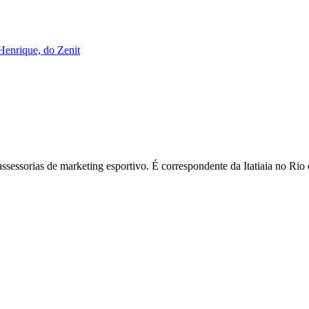
Henrique, do Zenit
assessorias de marketing esportivo. É correspondente da Itatiaia no R