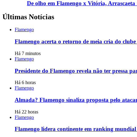
De olho em Flamengo x Vitória, Arrascaeta
Últimas Notícias
Flamengo
Flamengo acerta o retorno de meia cria do clube
Há 7 minutos
Flamengo
Presidente do Flamengo revela não ter pressa pa
Há 6 horas
Flamengo
Almada? Flamengo sinaliza proposta pelo atacan
Há 22 horas
Flamengo
Flamengo lidera continente em ranking mundial d