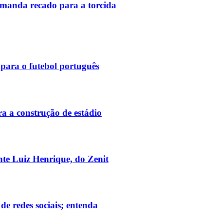
 manda recado para a torcida
 para o futebol português
ra a construção de estádio
te Luiz Henrique, do Zenit
e redes sociais; entenda