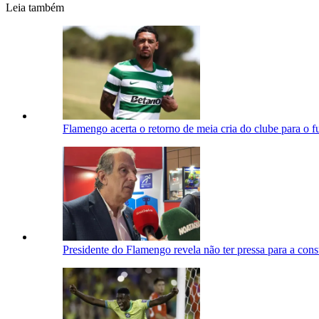
Leia também
Flamengo acerta o retorno de meia cria do clube para o f
Presidente do Flamengo revela não ter pressa para a cons