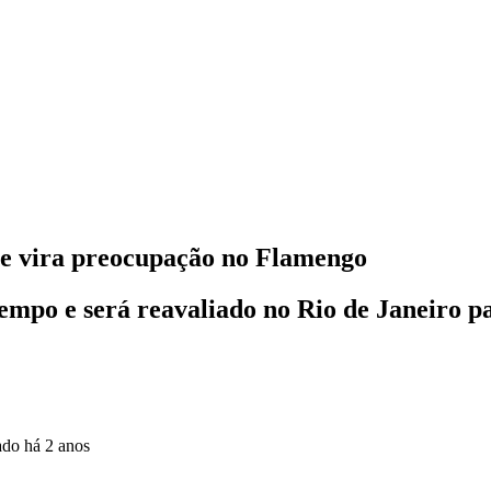
o e vira preocupação no Flamengo
empo e será reavaliado no Rio de Janeiro p
zado
há 2 anos