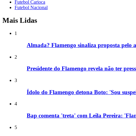
Futebol Carioca
Futebol Nacional
Mais Lidas
1
Almada? Flamengo sinaliza proposta pelo a
2
Presidente do Flamengo revela não ter press
3
Ídolo do Flamengo detona Boto: 'Sou suspei
4
Bap comenta 'treta' com Leila Pereira: 'Fl
5