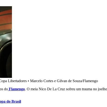
 Copa Libertadores
•
Marcelo Cortes e Gilvan de Souza/Flamengo
gos do
Flamengo
. O meia Nico De La Cruz sofreu um trauma no joelho d
opa do Brasil