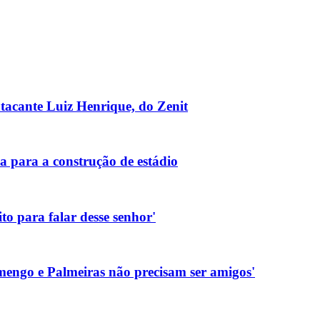
tacante Luiz Henrique, do Zenit
a para a construção de estádio
to para falar desse senhor'
amengo e Palmeiras não precisam ser amigos'