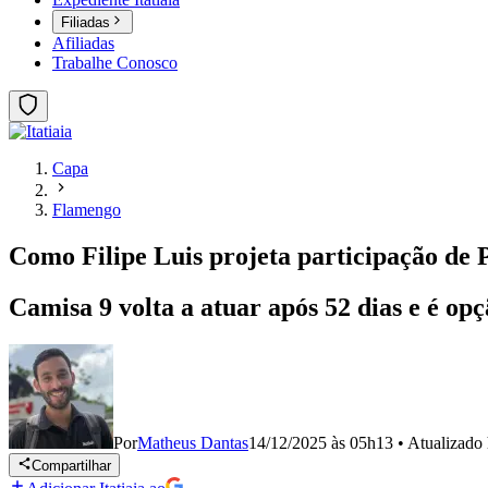
Filiadas
Afiliadas
Trabalhe Conosco
Capa
Flamengo
Como Filipe Luis projeta participação de 
Camisa 9 volta a atuar após 52 dias e é op
Por
Matheus Dantas
14/12/2025 às 05h13
•
Atualizado
Compartilhar