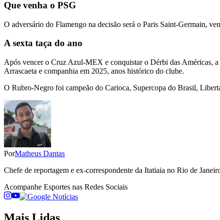
Que venha o PSG
O adversário do Flamengo na decisão será o Paris Saint-Germain, ven
A sexta taça do ano
Após vencer o Cruz Azul-MEX e conquistar o Dérbi das Américas, a vi
Arrascaeta e companhia em 2025, anos histórico do clube.
O Rubro-Negro foi campeão do Carioca, Supercopa do Brasil, Liberta
Por
Matheus Dantas
Chefe de reportagem e ex-correspondente da Itatiaia no Rio de Janeiro
Acompanhe
Esportes
nas Redes Sociais
Mais Lidas