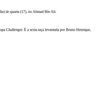
ia) de quarta (17), no Ahmad Bin Ali.
opa Challenger. É a sexta taça levantada por Bruno Henrique,