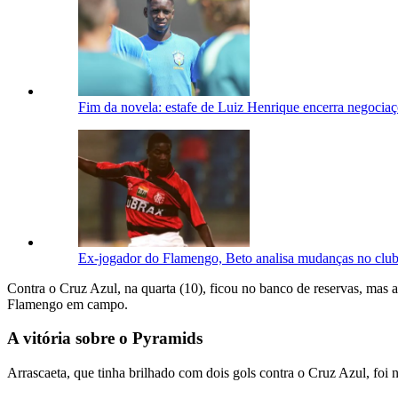
Fim da novela: estafe de Luiz Henrique encerra negoci
Ex-jogador do Flamengo, Beto analisa mudanças no clube
Contra o Cruz Azul, na quarta (10), ficou no banco de reservas, mas 
Flamengo em campo.
A vitória sobre o Pyramids
Arrascaeta, que tinha brilhado com dois gols contra o Cruz Azul, foi