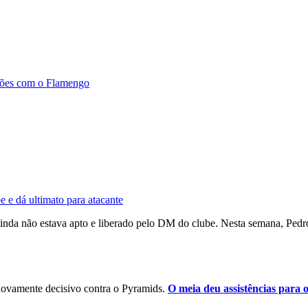
ações com o Flamengo
 e dá ultimato para atacante
ainda não estava apto e liberado pelo DM do clube. Nesta semana, Pedro 
 novamente decisivo contra o Pyramids.
O meia deu assistências para o