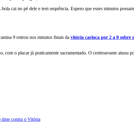
A bola cai no pé dele e tem sequência. Espero que esses minutos possam
camisa 9 entrou nos minutos finais da
vitória carioca por 2 a 0 sobre
, com o placar já praticamente sacramentado. O centroavante atuou po
time contra o Vitória