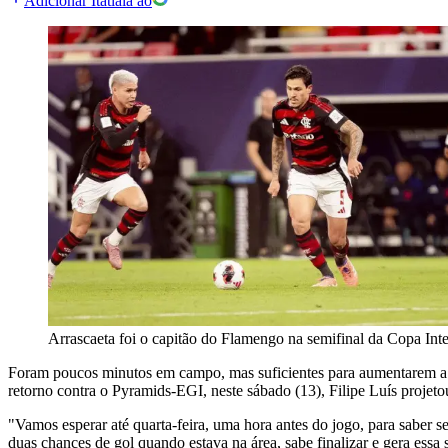
Adicionar Itatiaia ao
Arrascaeta foi o capitão do Flamengo na semifinal da Copa Inte
Foram poucos minutos em campo, mas suficientes para aumentarem a e
retorno contra o Pyramids-EGI, neste sábado (13), Filipe Luís projeto
"Vamos esperar até quarta-feira, uma hora antes do jogo, para saber 
duas chances de gol quando estava na área, sabe finalizar e gera essa