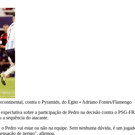
rcontinental, contra o Pyramids, do Egito
•
Adriano Fontes/Flamengo
xpectativa sobre a participação de Pedro na decisão contra o PSG-FRA
u a sequência do atacante.
se o Pedro vai estar ou não na equipe. Sem nenhuma dúvida, é um jogador
 sensação de perigo", afirmou.