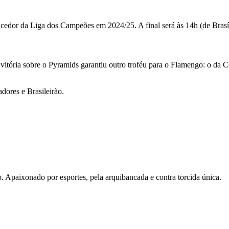
cedor da Liga dos Campeões em 2024/25. A final será às 14h (de Brasíl
tória sobre o Pyramids garantiu outro troféu para o Flamengo: o da C
dores e Brasileirão.
. Apaixonado por esportes, pela arquibancada e contra torcida única.