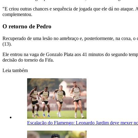
"E criou outras chances e sequência de jogada que ele dá no ataque. 
complementou.
O retorno de Pedro
Recuperado de uma lesão no antebraço e, posteriormente, na coxa, o 
(13).
Ele entrou na vaga de Gonzalo Plata aos 41 minutos do segundo tempo
decisão do torneio da Fifa.
Leia também
Escalação do Flamengo: Leonardo Jardim deve mexer no 