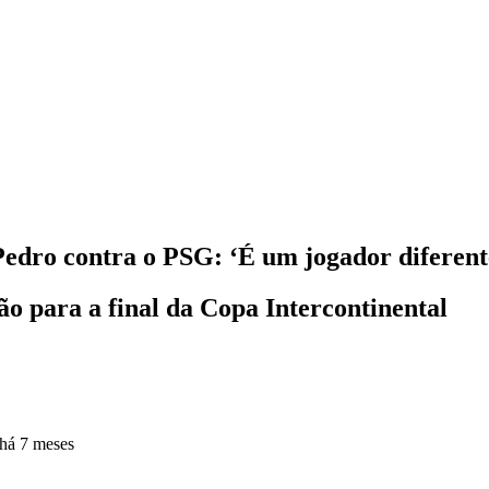
Pedro contra o PSG: ‘É um jogador diferent
ção para a final da Copa Intercontinental
há 7 meses