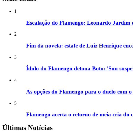
1
Escalação do Flamengo: Leonardo Jardim de
2
Fim da novela: estafe de Luiz Henrique en
3
Ídolo do Flamengo detona Boto: 'Sou suspei
4
As opções do Flamengo para o duelo com o 
5
Flamengo acerta o retorno de meia cria do 
Últimas Notícias