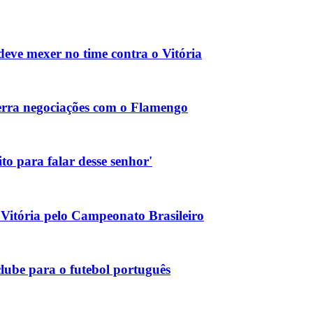
ve mexer no time contra o Vitória
cerra negociações com o Flamengo
to para falar desse senhor'
Vitória pelo Campeonato Brasileiro
clube para o futebol português