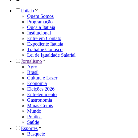
Itatiaia
Quem Somos
Programação
Ouça a Itatiaia
Institucional
Entre em Contato
Expediente Itatiaia
Trabalhe Conosco
Lei de Igualdade Salarial
Jornalismo
Agro
Brasil
Cultura e Lazer
Economia
Eleições 2026
Entretenimento
Gastronomia
Minas Gerais
Mundo
Política
Saúde
Esportes
Basquete