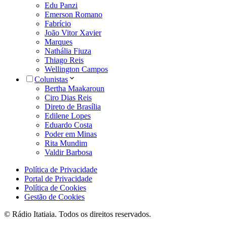
Edu Panzi
Emerson Romano
Fabrício
João Vitor Xavier
Marques
Nathália Fiuza
Thiago Reis
Wellington Campos
Colunistas
Bertha Maakaroun
Ciro Dias Reis
Direto de Brasília
Edilene Lopes
Eduardo Costa
Poder em Minas
Rita Mundim
Valdir Barbosa
Política de Privacidade
Portal de Privacidade
Política de Cookies
Gestão de Cookies
© Rádio Itatiaia. Todos os direitos reservados.