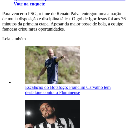
Vote na enquete
Para vencer o PSG, o time de Renato Paiva entregou uma atuação
de muita disposição e disciplina tática. O gol de Igor Jesus foi aos 36
minutos da primeira etapa. Apesar da maior posse de bola, a equipe
francesa criou raras oportunidades.
Leia também
Escalação do Botafogo: Franclim Carvalho tem
desfalque contra o Fluminense