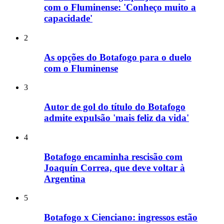
com o Fluminense: 'Conheço muito a
capacidade'
2
As opções do Botafogo para o duelo
com o Fluminense
3
Autor de gol do título do Botafogo
admite expulsão 'mais feliz da vida'
4
Botafogo encaminha rescisão com
Joaquín Correa, que deve voltar à
Argentina
5
Botafogo x Cienciano: ingressos estão