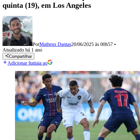
quinta (19), em Los Angeles
Por
Matheus Dantas
20/06/2025 às 00h57
•
Atualizado
há 1 ano
Compartilhar
Adicionar Itatiaia ao