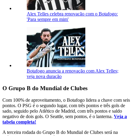
Alex Telles celebra renovação com o Botafogo:
'Para sempre em mim'
Botafogo anuncia a renovação com Alex Telles;
veja nova duração
O Grupo B do Mundial de Clubes
Com 100% de aproveitamento, o Botafogo lidera a chave com seis
pontos. O PSG é o segundo lugar, com três pontos e três gols de
sado, seguido pelo Atlético de Madrid, com três pontos e saldo
negativo de dois gols. O Seattle, sem pontos, é o lanterna.
Veja a
tabela completa!
A terceira rodada do Grupo B do Mundial de Clubes será na