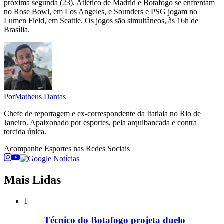
próxima segunda (23). Atlético de Madrid e Botafogo se enfrentam
no Rose Bowl, em Los Angeles, e Sounders e PSG jogam no
Lumen Field, em Seattle. Os jogos são simultâneos, às 16h de
Brasília.
Por
Matheus Dantas
Chefe de reportagem e ex-correspondente da Itatiaia no Rio de
Janeiro. Apaixonado por esportes, pela arquibancada e contra
torcida única.
Acompanhe
Esportes
nas Redes Sociais
Mais Lidas
1
Técnico do Botafogo projeta duelo