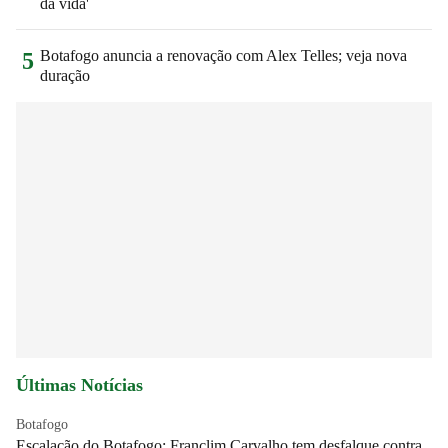
da vida'
Botafogo anuncia a renovação com Alex Telles; veja nova
5
duração
Últimas Notícias
Botafogo
Escalação do Botafogo: Franclim Carvalho tem desfalque contra