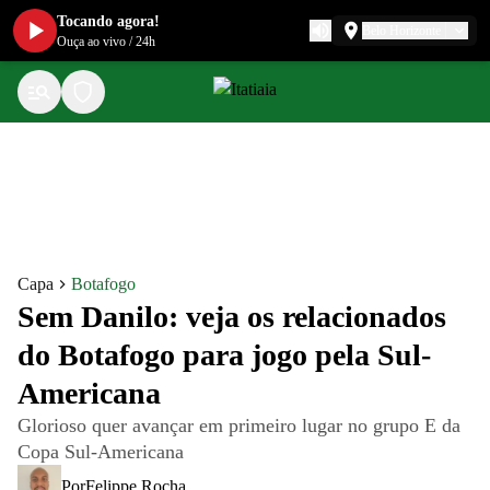
Tocando agora!
Belo Horizonte
Ouça ao vivo
/
24h
Capa
Botafogo
Sem Danilo: veja os relacionados
do Botafogo para jogo pela Sul-
Americana
Glorioso quer avançar em primeiro lugar no grupo E da
Copa Sul-Americana
Por
Felippe Rocha