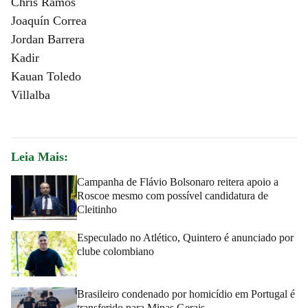
Chris Ramos
Joaquín Correa
Jordan Barrera
Kadir
Kauan Toledo
Villalba
Leia Mais:
Campanha de Flávio Bolsonaro reitera apoio a
Roscoe mesmo com possível candidatura de
Cleitinho
Especulado no Atlético, Quintero é anunciado por
clube colombiano
Brasileiro condenado por homicídio em Portugal é
transferido para Minas Gerais