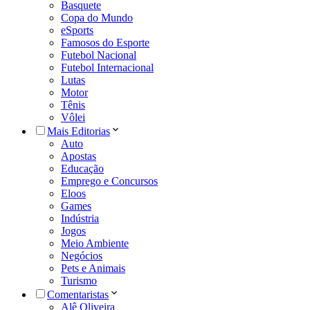
Basquete
Copa do Mundo
eSports
Famosos do Esporte
Futebol Nacional
Futebol Internacional
Lutas
Motor
Tênis
Vôlei
Mais Editorias
Auto
Apostas
Educação
Emprego e Concursos
Eloos
Games
Indústria
Jogos
Meio Ambiente
Negócios
Pets e Animais
Turismo
Comentaristas
Alê Oliveira