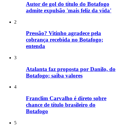
Autor de gol do título do Botafogo
admite expulsão 'mais feliz da vida'
2
Pressão? Vitinho agradece pela
cobrança recebida no Botafogo;
entenda
3
Atalanta faz proposta por Danilo, do
Botafogo; saiba valores
4
Franclim Carvalho é direto sobre
chance de título brasileiro do
Botafogo
5