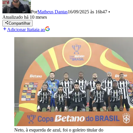
Por
Matheus Dantas
16/09/2025 às 16h47
•
Atualizado
há 10 meses
Compartilhar
Adicionar Itatiaia ao
Neto, à esquerda de azul, foi o goleiro titular do