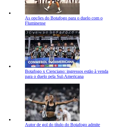
As opções do Botafogo para o duelo com o
Fluminense
Botafogo x Cienciano: ingressos estão à venda
para o duelo pela Sul-Americana
Autor de gol do título do Botafogo admite