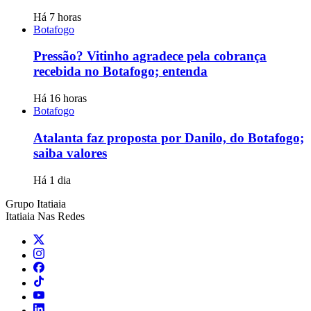
Há 7 horas
Botafogo
Pressão? Vitinho agradece pela cobrança
recebida no Botafogo; entenda
Há 16 horas
Botafogo
Atalanta faz proposta por Danilo, do Botafogo;
saiba valores
Há 1 dia
Grupo Itatiaia
Itatiaia Nas Redes