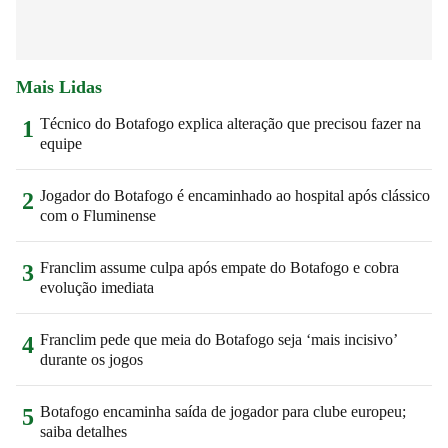
Mais Lidas
Técnico do Botafogo explica alteração que precisou fazer na
1
equipe
Jogador do Botafogo é encaminhado ao hospital após clássico
2
com o Fluminense
Franclim assume culpa após empate do Botafogo e cobra
3
evolução imediata
Franclim pede que meia do Botafogo seja ‘mais incisivo’
4
durante os jogos
Botafogo encaminha saída de jogador para clube europeu;
5
saiba detalhes