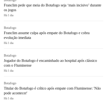
Botafogo
Franclim pede que meia do Botafogo seja ‘mais incisivo’ durante
os jogos
Há 1 dia
Botafogo
Franclim assume culpa após empate do Botafogo e cobra
evolução imediata
Há 1 dia
Botafogo
Jogador do Botafogo é encaminhado ao hospital após clássico
com o Fluminense
Há 1 dia
Botafogo
Titular do Botafogo é crítico após empate com Fluminense: 'Não
pode acontecer'
Há 1 dia