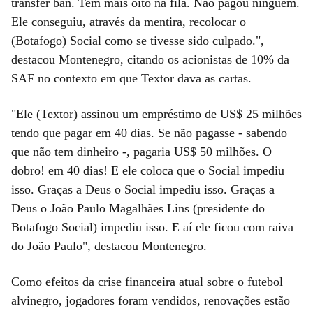
transfer ban. Tem mais oito na fila. Não pagou ninguém.
Ele conseguiu, através da mentira, recolocar o
(Botafogo) Social como se tivesse sido culpado.",
destacou Montenegro, citando os acionistas de 10% da
SAF no contexto em que Textor dava as cartas.
"Ele (Textor) assinou um empréstimo de US$ 25 milhões
tendo que pagar em 40 dias. Se não pagasse - sabendo
que não tem dinheiro -, pagaria US$ 50 milhões. O
dobro! em 40 dias! E ele coloca que o Social impediu
isso. Graças a Deus o Social impediu isso. Graças a
Deus o João Paulo Magalhães Lins (presidente do
Botafogo Social) impediu isso. E aí ele ficou com raiva
do João Paulo", destacou Montenegro.
Como efeitos da crise financeira atual sobre o futebol
alvinegro, jogadores foram vendidos, renovações estão