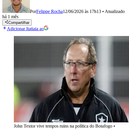
Por
Felippe Rocha
12/06/2026 às 17h13
•
Atualizado
há 1 mês
Compartilhar
Adicionar Itatiaia ao
John Textor vive tempos ruins na política do Botafogo
•