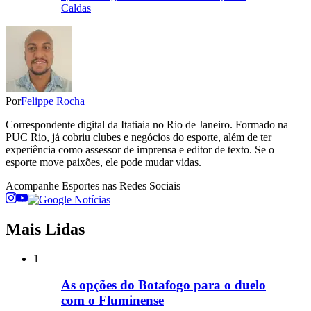
Caldas
Por
Felippe Rocha
Correspondente digital da Itatiaia no Rio de Janeiro. Formado na
PUC Rio, já cobriu clubes e negócios do esporte, além de ter
experiência como assessor de imprensa e editor de texto. Se o
esporte move paixões, ele pode mudar vidas.
Acompanhe
Esportes
nas Redes Sociais
Mais Lidas
1
As opções do Botafogo para o duelo
com o Fluminense