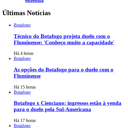
entenda
Últimas Notícias
Botafogo
Técnico do Botafogo projeta duelo com o
Fluminense: 'Conheço muito a capacidade'
Há 4 horas
Botafogo
As opções do Botafogo para o duelo com o
Fluminense
Há 15 horas
Botafogo
Botafogo x Cienciano: ingressos estão à venda
para o duelo pela Sul-Americana
Há 17 horas
Botafogo