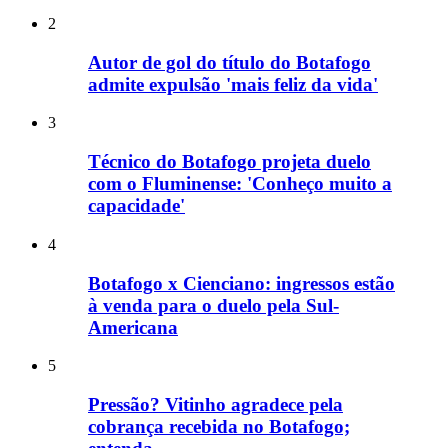
2
Autor de gol do título do Botafogo
admite expulsão 'mais feliz da vida'
3
Técnico do Botafogo projeta duelo
com o Fluminense: 'Conheço muito a
capacidade'
4
Botafogo x Cienciano: ingressos estão
à venda para o duelo pela Sul-
Americana
5
Pressão? Vitinho agradece pela
cobrança recebida no Botafogo;