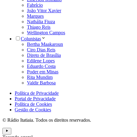
Fabrício
João Vitor Xavier
Marques
Nathália Fiuza
Thiago Reis
Wellington Campos
Colunistas
Bertha Maakaroun
Ciro Dias Reis
Direto de Brasília
Edilene Lopes
Eduardo Costa
Poder em Minas
Rita Mundim
Valdir Barbosa
Política de Privacidade
Portal de Privacidade
Política de Cookies
Gestão de Cookies
© Rádio Itatiaia. Todos os direitos reservados.