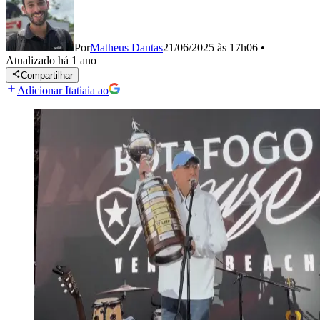
Por
Matheus Dantas
21/06/2025 às 17h06
•
Atualizado
há 1 ano
Compartilhar
Adicionar Itatiaia ao