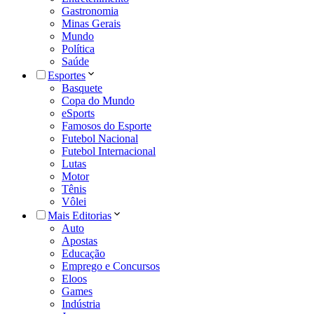
Gastronomia
Minas Gerais
Mundo
Política
Saúde
Esportes
Basquete
Copa do Mundo
eSports
Famosos do Esporte
Futebol Nacional
Futebol Internacional
Lutas
Motor
Tênis
Vôlei
Mais Editorias
Auto
Apostas
Educação
Emprego e Concursos
Eloos
Games
Indústria