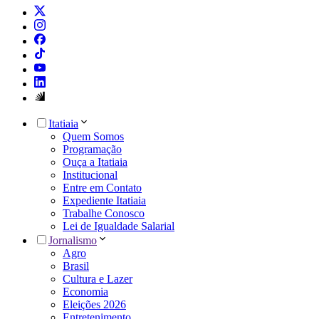
Itatiaia
Quem Somos
Programação
Ouça a Itatiaia
Institucional
Entre em Contato
Expediente Itatiaia
Trabalhe Conosco
Lei de Igualdade Salarial
Jornalismo
Agro
Brasil
Cultura e Lazer
Economia
Eleições 2026
Entretenimento