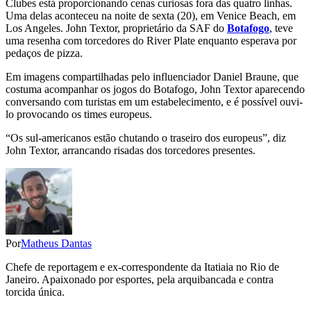
Clubes está proporcionando cenas curiosas fora das quatro linhas.
Uma delas aconteceu na noite de sexta (20), em Venice Beach, em
Los Angeles. John Textor, proprietário da SAF do
Botafogo
, teve
uma resenha com torcedores do River Plate enquanto esperava por
pedaços de pizza.
Em imagens compartilhadas pelo influenciador Daniel Braune, que
costuma acompanhar os jogos do Botafogo, John Textor aparecendo
conversando com turistas em um estabelecimento, e é possível ouvi-
lo provocando os times europeus.
“Os sul-americanos estão chutando o traseiro dos europeus”, diz
John Textor, arrancando risadas dos torcedores presentes.
Por
Matheus Dantas
Chefe de reportagem e ex-correspondente da Itatiaia no Rio de
Janeiro. Apaixonado por esportes, pela arquibancada e contra
torcida única.