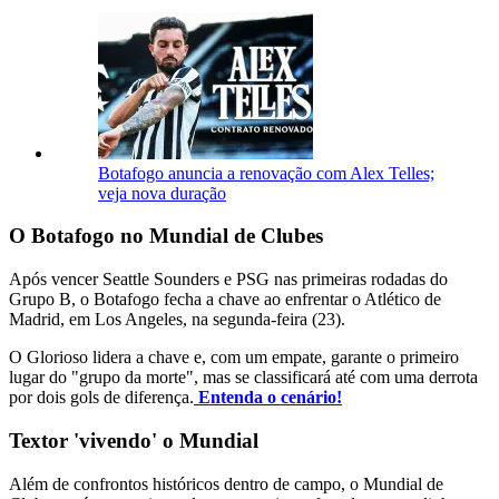
Botafogo anuncia a renovação com Alex Telles;
veja nova duração
O Botafogo no Mundial de Clubes
Após vencer Seattle Sounders e PSG nas primeiras rodadas do
Grupo B, o Botafogo fecha a chave ao enfrentar o Atlético de
Madrid, em Los Angeles, na segunda-feira (23).
O Glorioso lidera a chave e, com um empate, garante o primeiro
lugar do "grupo da morte", mas se classificará até com uma derrota
por dois gols de diferença.
Entenda o cenário!
Textor 'vivendo' o Mundial
Além de confrontos históricos dentro de campo, o Mundial de