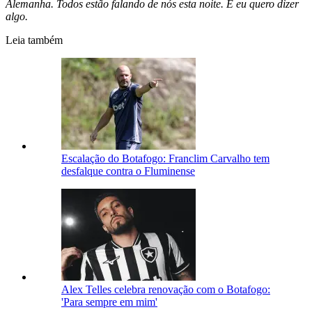
Alemanha. Todos estão falando de nós esta noite. E eu quero dizer
algo.
Leia também
Escalação do Botafogo: Franclim Carvalho tem
desfalque contra o Fluminense
Alex Telles celebra renovação com o Botafogo:
'Para sempre em mim'