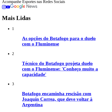
Acompanhe
Esportes
nas Redes Sociais
Mais Lidas
1
As opções do Botafogo para o duelo
com o Fluminense
2
Técnico do Botafogo projeta duelo
com o Fluminense: 'Conheço muito a
capacidade'
3
Botafogo encaminha rescisão com
Joaquín Correa, que deve voltar à
Argentina