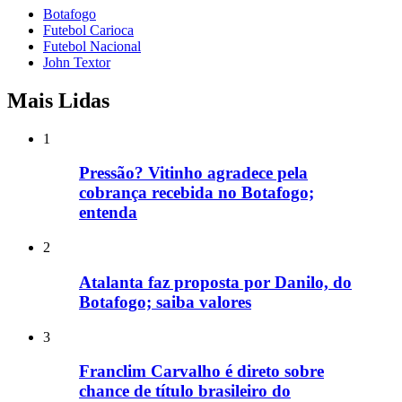
Botafogo
Futebol Carioca
Futebol Nacional
John Textor
Mais Lidas
1
Pressão? Vitinho agradece pela
cobrança recebida no Botafogo;
entenda
2
Atalanta faz proposta por Danilo, do
Botafogo; saiba valores
3
Franclim Carvalho é direto sobre
chance de título brasileiro do