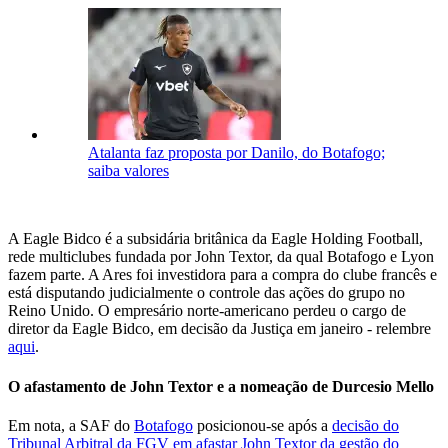
Atalanta faz proposta por Danilo, do Botafogo;
saiba valores
A Eagle Bidco é a subsidária britânica da Eagle Holding Football,
rede multiclubes fundada por John Textor, da qual Botafogo e Lyon
fazem parte. A Ares foi investidora para a compra do clube francês e
está disputando judicialmente o controle das ações do grupo no
Reino Unido. O empresário norte-americano perdeu o cargo de
diretor da Eagle Bidco, em decisão da Justiça em janeiro - relembre
aqui
.
O afastamento de John Textor e a nomeação de Durcesio Mello
Em nota, a SAF do
Botafogo
posicionou-se após a
decisão do
Tribunal Arbitral da FGV em afastar John Textor da gestão do