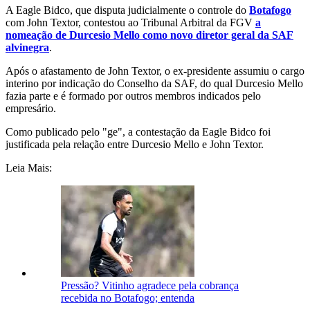
A Eagle Bidco, que disputa judicialmente o controle do
Botafogo
com John Textor, contestou ao Tribunal Arbitral da FGV
a
nomeação de Durcesio Mello como novo diretor geral da SAF
alvinegra
.
Após o afastamento de John Textor, o ex-presidente assumiu o cargo
interino por indicação do Conselho da SAF, do qual Durcesio Mello
fazia parte e é formado por outros membros indicados pelo
empresário.
Como publicado pelo "ge", a contestação da Eagle Bidco foi
justificada pela relação entre Durcesio Mello e John Textor.
Leia Mais:
Pressão? Vitinho agradece pela cobrança
recebida no Botafogo; entenda