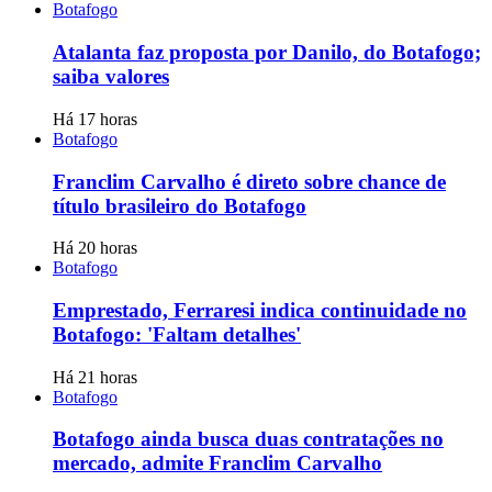
Botafogo
Atalanta faz proposta por Danilo, do Botafogo;
saiba valores
Há 17 horas
Botafogo
Franclim Carvalho é direto sobre chance de
título brasileiro do Botafogo
Há 20 horas
Botafogo
Emprestado, Ferraresi indica continuidade no
Botafogo: 'Faltam detalhes'
Há 21 horas
Botafogo
Botafogo ainda busca duas contratações no
mercado, admite Franclim Carvalho