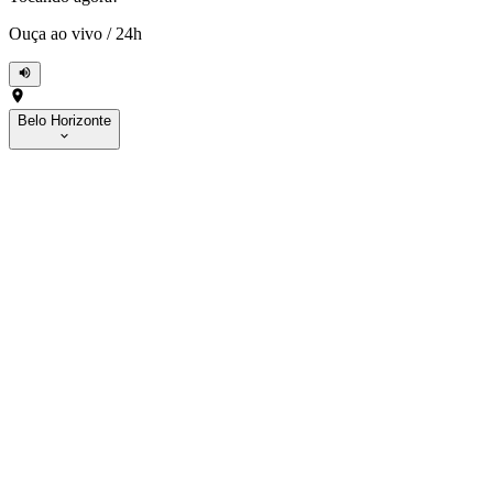
Ouça ao vivo
/
24h
Belo Horizonte