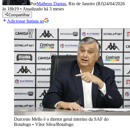
Por
Matheus Dantas
,
Rio de Janeiro (RJ)
24/04/2026
às 18h19
•
Atualizado
há 3 meses
Compartilhar
Adicionar Itatiaia ao
Durcesio Mello é o diretor geral interino da SAF do
Botafogo
•
Vítor Silva/Botafogo