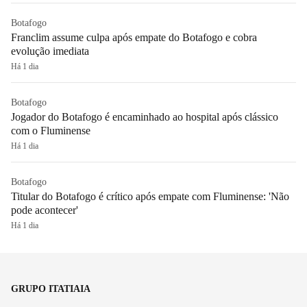
Botafogo
Franclim assume culpa após empate do Botafogo e cobra
evolução imediata
Há 1 dia
Botafogo
Jogador do Botafogo é encaminhado ao hospital após clássico
com o Fluminense
Há 1 dia
Botafogo
Titular do Botafogo é crítico após empate com Fluminense: 'Não
pode acontecer'
Há 1 dia
GRUPO ITATIAIA