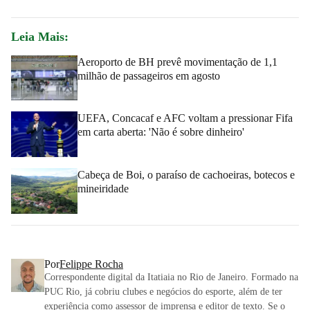
Leia Mais:
Aeroporto de BH prevê movimentação de 1,1
milhão de passageiros em agosto
UEFA, Concacaf e AFC voltam a pressionar Fifa
em carta aberta: 'Não é sobre dinheiro'
Cabeça de Boi, o paraíso de cachoeiras, botecos e
mineiridade
Por
Felippe Rocha
Correspondente digital da Itatiaia no Rio de Janeiro. Formado na
PUC Rio, já cobriu clubes e negócios do esporte, além de ter
experiência como assessor de imprensa e editor de texto. Se o