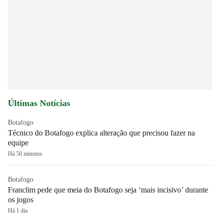
Últimas Notícias
Botafogo
Técnico do Botafogo explica alteração que precisou fazer na
equipe
Há 50 minutos
Botafogo
Franclim pede que meia do Botafogo seja ‘mais incisivo’ durante
os jogos
Há 1 dia