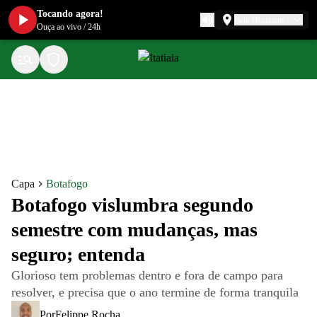
Tocando agora!
Belo Horizonte
Ouça ao vivo
/
24h
Capa
Botafogo
Botafogo vislumbra segundo
semestre com mudanças, mas
seguro; entenda
Glorioso tem problemas dentro e fora de campo para
resolver, e precisa que o ano termine de forma tranquila
Por
Felippe Rocha