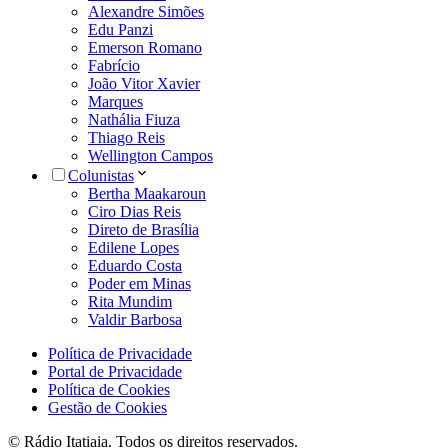
Alexandre Simões
Edu Panzi
Emerson Romano
Fabrício
João Vitor Xavier
Marques
Nathália Fiuza
Thiago Reis
Wellington Campos
Colunistas
Bertha Maakaroun
Ciro Dias Reis
Direto de Brasília
Edilene Lopes
Eduardo Costa
Poder em Minas
Rita Mundim
Valdir Barbosa
Política de Privacidade
Portal de Privacidade
Política de Cookies
Gestão de Cookies
© Rádio Itatiaia. Todos os direitos reservados.