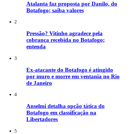
Atalanta faz proposta por Danilo, do
Botafogo; saiba valores
2
Pressão? Vitinho agradece pela
cobrança recebida no Botafogo;
entenda
3
Ex-atacante do Botafogo é atingido
por muro e morre em ventania no Rio
de Janeiro
4
Anselmi detalha opção tática do
Botafogo em classificação na
Libertadores
5