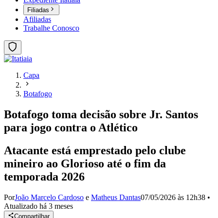
Filiadas
Afiliadas
Trabalhe Conosco
Capa
Botafogo
Botafogo toma decisão sobre Jr. Santos
para jogo contra o Atlético
Atacante está emprestado pelo clube
mineiro ao Glorioso até o fim da
temporada 2026
Por
João Marcelo Cardoso
e
Matheus Dantas
07/05/2026 às 12h38
•
Atualizado
há 3 meses
Compartilhar