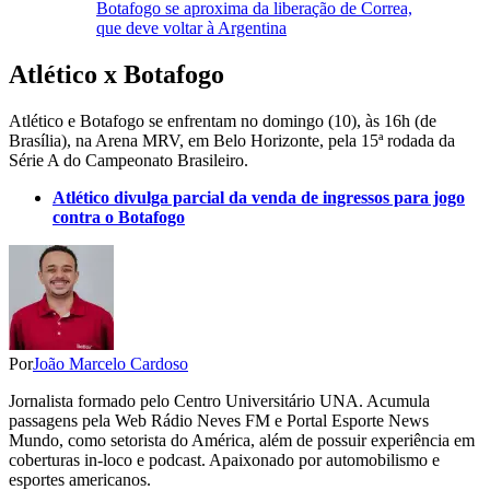
Botafogo se aproxima da liberação de Correa,
que deve voltar à Argentina
Atlético x Botafogo
Atlético e Botafogo se enfrentam no domingo (10), às 16h (de
Brasília), na Arena MRV, em Belo Horizonte, pela 15ª rodada da
Série A do Campeonato Brasileiro.
Atlético divulga parcial da venda de ingressos para jogo
contra o Botafogo
Por
João Marcelo Cardoso
Jornalista formado pelo Centro Universitário UNA. Acumula
passagens pela Web Rádio Neves FM e Portal Esporte News
Mundo, como setorista do América, além de possuir experiência em
coberturas in-loco e podcast. Apaixonado por automobilismo e
esportes americanos.