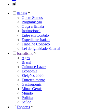
Itatiaia
Quem Somos
Programação
Ouça a Itatiaia
Institucional
Entre em Contato
Expediente Itatiaia
Trabalhe Conosco
Lei de Igualdade Salarial
Jornalismo
Agro
Brasil
Cultura e Lazer
Economia
Eleições 2026
Entretenimento
Gastronomia
Minas Gerais
Mundo
Política
Saúde
Esportes