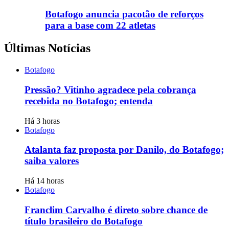
Botafogo anuncia pacotão de reforços
para a base com 22 atletas
Últimas Notícias
Botafogo
Pressão? Vitinho agradece pela cobrança
recebida no Botafogo; entenda
Há 3 horas
Botafogo
Atalanta faz proposta por Danilo, do Botafogo;
saiba valores
Há 14 horas
Botafogo
Franclim Carvalho é direto sobre chance de
título brasileiro do Botafogo