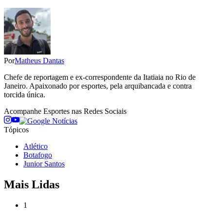
Por
Matheus Dantas
Chefe de reportagem e ex-correspondente da Itatiaia no Rio de
Janeiro. Apaixonado por esportes, pela arquibancada e contra
torcida única.
Acompanhe
Esportes
nas Redes Sociais
Tópicos
Atlético
Botafogo
Junior Santos
Mais Lidas
1