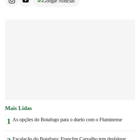
Mais Lidas
As opções do Botafogo para o duelo com o Fluminense
1
Escalação do Botafogo: Franclim Carvalho tem desfalque