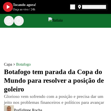
Tocando agora!
Belo Horizonte
Ouça ao vivo
/
24h
Capa
Botafogo
Botafogo tem parada da Copa do
Mundo para resolver a posição de
goleiro
Glorioso vem sofrendo com a posição e precisa dar um
jeito nos problemas financeiros e políticos para avançar
Por
Felippe Rocha