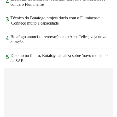
2
contra o Fluminense
Técnico do Botafogo projeta duelo com o Fluminense:
3
'Conheço muito a capacidade'
Botafogo anuncia a renovação com Alex Telles; veja nova
4
duração
De olho no futuro, Botafogo atualiza sobre 'novo momento'
5
da SAF