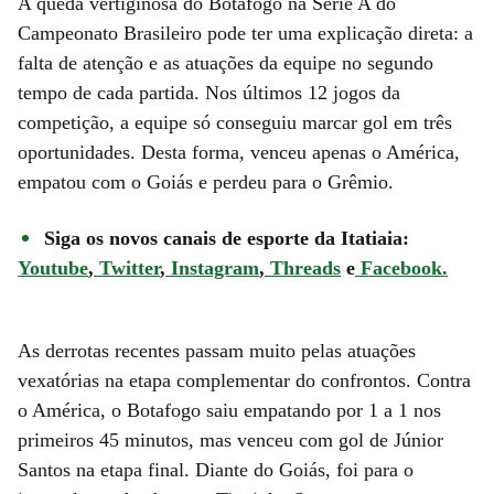
A queda vertiginosa do Botafogo na Série A do
Campeonato Brasileiro pode ter uma explicação direta: a
falta de atenção e as atuações da equipe no segundo
tempo de cada partida. Nos últimos 12 jogos da
competição, a equipe só conseguiu marcar gol em três
oportunidades. Desta forma, venceu apenas o América,
empatou com o Goiás e perdeu para o Grêmio.
Siga os novos canais de esporte da Itatiaia:
Youtube
,
Twitter
,
Instagram
,
Threads
e
Facebook.
As derrotas recentes passam muito pelas atuações
vexatórias na etapa complementar do confrontos. Contra
o América, o Botafogo saiu empatando por 1 a 1 nos
primeiros 45 minutos, mas venceu com gol de Júnior
Santos na etapa final. Diante do Goiás, foi para o