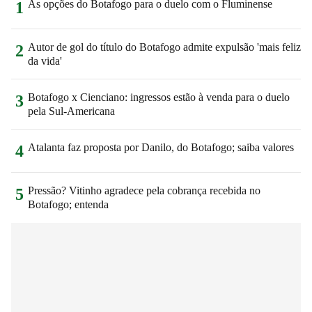
As opções do Botafogo para o duelo com o Fluminense
1
Autor de gol do título do Botafogo admite expulsão 'mais feliz
2
da vida'
Botafogo x Cienciano: ingressos estão à venda para o duelo
3
pela Sul-Americana
Atalanta faz proposta por Danilo, do Botafogo; saiba valores
4
Pressão? Vitinho agradece pela cobrança recebida no
5
Botafogo; entenda