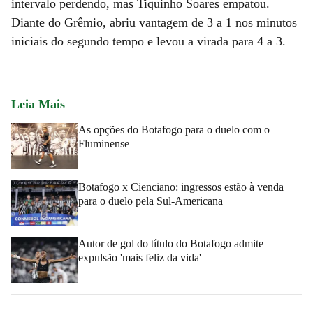
intervalo perdendo, mas Tiquinho Soares empatou.
Diante do Grêmio, abriu vantagem de 3 a 1 nos minutos
iniciais do segundo tempo e levou a virada para 4 a 3.
Leia Mais
As opções do Botafogo para o duelo com o
Fluminense
Botafogo x Cienciano: ingressos estão à venda
para o duelo pela Sul-Americana
Autor de gol do título do Botafogo admite
expulsão 'mais feliz da vida'