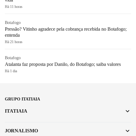
Há 11 horas
Botafogo
Pressão? Vitinho agradece pela cobrança recebida no Botafogo;
entenda
Há 21 horas
Botafogo
Atalanta faz proposta por Danilo, do Botafogo; saiba valores
Há 1 dia
GRUPO ITATIAIA
ITATIAIA
JORNALISMO