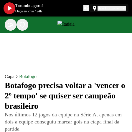
Tocando agora!
Belo Horizonte
Ouça ao vivo
/
24h
Capa
Botafogo
Botafogo precisa voltar a 'vencer o
2º tempo' se quiser ser campeão
brasileiro
Nos últimos 12 jogos da equipe na Série A, apenas em
dois a equipe conseguiu marcar gols na etapa final da
partida