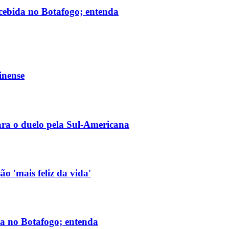
ecebida no Botafogo; entenda
inense
ara o duelo pela Sul-Americana
o 'mais feliz da vida'
da no Botafogo; entenda