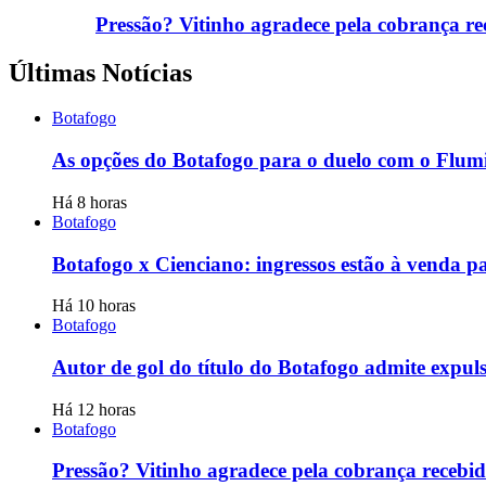
Pressão? Vitinho agradece pela cobrança r
Últimas Notícias
Botafogo
As opções do Botafogo para o duelo com o Flum
Há 8 horas
Botafogo
Botafogo x Cienciano: ingressos estão à venda p
Há 10 horas
Botafogo
Autor de gol do título do Botafogo admite expulsã
Há 12 horas
Botafogo
Pressão? Vitinho agradece pela cobrança recebi