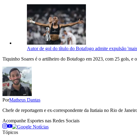
Autor de gol do título do Botafogo admite expulsão 'mais 
Tiquinho Soares é o artilheiro do Botafogo em 2023, com 25 gols, e o
Por
Matheus Dantas
Chefe de reportagem e ex-correspondente da Itatiaia no Rio de Janeiro
Acompanhe
Esportes
nas Redes Sociais
Tópicos