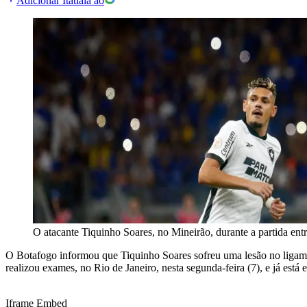
Adicionar Itatiaia ao
O atacante Tiquinho Soares, no Mineirão, durante a partida ent
O Botafogo informou que Tiquinho Soares sofreu uma lesão no ligame
realizou exames, no Rio de Janeiro, nesta segunda-feira (7), e já está 
Iframe Embed