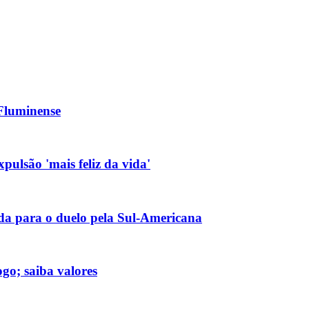
 Fluminense
pulsão 'mais feliz da vida'
nda para o duelo pela Sul-Americana
go; saiba valores