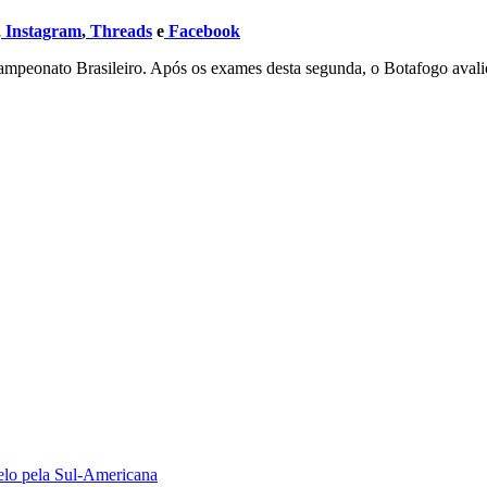
,
Instagram
,
Threads
e
Facebook
 Campeonato Brasileiro. Após os exames desta segunda, o Botafogo aval
uelo pela Sul-Americana