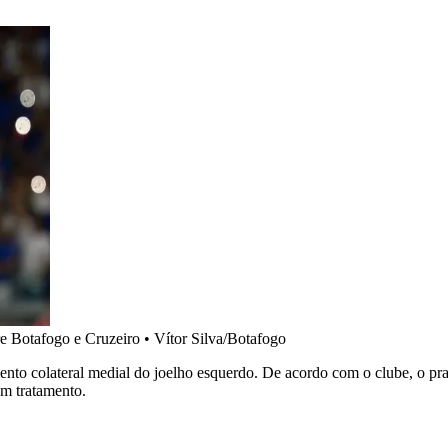
re Botafogo e Cruzeiro
•
Vítor Silva/Botafogo
nto colateral medial do joelho esquerdo. De acordo com o clube, o pra
em tratamento.