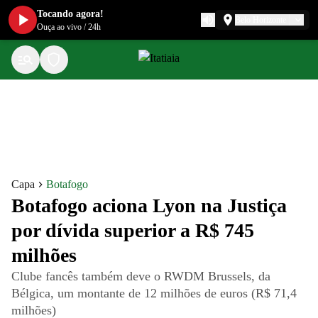
Tocando agora!
Belo Horizonte
Ouça ao vivo
/
24h
Capa
Botafogo
Botafogo aciona Lyon na Justiça
por dívida superior a R$ 745
milhões
Clube fancês também deve o RWDM Brussels, da
Bélgica, um montante de 12 milhões de euros (R$ 71,4
milhões)