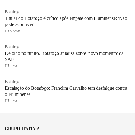
Botafogo
Titular do Botafogo é crítico após empate com Fluminense: 'Não
pode acontecer'
Há 5 horas
Botafogo
De olho no futuro, Botafogo atualiza sobre 'novo momento' da
SAF
Há 1 dia
Botafogo
Escalação do Botafogo: Franclim Carvalho tem desfalque contra
o Fluminense
Há 1 dia
GRUPO ITATIAIA