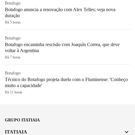
Botafogo
Botafogo anuncia a renovação com Alex Telles; veja nova
duração
Há 5 horas
Botafogo
Botafogo encaminha rescisão com Joaquín Correa, que deve
voltar à Argentina
Há 7 horas
Botafogo
Técnico do Botafogo projeta duelo com o Fluminense: 'Conheço
muito a capacidade'
Há 11 horas
GRUPO ITATIAIA
ITATIAIA