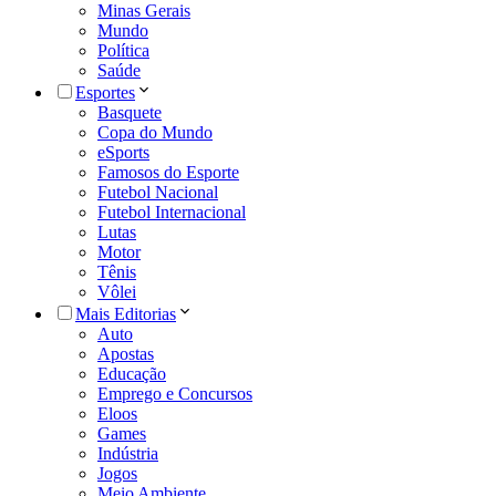
Minas Gerais
Mundo
Política
Saúde
Esportes
Basquete
Copa do Mundo
eSports
Famosos do Esporte
Futebol Nacional
Futebol Internacional
Lutas
Motor
Tênis
Vôlei
Mais Editorias
Auto
Apostas
Educação
Emprego e Concursos
Eloos
Games
Indústria
Jogos
Meio Ambiente