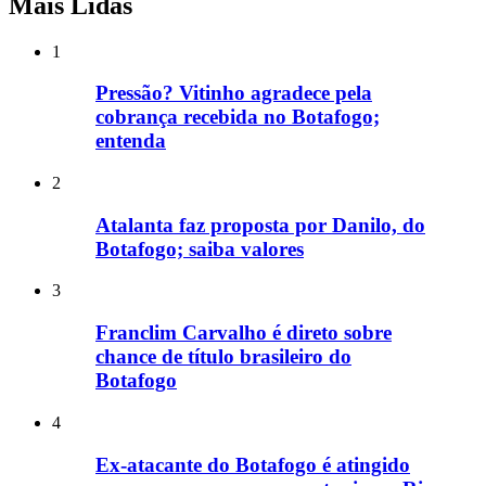
Mais Lidas
1
Pressão? Vitinho agradece pela
cobrança recebida no Botafogo;
entenda
2
Atalanta faz proposta por Danilo, do
Botafogo; saiba valores
3
Franclim Carvalho é direto sobre
chance de título brasileiro do
Botafogo
4
Ex-atacante do Botafogo é atingido