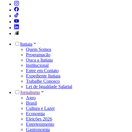
Itatiaia
Quem Somos
Programação
Ouça a Itatiaia
Institucional
Entre em Contato
Expediente Itatiaia
Trabalhe Conosco
Lei de Igualdade Salarial
Jornalismo
Agro
Brasil
Cultura e Lazer
Economia
Eleições 2026
Entretenimento
Gastronomia