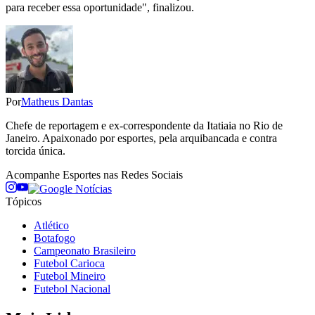
para receber essa oportunidade", finalizou.
Por
Matheus Dantas
Chefe de reportagem e ex-correspondente da Itatiaia no Rio de
Janeiro. Apaixonado por esportes, pela arquibancada e contra
torcida única.
Acompanhe
Esportes
nas Redes Sociais
Tópicos
Atlético
Botafogo
Campeonato Brasileiro
Futebol Carioca
Futebol Mineiro
Futebol Nacional