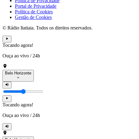
Política de Privacidade
Portal de Privacidade
Política de Cookies
Gestão de Cookies
© Rádio Itatiaia. Todos os direitos reservados.
Tocando agora!
Ouça ao vivo
/
24h
Belo Horizonte
Tocando agora!
Ouça ao vivo
/
24h