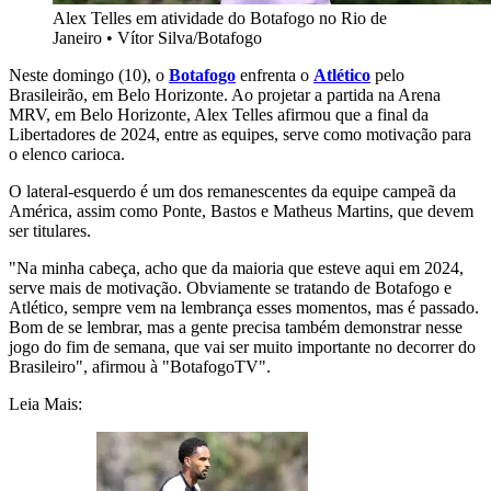
Alex Telles em atividade do Botafogo no Rio de
Janeiro
•
Vítor Silva/Botafogo
Neste domingo (10), o
Botafogo
enfrenta o
Atlético
pelo
Brasileirão, em Belo Horizonte. Ao projetar a partida na Arena
MRV, em Belo Horizonte, Alex Telles afirmou que a final da
Libertadores de 2024, entre as equipes, serve como motivação para
o elenco carioca.
O lateral-esquerdo é um dos remanescentes da equipe campeã da
América, assim como Ponte, Bastos e Matheus Martins, que devem
ser titulares.
"Na minha cabeça, acho que da maioria que esteve aqui em 2024,
serve mais de motivação. Obviamente se tratando de Botafogo e
Atlético, sempre vem na lembrança esses momentos, mas é passado.
Bom de se lembrar, mas a gente precisa também demonstrar nesse
jogo do fim de semana, que vai ser muito importante no decorrer do
Brasileiro", afirmou à "BotafogoTV".
Leia Mais: