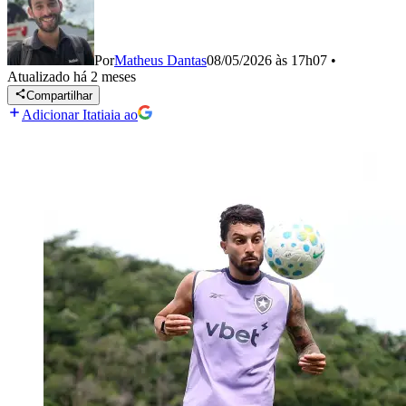
Por
Matheus Dantas
08/05/2026 às 17h07
•
Atualizado
há 2 meses
Compartilhar
Adicionar Itatiaia ao