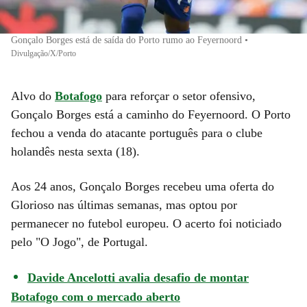
Gonçalo Borges está de saída do Porto rumo ao Feyernoord
•
Divulgação/X/Porto
Alvo do
Botafogo
para reforçar o setor ofensivo,
Gonçalo Borges está a caminho do Feyernoord. O Porto
fechou a venda do atacante português para o clube
holandês nesta sexta (18).
Aos 24 anos, Gonçalo Borges recebeu uma oferta do
Glorioso nas últimas semanas, mas optou por
permanecer no futebol europeu. O acerto foi noticiado
pelo "O Jogo", de Portugal.
Davide Ancelotti avalia desafio de montar
Botafogo com o mercado aberto