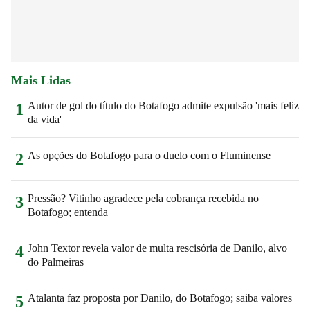
Mais Lidas
Autor de gol do título do Botafogo admite expulsão 'mais feliz
1
da vida'
As opções do Botafogo para o duelo com o Fluminense
2
Pressão? Vitinho agradece pela cobrança recebida no
3
Botafogo; entenda
John Textor revela valor de multa rescisória de Danilo, alvo
4
do Palmeiras
Atalanta faz proposta por Danilo, do Botafogo; saiba valores
5