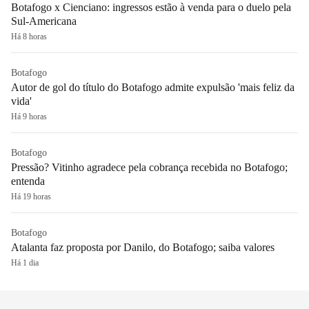
Botafogo x Cienciano: ingressos estão à venda para o duelo pela
Sul-Americana
Há 8 horas
Botafogo
Autor de gol do título do Botafogo admite expulsão 'mais feliz da
vida'
Há 9 horas
Botafogo
Pressão? Vitinho agradece pela cobrança recebida no Botafogo;
entenda
Há 19 horas
Botafogo
Atalanta faz proposta por Danilo, do Botafogo; saiba valores
Há 1 dia