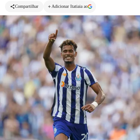
Compartilhar
Adicionar Itatiaia ao