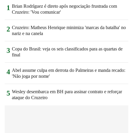
Brian Rodríguez é direto após negociação frustrada com
1
Cruzeiro: 'Vou comunicar'
Cruzeiro: Matheus Henrique minimiza 'marcas da batalha' no
2
nariz e na canela
Copa do Brasil: veja os seis classificados para as quartas de
3
final
Abel assume culpa em derrota do Palmeiras e manda recado:
4
'Não joga por nome'
Wesley desembarca em BH para assinar contrato e reforçar
5
ataque do Cruzeiro