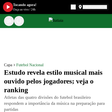
Tocando agora!
Belo Horizonte
Ouça ao vivo
/
24h
Capa
Futebol Nacional
Estudo revela estilo musical mais
ouvido pelos jogadores; veja o
ranking
Atletas das quatro divisões do futebol brasileiro
respondem a importância da música na preparação para
partidas