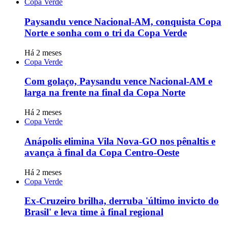
Copa Verde
Paysandu vence Nacional-AM, conquista Copa
Norte e sonha com o tri da Copa Verde
Há 2 meses
Copa Verde
Com golaço, Paysandu vence Nacional-AM e
larga na frente na final da Copa Norte
Há 2 meses
Copa Verde
Anápolis elimina Vila Nova-GO nos pênaltis e
avança à final da Copa Centro-Oeste
Há 2 meses
Copa Verde
Ex-Cruzeiro brilha, derruba 'último invicto do
Brasil' e leva time à final regional