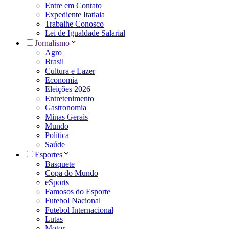
Entre em Contato
Expediente Itatiaia
Trabalhe Conosco
Lei de Igualdade Salarial
Jornalismo
Agro
Brasil
Cultura e Lazer
Economia
Eleições 2026
Entretenimento
Gastronomia
Minas Gerais
Mundo
Política
Saúde
Esportes
Basquete
Copa do Mundo
eSports
Famosos do Esporte
Futebol Nacional
Futebol Internacional
Lutas
Motor