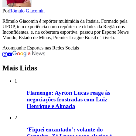
Por
Rômulo Giacomin
Rômulo Giacomin é repórter multimídia da Itatiaia. Formado pela
UFOP, tem experiência como repórter de cidades da Região dos
Inconfidentes, e, na cobertura esportiva, passou por Esporte News
Mundo, Estado de Minas, Premier League Brasil e Trivela.
Acompanhe
Esportes
nas Redes Sociais
Mais Lidas
1
Flamengo: Ayrton Lucas reage às
negociações frustradas com Luiz
Henrique e Almada
2
‘Fiquei encantado’: volante do