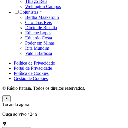
Thiago Reis
Wellington Campos
Colunistas
Bertha Maakaroun
Ciro Dias Reis
Direto de Brasília
Edilene Lopes
Eduardo Costa
Poder em Minas
Rita Mundim
Valdir Barbosa
Política de Privacidade
Portal de Privacidade
Política de Cookies
Gestão de Cookies
© Rádio Itatiaia. Todos os direitos reservados.
Tocando agora!
Ouça ao vivo
/
24h