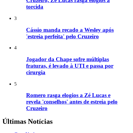
Cruzeiro, Zé Lucas rasga elogios à
torcida
3
Cássio manda recado a Wesley após
'estreia perfeita' pelo Cruzeiro
4
Jogador da Chape sofre múltiplas
fraturas, é levado à UTI e passa por
cirurgia
5
Romero rasga elogios a Zé Lucas e
revela 'conselhos' antes de estreia pelo
Cruzeiro
Últimas Notícias