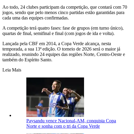
Ao todo, 24 clubes participam da competição, que contará com 70
jogos, sendo que pelo menos cinco partidas estão garantidas para
cada uma das equipes confirmadas.
A competição terá quatro fases: fase de grupos (em turno único),
quartas de final, semifinal e final (com jogos de ida e volta).
Lançada pela CBF em 2014, a Copa Verde alcança, nesta
temporada, a sua 13ª edição. O torneio de 2026 será o maior já
realizado, reunindo 24 equipes das regiões Norte, Centro-Oeste e
também do Espírito Santo.
Leia Mais
Paysandu vence Nacional-AM, conquista Copa
Norte e sonha com o tri da Copa Verde