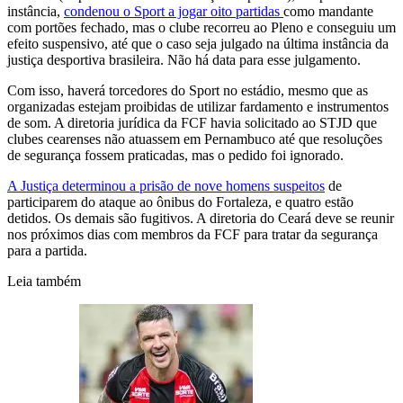
instância,
condenou o Sport a jogar oito partidas
como mandante
com portões fechado, mas o clube recorreu ao Pleno e conseguiu um
efeito suspensivo, até que o caso seja julgado na última instância da
justiça desportiva brasileira. Não há data para esse julgamento.
Com isso, haverá torcedores do Sport no estádio, mesmo que as
organizadas estejam proibidas de utilizar fardamento e instrumentos
de som. A diretoria jurídica da FCF havia solicitado ao STJD que
clubes cearenses não atuassem em Pernambuco até que resoluções
de segurança fossem praticadas, mas o pedido foi ignorado.
A Justiça determinou a prisão de nove homens suspeitos
de
participarem do ataque ao ônibus do Fortaleza, e quatro estão
detidos. Os demais são fugitivos. A diretoria do Ceará deve se reunir
nos próximos dias com membros da FCF para tratar da segurança
para a partida.
Leia também