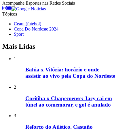
Acompanhe
Esportes
nas Redes Sociais
Tópicos
Ceara (futebol)
Copa Do Nordeste 2024
Sport
Mais Lidas
1
Bahia x Vitória: horário e onde
assistir ao vivo pela Copa do Nordeste
2
Coritiba x Chapecoense: Jacy cai em
túnel ao comemorar, e gol é anulado
3
Reforço do Atlético, Castaño