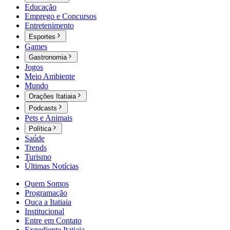
Educação
Emprego e Concursos
Entretenimento
Esportes
Games
Gastronomia
Jogos
Meio Ambiente
Mundo
Orações Itatiaia
Podcasts
Pets e Animais
Política
Saúde
Trends
Turismo
Últimas Notícias
Quem Somos
Programação
Ouça a Itatiaia
Institucional
Entre em Contato
Expediente Itatiaia