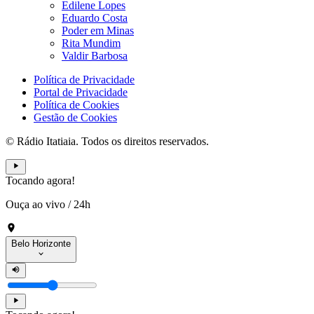
Edilene Lopes
Eduardo Costa
Poder em Minas
Rita Mundim
Valdir Barbosa
Política de Privacidade
Portal de Privacidade
Política de Cookies
Gestão de Cookies
© Rádio Itatiaia. Todos os direitos reservados.
Tocando agora!
Ouça ao vivo
/
24h
Belo Horizonte