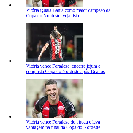
Vitória iguala Bahia como maior campeão da
Copa do Nordeste; veja lista
Vitória vence Fortaleza, encerra jejum e
conquista Copa do Nordeste após 16 anos
Vitória vence Fortaleza de virada e leva
vantagem na final da Copa do Nordeste