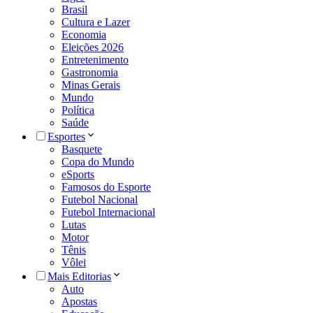
Brasil
Cultura e Lazer
Economia
Eleições 2026
Entretenimento
Gastronomia
Minas Gerais
Mundo
Política
Saúde
Esportes
Basquete
Copa do Mundo
eSports
Famosos do Esporte
Futebol Nacional
Futebol Internacional
Lutas
Motor
Tênis
Vôlei
Mais Editorias
Auto
Apostas