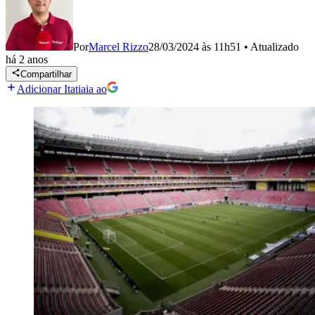
Por
Marcel Rizzo
28/03/2024 às 11h51
•
Atualizado
há 2 anos
Compartilhar
Adicionar Itatiaia ao