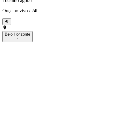
Tocando agora!
Ouça ao vivo
/
24h
Belo Horizonte