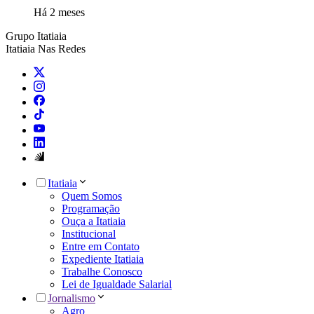
Há 2 meses
Grupo Itatiaia
Itatiaia Nas Redes
Itatiaia
Quem Somos
Programação
Ouça a Itatiaia
Institucional
Entre em Contato
Expediente Itatiaia
Trabalhe Conosco
Lei de Igualdade Salarial
Jornalismo
Agro