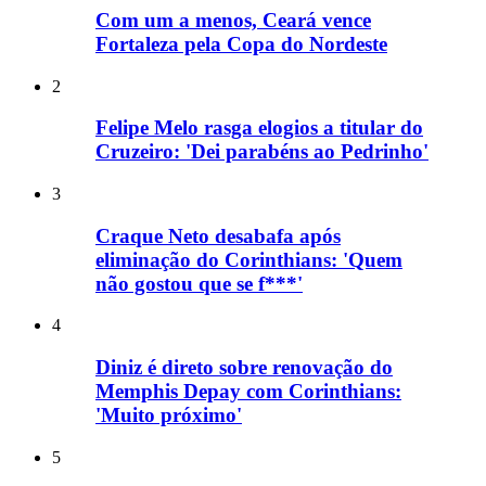
Com um a menos, Ceará vence
Fortaleza pela Copa do Nordeste
2
Felipe Melo rasga elogios a titular do
Cruzeiro: 'Dei parabéns ao Pedrinho'
3
Craque Neto desabafa após
eliminação do Corinthians: 'Quem
não gostou que se f***'
4
Diniz é direto sobre renovação do
Memphis Depay com Corinthians:
'Muito próximo'
5