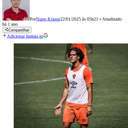
Por
Nuno Krause
22/01/2025 às 05h21
•
Atualizado
há 1 ano
Compartilhar
Adicionar Itatiaia ao