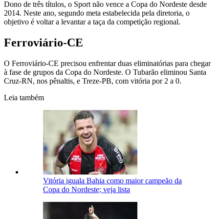
Dono de três títulos, o Sport não vence a Copa do Nordeste desde
2014. Neste ano, segundo meta estabelecida pela diretoria, o
objetivo é voltar a levantar a taça da competição regional.
Ferroviário-CE
O Ferroviário-CE precisou enfrentar duas eliminatórias para chegar
à fase de grupos da Copa do Nordeste. O Tubarão eliminou Santa
Cruz-RN, nos pênaltis, e Treze-PB, com vitória por 2 a 0.
Leia também
Vitória iguala Bahia como maior campeão da
Copa do Nordeste; veja lista