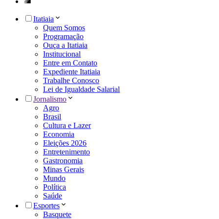
Itatiaia
Quem Somos
Programação
Ouça a Itatiaia
Institucional
Entre em Contato
Expediente Itatiaia
Trabalhe Conosco
Lei de Igualdade Salarial
Jornalismo
Agro
Brasil
Cultura e Lazer
Economia
Eleições 2026
Entretenimento
Gastronomia
Minas Gerais
Mundo
Política
Saúde
Esportes
Basquete