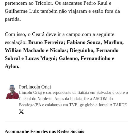
pertencem ao Tricolor. Os atacantes Pedro Raul e
Guilherme Luiz também não viajaram e estão fora da
partida.
Com isso, o Ceará deve ir a campo com a seguinte
escalação:
Bruno Ferreira; Fabiano Souza, Marllon,
Willian Machado e Nícolas; Dieguinho, Fernando
Sobral e Lucas Mugni; Galeano, Fernandinho e
Aylon.
Por
Lincoln Oriaj
Lincoln Oriaj é correspondente da Itatiaia em Salvador e cobre o
futebol do Nordeste. Antes da Itatiaia, fez a ASCOM do
Botafogo/BA e colaborou em TVE, ge.globo e Jornal A TARDE.
Acompanhe
Esportes
nas Redes Sociais