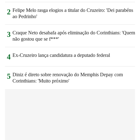
Felipe Melo rasga elogios a titular do Cruzeiro: 'Dei parabéns
2
ao Pedrinho'
Craque Neto desabafa após eliminação do Corinthians: 'Quem
3
não gostou que se f***'
Ex-Cruzeiro lança candidatura a deputado federal
4
Diniz é direto sobre renovação do Memphis Depay com
5
Corinthians: 'Muito próximo'