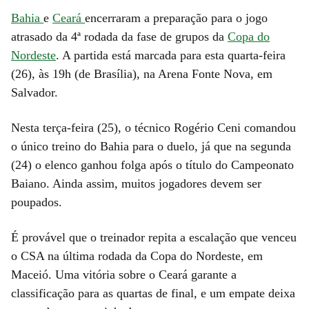
Bahia
e
Ceará
encerraram a preparação para o jogo
atrasado da 4ª rodada da fase de grupos da
Copa do
Nordeste
. A partida está marcada para esta quarta-feira
(26), às 19h (de Brasília), na Arena Fonte Nova, em
Salvador.
Nesta terça-feira (25), o técnico Rogério Ceni comandou
o único treino do Bahia para o duelo, já que na segunda
(24) o elenco ganhou folga após o título do Campeonato
Baiano. Ainda assim, muitos jogadores devem ser
poupados.
É provável que o treinador repita a escalação que venceu
o CSA na última rodada da Copa do Nordeste, em
Maceió. Uma vitória sobre o Ceará garante a
classificação para as quartas de final, e um empate deixa