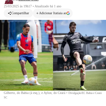
25/03/2025 às 19h17
•
Atualizado
há 1 ano
Compartilhar
Adicionar Itatiaia ao
Gilberto, do Bahia (à esq.), e Aylon, do Ceará
•
Divulgação/EC Bahia e Ceará
SC