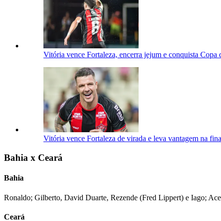
Vitória vence Fortaleza, encerra jejum e conquista Copa
Vitória vence Fortaleza de virada e leva vantagem na fi
Bahia x Ceará
Bahia
Ronaldo; Gilberto, David Duarte, Rezende (Fred Lippert) e Iago; Ac
Ceará