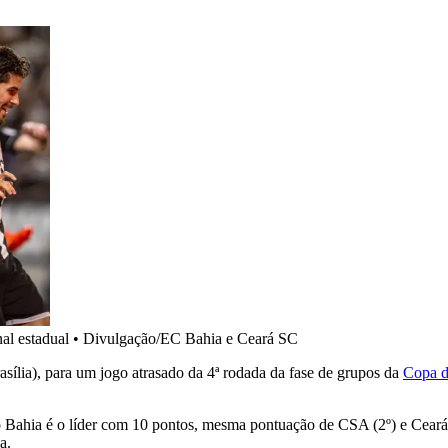
al estadual
•
Divulgação/EC Bahia e Ceará SC
asília), para um jogo atrasado da 4ª rodada da fase de grupos da
Copa d
ahia é o líder com 10 pontos, mesma pontuação de CSA (2º) e Ceará (3º
a.