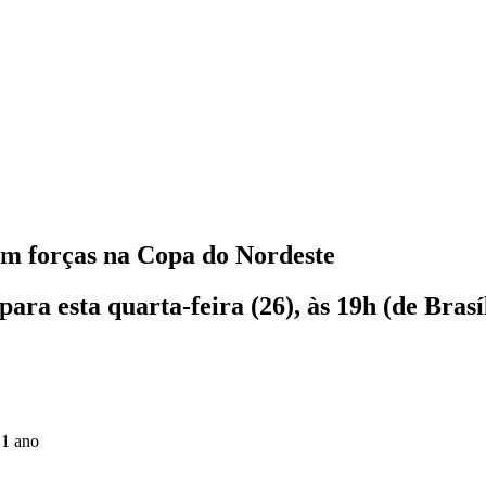
em forças na Copa do Nordeste
ra esta quarta-feira (26), às 19h (de Brasí
 1 ano