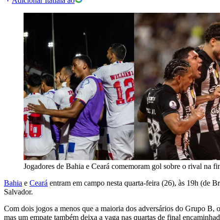
Adicionar Itatiaia ao
Jogadores de Bahia e Ceará comemoram gol sobre o rival na fin
Bahia
e
Ceará
entram em campo nesta quarta-feira (26), às 19h (de Br
Salvador.
Com dois jogos a menos que a maioria dos adversários do Grupo B, o B
mas um empate também deixa a vaga nas quartas de final encaminhad