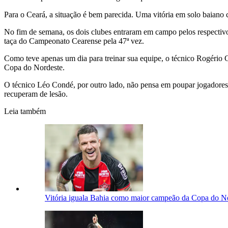
Para o Ceará, a situação é bem parecida. Uma vitória em solo baiano 
No fim de semana, os dois clubes entraram em campo pelos respectivo
taça do Campeonato Cearense pela 47ª vez.
Como teve apenas um dia para treinar sua equipe, o técnico Rogério 
Copa do Nordeste.
O técnico Léo Condé, por outro lado, não pensa em poupar jogadore
recuperam de lesão.
Leia também
Vitória iguala Bahia como maior campeão da Copa do Nor