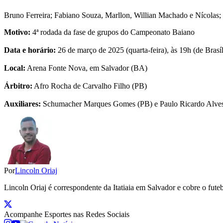
Bruno Ferreira; Fabiano Souza, Marllon, Willian Machado e Nícolas
Motivo:
4ª rodada da fase de grupos do Campeonato Baiano
Data e horário:
26 de março de 2025 (quarta-feira), às 19h (de Brasíl
Local:
Arena Fonte Nova, em Salvador (BA)
Árbitro:
Afro Rocha de Carvalho Filho (PB)
Auxiliares:
Schumacher Marques Gomes (PB) e Paulo Ricardo Alves
Por
Lincoln Oriaj
Lincoln Oriaj é correspondente da Itatiaia em Salvador e cobre o f
Acompanhe
Esportes
nas Redes Sociais