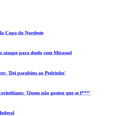
la Copa do Nordeste
no ataque para duelo com Mirassol
eiro: 'Dei parabéns ao Pedrinho'
orinthians: 'Quem não gostou que se f***'
federal