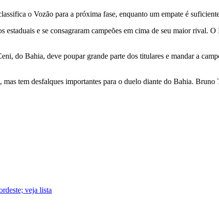
classifica o Vozão para a próxima fase, enquanto um empate é suficiente
s estaduais e se consagraram campeões em cima de seu maior rival. O B
Ceni, do Bahia, deve poupar grande parte dos titulares e mandar a ca
s, mas tem desfalques importantes para o duelo diante do Bahia. Bru
deste; veja lista