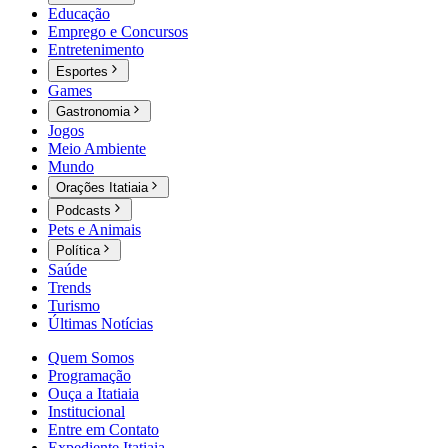
Educação
Emprego e Concursos
Entretenimento
Esportes
Games
Gastronomia
Jogos
Meio Ambiente
Mundo
Orações Itatiaia
Podcasts
Pets e Animais
Política
Saúde
Trends
Turismo
Últimas Notícias
Quem Somos
Programação
Ouça a Itatiaia
Institucional
Entre em Contato
Expediente Itatiaia