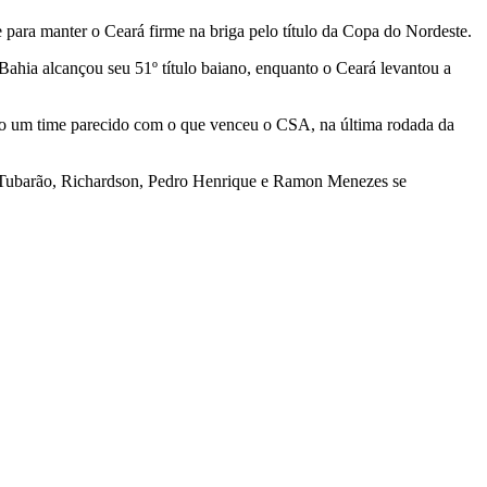
 para manter o Ceará firme na briga pelo título da Copa do Nordeste.
ahia alcançou seu 51º título baiano, enquanto o Ceará levantou a
mpo um time parecido com o que venceu o CSA, na última rodada da
no Tubarão, Richardson, Pedro Henrique e Ramon Menezes se