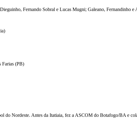
; Dieguinho, Fernando Sobral e Lucas Mugni; Galeano, Fernandinho e
ia)
 Farias (PB)
utebol do Nordeste. Antes da Itatiaia, fez a ASCOM do Botafogo/BA e