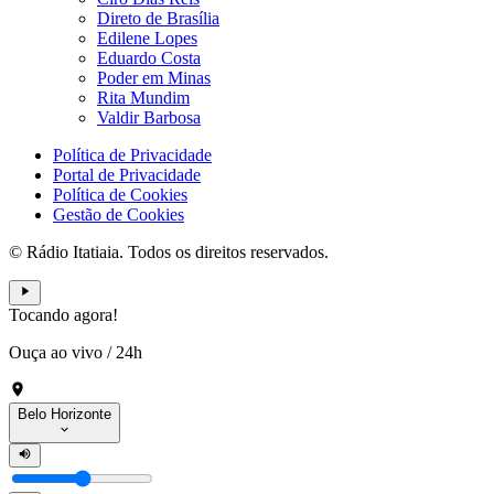
Direto de Brasília
Edilene Lopes
Eduardo Costa
Poder em Minas
Rita Mundim
Valdir Barbosa
Política de Privacidade
Portal de Privacidade
Política de Cookies
Gestão de Cookies
© Rádio Itatiaia. Todos os direitos reservados.
Tocando agora!
Ouça ao vivo
/
24h
Belo Horizonte