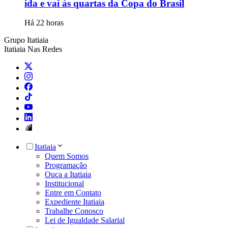
ida e vai às quartas da Copa do Brasil
Há 22 horas
Grupo Itatiaia
Itatiaia Nas Redes
Itatiaia
Quem Somos
Programação
Ouça a Itatiaia
Institucional
Entre em Contato
Expediente Itatiaia
Trabalhe Conosco
Lei de Igualdade Salarial