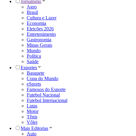
Jornalismo
Agro
Brasil
Cultura e Lazer
Economia
Eleições 2026
Entretenimento
Gastronomia
Minas Gerais
Mundo
Política
Saúde
Esportes
Basquete
Copa do Mundo
eSports
Famosos do Esporte
Futebol Nacional
Futebol Internacional
Lutas
Motor
Tênis
Vôlei
Mais Editorias
Auto