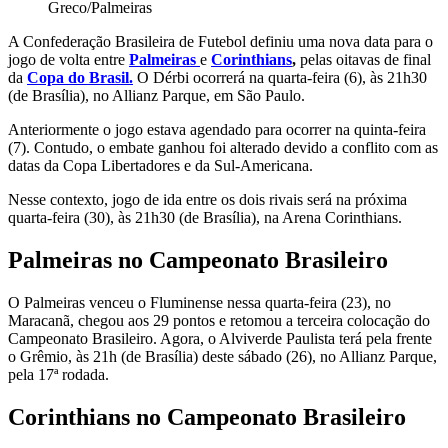
Greco/Palmeiras
A Confederação Brasileira de Futebol definiu uma nova data para o
jogo de volta entre
Palmeiras
e
Corinthians
,
pelas oitavas de final
da
Copa do Brasil.
O Dérbi ocorrerá na quarta-feira (6), às 21h30
(de Brasília), no Allianz Parque, em São Paulo.
Anteriormente o jogo estava agendado para ocorrer na quinta-feira
(7). Contudo, o embate ganhou foi alterado devido a conflito com as
datas da Copa Libertadores e da Sul-Americana.
Nesse contexto, jogo de ida entre os dois rivais será na próxima
quarta-feira (30), às 21h30 (de Brasília), na Arena Corinthians.
Palmeiras no Campeonato Brasileiro
O Palmeiras venceu o Fluminense nessa quarta-feira (23), no
Maracanã, chegou aos 29 pontos e retomou a terceira colocação do
Campeonato Brasileiro. Agora, o Alviverde Paulista terá pela frente
o Grêmio, às 21h (de Brasília) deste sábado (26), no Allianz Parque,
pela 17ª rodada.
Corinthians no Campeonato Brasileiro