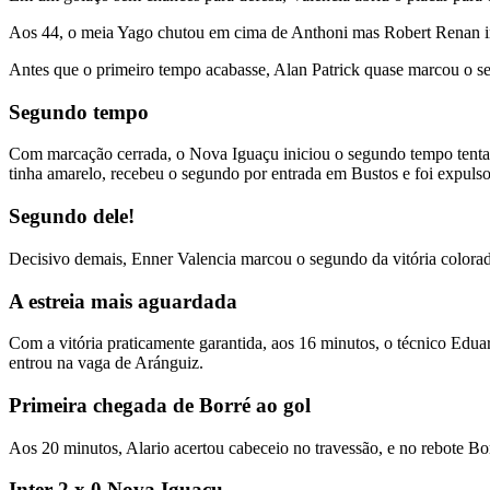
Aos 44, o meia Yago chutou em cima de Anthoni mas Robert Renan in
Antes que o primeiro tempo acabasse, Alan Patrick quase marcou o s
Segundo tempo
Com marcação cerrada, o Nova Iguaçu iniciou o segundo tempo tentand
tinha amarelo, recebeu o segundo por entrada em Bustos e foi expulso
Segundo dele!
Decisivo demais, Enner Valencia marcou o segundo da vitória colorada
A estreia mais aguardada
Com a vitória praticamente garantida, aos 16 minutos, o técnico Edu
entrou na vaga de Aránguiz.
Primeira chegada de Borré ao gol
Aos 20 minutos, Alario acertou cabeceio no travessão, e no rebote Bo
Inter 2 x 0 Nova Iguaçu