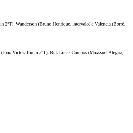
n 2ºT); Wanderson (Bruno Henrique, intervalo) e Valencia (Borré,
o (João Victor, 16min 2ºT), Bill, Lucas Campos (Maxssuel Alegria,