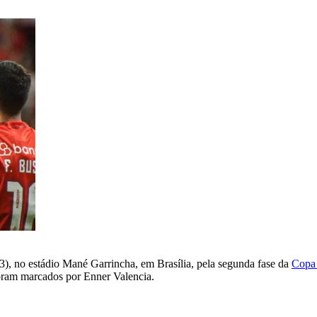
13), no estádio Mané Garrincha, em Brasília, pela segunda fase da
Copa 
foram marcados por Enner Valencia.