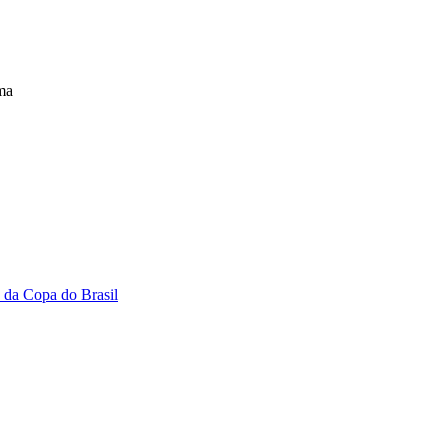
ma
s da Copa do Brasil