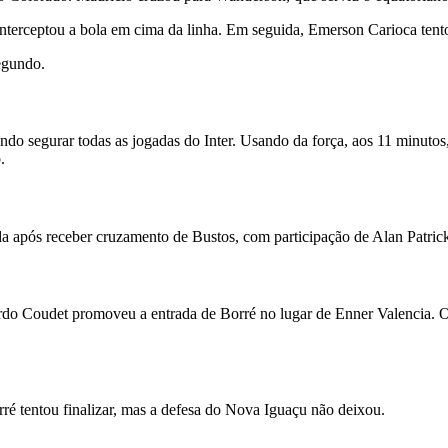
terceptou a bola em cima da linha. Em seguida, Emerson Carioca tent
egundo.
o segurar todas as jogadas do Inter. Usando da força, aos 11 minutos
.
 após receber cruzamento de Bustos, com participação de Alan Patrick.
ardo Coudet promoveu a entrada de Borré no lugar de Enner Valencia. 
rré tentou finalizar, mas a defesa do Nova Iguaçu não deixou.