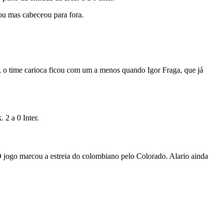
ou mas cabeceou para fora.
, o time carioca ficou com um a menos quando Igor Fraga, que já
 2 a 0 Inter.
O jogo marcou a estreia do colombiano pelo Colorado. Alario ainda