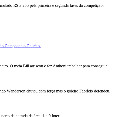
cumulado R$ 3.255 pela primeira e segunda fases da competição.
al do Campeonato Gaúcho.
ro. O meia Bill arriscou e fez Anthoni trabalhar para conseguir
ndo Wanderson chutou com força mas o goleiro Fabrício defendeu.
rto da entrada da área. 1 a 0 Inter.