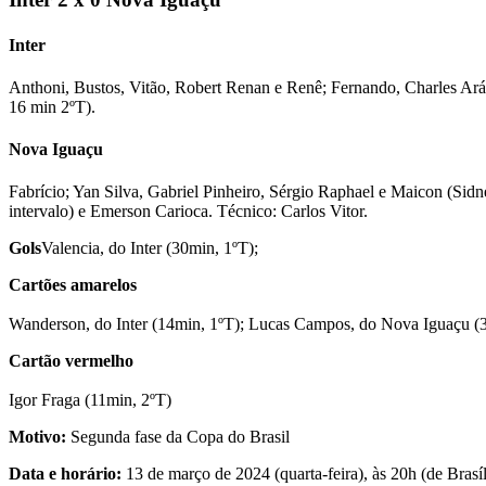
Inter
Anthoni, Bustos, Vitão, Robert Renan e Renê; Fernando, Charles Ará
16 min 2ºT).
Nova Iguaçu
Fabrício; Yan Silva, Gabriel Pinheiro, Sérgio Raphael e Maicon (Sid
intervalo) e Emerson Carioca. Técnico: Carlos Vitor.
Gols
Valencia, do Inter (30min, 1ºT);
Cartões amarelos
Wanderson, do Inter (14min, 1ºT); Lucas Campos, do Nova Iguaçu (3
Cartão vermelho
Igor Fraga (11min, 2ºT)
Motivo:
Segunda fase da Copa do Brasil
Data e horário:
13 de março de 2024 (quarta-feira), às 20h (de Brasíl