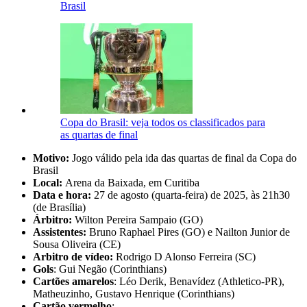
Brasil
Copa do Brasil: veja todos os classificados para
as quartas de final
Motivo:
Jogo válido pela ida das quartas de final da Copa do
Brasil
Local:
Arena da Baixada, em Curitiba
Data e hora:
27 de agosto (quarta-feira) de 2025, às 21h30
(de Brasília)
Árbitro:
Wilton Pereira Sampaio (GO)
Assistentes:
Bruno Raphael Pires (GO) e Nailton Junior de
Sousa Oliveira (CE)
Arbitro de vídeo:
Rodrigo D Alonso Ferreira (SC)
Gols
: Gui Negão (Corinthians)
Cartões amarelos
: Léo Derik, Benavídez (Athletico-PR),
Matheuzinho, Gustavo Henrique (Corinthians)
Cartão vermelho
: