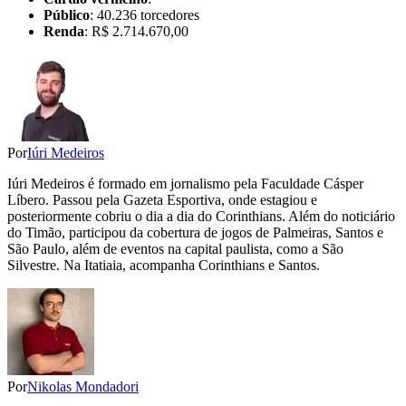
Público
: 40.236 torcedores
Renda
: R$ 2.714.670,00
Por
Iúri Medeiros
Iúri Medeiros é formado em jornalismo pela Faculdade Cásper
Líbero. Passou pela Gazeta Esportiva, onde estagiou e
posteriormente cobriu o dia a dia do Corinthians. Além do noticiário
do Timão, participou da cobertura de jogos de Palmeiras, Santos e
São Paulo, além de eventos na capital paulista, como a São
Silvestre. Na Itatiaia, acompanha Corinthians e Santos.
Por
Nikolas Mondadori