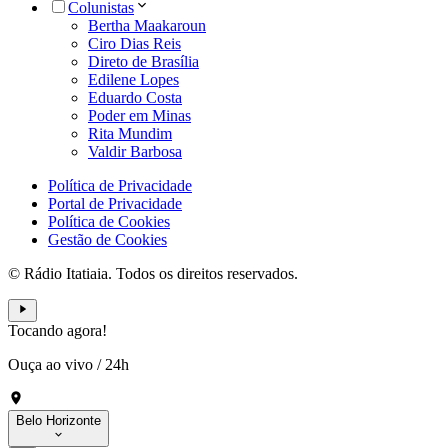
Colunistas
Bertha Maakaroun
Ciro Dias Reis
Direto de Brasília
Edilene Lopes
Eduardo Costa
Poder em Minas
Rita Mundim
Valdir Barbosa
Política de Privacidade
Portal de Privacidade
Política de Cookies
Gestão de Cookies
© Rádio Itatiaia. Todos os direitos reservados.
Tocando agora!
Ouça ao vivo
/
24h
Belo Horizonte