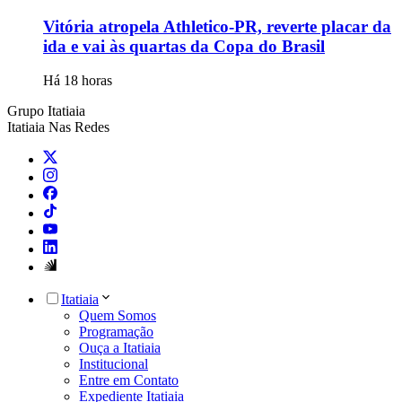
Vitória atropela Athletico-PR, reverte placar da
ida e vai às quartas da Copa do Brasil
Há 18 horas
Grupo Itatiaia
Itatiaia Nas Redes
Itatiaia
Quem Somos
Programação
Ouça a Itatiaia
Institucional
Entre em Contato
Expediente Itatiaia