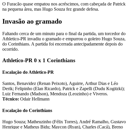
O Furacão quase empatou nos acréscimos, com cabeçada de Patrick
na pequena área, mas Hugo Souza fez grande defesa.
Invasão ao gramado
Faltando cerca de um minuto para o final da partida, um torcedor do
Athletico-PR invadiu o gramado e empurrou o goleiro Hugo Souza,
do Corinthians. A partida foi encerrada antecipadamente depois do
ocorrido.
Athletico-PR 0 x 1 Corinthians
Escalação do Athletico-PR
Santos, Benavidez (Renan Peixoto), Aguirre, Arthur Dias e Léo
Derik; Felipinho (Elan Ricardo), Patrick e Zapelli (Dudu Kogitzki);
Luiz Fernando (Madson), Mendoza (Leozinho) e Viveros.
Técnico:
Odair Hellmann
Escalação do Corinthians
Hugo Souza; Matheuzinho (Félix Torres), André Ramalho, Gustavo
Henrique e Matheus Bidu; Maycon (Ryan), Charles (Cacá), Breno