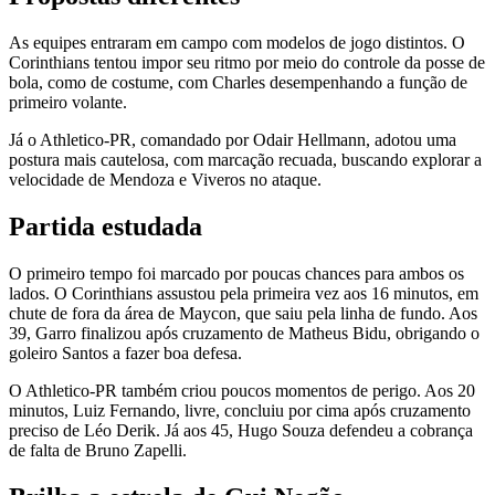
As equipes entraram em campo com modelos de jogo distintos. O
Corinthians tentou impor seu ritmo por meio do controle da posse de
bola, como de costume, com Charles desempenhando a função de
primeiro volante.
Já o Athletico-PR, comandado por Odair Hellmann, adotou uma
postura mais cautelosa, com marcação recuada, buscando explorar a
velocidade de Mendoza e Viveros no ataque.
Partida estudada
O primeiro tempo foi marcado por poucas chances para ambos os
lados. O Corinthians assustou pela primeira vez aos 16 minutos, em
chute de fora da área de Maycon, que saiu pela linha de fundo. Aos
39, Garro finalizou após cruzamento de Matheus Bidu, obrigando o
goleiro Santos a fazer boa defesa.
O Athletico-PR também criou poucos momentos de perigo. Aos 20
minutos, Luiz Fernando, livre, concluiu por cima após cruzamento
preciso de Léo Derik. Já aos 45, Hugo Souza defendeu a cobrança
de falta de Bruno Zapelli.