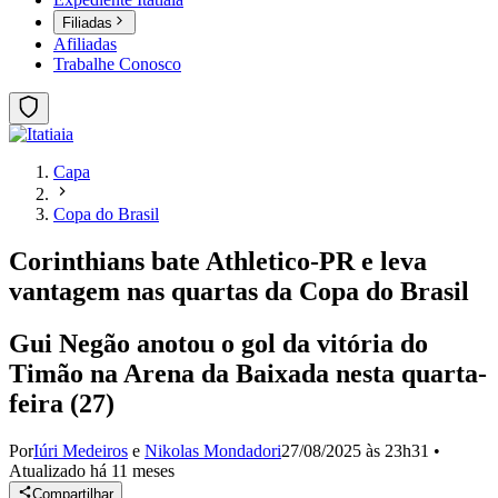
Filiadas
Afiliadas
Trabalhe Conosco
Capa
Copa do Brasil
Corinthians bate Athletico-PR e leva
vantagem nas quartas da Copa do Brasil
Gui Negão anotou o gol da vitória do
Timão na Arena da Baixada nesta quarta-
feira (27)
Por
Iúri Medeiros
e
Nikolas Mondadori
27/08/2025 às 23h31
•
Atualizado
há 11 meses
Compartilhar