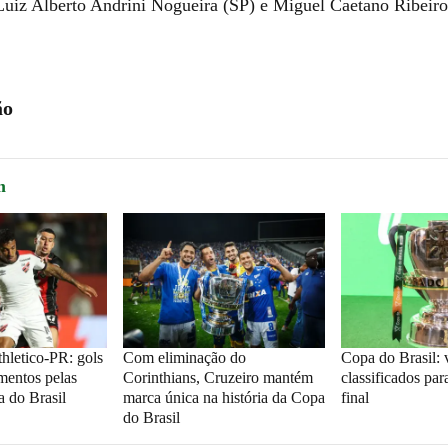
uiz Alberto Andrini Nogueira (SP) e Miguel Caetano Ribeiro
ão
m
thletico-PR: gols
Com eliminação do
Copa do Brasil: 
mentos pelas
Corinthians, Cruzeiro mantém
classificados par
a do Brasil
marca única na história da Copa
final
do Brasil