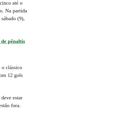
cinco até o
o. Na partida
 sábado (9),
 de pênaltis
 o clássico
com 12 gols
 deve estar
stão fora.