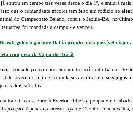
já entrou em campo três vezes desde o dia 1º, e entrará mais 
 isso que o comandante tricolor tem feito um rodízio no elenc
mifinal do Campeonato Baiano, contra o Jequié-BA, no último
lternativa foi mandada a campo - e venceu.
rasil: goleiro garante Bahia pronto para possível disputa
bela completa da Copa do Brasil
sive, tem sido palavra presente no dicionário do Bahia. Desde
18 de fevereiro, o time acumula seis vitórias em seis jogos, 
penas dois sofridos.
 contra o Caxias, o meia Everton Ribeiro, poupado no sábado,
disposição. Apenas os laterais Ryan e Cicinho, machucados, e