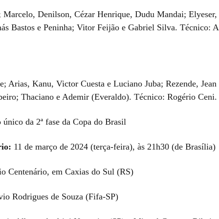
; Marcelo, Denilson, Cézar Henrique, Dudu Mandai; Elyeser
ás Bastos e Peninha; Vitor Feijão e Gabriel Silva. Técnico: A
e; Arias, Kanu, Victor Cuesta e Luciano Juba; Rezende, Jean
beiro; Thaciano e Ademir (Everaldo). Técnico: Rogério Ceni.
 único da 2ª fase da Copa do Brasil
io:
11 de março de 2024 (terça-feira), às 21h30 (de Brasília)
o Centenário, em Caxias do Sul (RS)
vio Rodrigues de Souza (Fifa-SP)