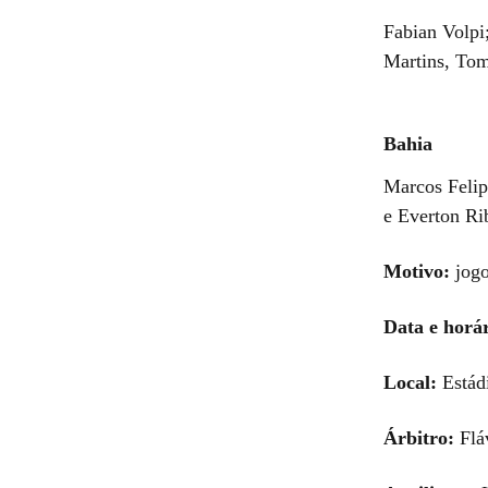
Fabian Volpi
Martins, Tom
Bahia
Marcos Felip
e Everton Ri
Motivo:
jogo
Data e horár
Local:
Estádi
Árbitro:
Flá