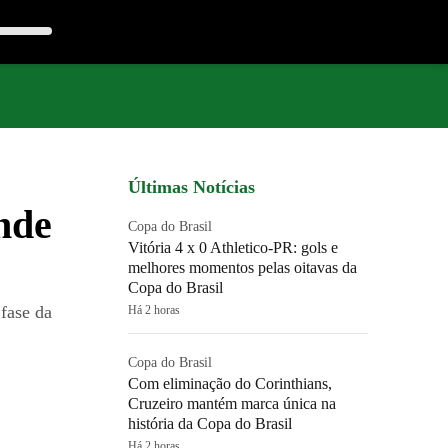
Últimas Notícias
nde
Copa do Brasil
Vitória 4 x 0 Athletico-PR: gols e
melhores momentos pelas oitavas da
Copa do Brasil
 fase da
Há 2 horas
Copa do Brasil
Com eliminação do Corinthians,
Cruzeiro mantém marca única na
história da Copa do Brasil
Há 2 horas