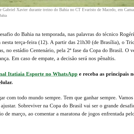
 e Gabriel Xavier durante treino do Bahia no CT Evaristo de Macedo, em Cama
Bahia
desafio do Bahia na temporada, nas palavras do técnico Rogér
nesta terça-feira (12). A partir das 21h30 (de Brasília), o Tr
as, no estádio Centenário, pela 2ª fase da Copa do Brasil. O 
ança. Em caso de empate, a decisão será nos pênaltis.
nal Itatiaia Esporte no WhatsApp
e receba as principais n
lular.
gar com todo mundo sempre. Tem que ganhar sempre. Vamos 
ajustar. Sobreviver na Copa do Brasil vai ser o grande desafi
cio de março, ao comentar a maratona de jogos enfrentada pel