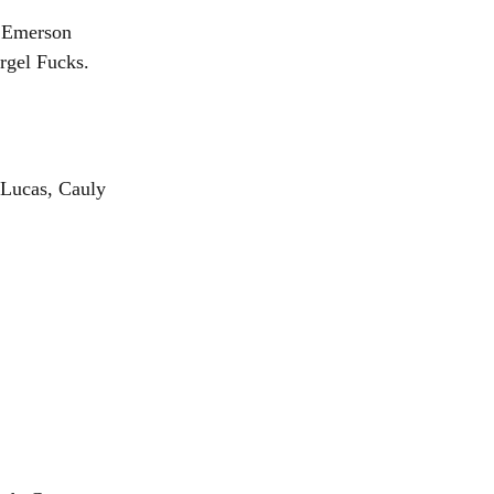
, Emerson
rgel Fucks.
 Lucas, Cauly