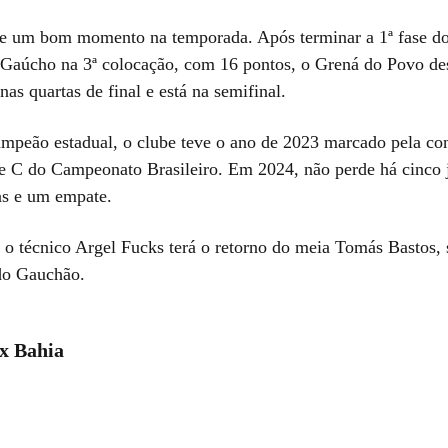
e um bom momento na temporada. Após terminar a 1ª fase d
aúcho na 3ª colocação, com 16 pontos, o Grená do Povo de
as quartas de final e está na semifinal.
ampeão estadual, o clube teve o ano de 2023 marcado pela co
ie C do Campeonato Brasileiro. Em 2024, não perde há cinco 
ias e um empate.
, o técnico Argel Fucks terá o retorno do meia Tomás Bastos,
do Gauchão.
x Bahia