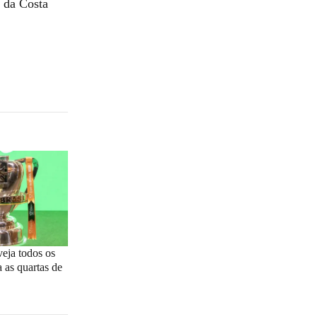
 da Costa
veja todos os
a as quartas de