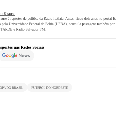
o Krause
use é repórter de política da Rádio Itatiaia. Antes, ficou dois anos no portal It
 pela Universidade Federal da Bahia (UFBA), acumula passagens também por B
A TARDE e Rádio Salvador FM.
sportes
nas Redes Sociais
OPA DO BRASIL
FUTEBOL DO NORDESTE