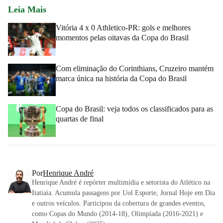
Leia Mais
Vitória 4 x 0 Athletico-PR: gols e melhores
momentos pelas oitavas da Copa do Brasil
Com eliminação do Corinthians, Cruzeiro mantém
marca única na história da Copa do Brasil
Copa do Brasil: veja todos os classificados para as
quartas de final
Por
Henrique André
Henrique André é repórter multimídia e setorista do Atlético na
Itatiaia. Acumula passagens por Uol Esporte, Jornal Hoje em Dia
e outros veículos. Participou da cobertura de grandes eventos,
como Copas do Mundo (2014-18), Olimpíada (2016-2021) e