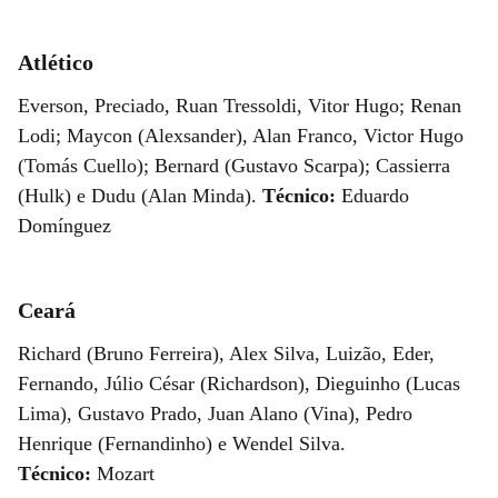
Atlético
Everson, Preciado, Ruan Tressoldi, Vitor Hugo; Renan
Lodi; Maycon (Alexsander), Alan Franco, Victor Hugo
(Tomás Cuello); Bernard (Gustavo Scarpa); Cassierra
(Hulk) e Dudu (Alan Minda).
Técnico:
Eduardo
Domínguez
Ceará
Richard (Bruno Ferreira), Alex Silva, Luizão, Eder,
Fernando, Júlio César (Richardson), Dieguinho (Lucas
Lima), Gustavo Prado, Juan Alano (Vina), Pedro
Henrique (Fernandinho) e Wendel Silva.
Técnico:
Mozart