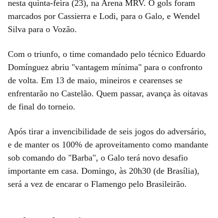
nesta quinta-feira (23), na Arena MRV. O gols foram
marcados por Cassierra e Lodi, para o Galo, e Wendel
Silva para o Vozão.
Com o triunfo, o time comandado pelo técnico Eduardo
Domínguez abriu "vantagem mínima" para o confronto
de volta. Em 13 de maio, mineiros e cearenses se
enfrentarão no Castelão. Quem passar, avança às oitavas
de final do torneio.
Após tirar a invencibilidade de seis jogos do adversário,
e de manter os 100% de aproveitamento como mandante
sob comando do "Barba", o Galo terá novo desafio
importante em casa. Domingo, às 20h30 (de Brasília),
será a vez de encarar o Flamengo pelo Brasileirão.