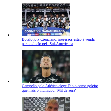
Botafogo x Cienciano: ingressos estão à venda
para o duelo pela Sul-Americana
Campeão pelo Atlético elege Fábio como goleiro
que mais o intimidou: 'Mil de aura'