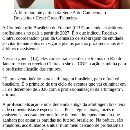
Árbitro durante partida da Série A do Campeonato
Brasileiro
•
Cesar Greco/Palmeiras
A Confederação Brasileira de Futebol (CBF) pretende ter árbitros
profissionais no país a partir de 2027. É o que indicou Rodrigo
Cintra, coordenador-geral da Comissão de Arbitragem da entidade,
ao citar treinamentos em vigor e planos para os próximos anos dos
árbitros e assistentes.
Nessa segunda (14), eles começaram sessões de treinos no Rio de
Janeiro, e como revelou Cintra ao site da CBF, a ação caminha para
a profissionalização das equipes.
"É um evento inédito para a arbitragem brasileira, para o futebol
brasileiro. É o primeiro de um ciclo de eventos que vai culminar em
31 de dezembro de 2026 com a profissionalização da arbitragem",
afirmou.
A profissionalização é uma demanda antiga da arbitragem brasileira
e de comentaristas e especialistas. Pelas regras atuais, juízes e
assistentes precisam ter uma fonte de renda independente do que
ganham por apitar as partidas no futebol brasileiro. Na prática, são
amadores, acostumados a atuar num meio cercado de profissionais,