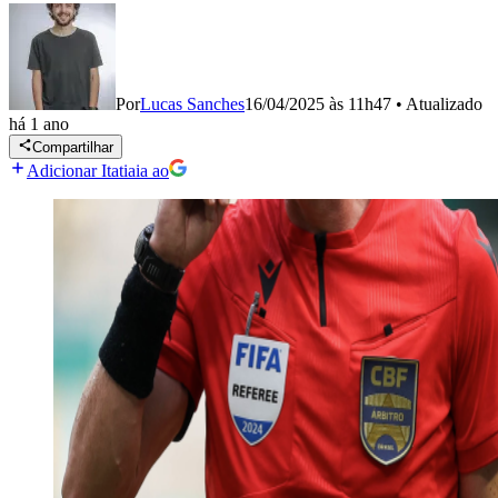
Por
Lucas Sanches
16/04/2025 às 11h47
•
Atualizado
há 1 ano
Compartilhar
Adicionar Itatiaia ao