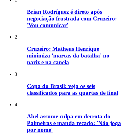
Brian Rodríguez é direto após
negociação frustrada com Cruzeiro:
'Vou comunicar'
2
Cruzeiro: Matheus Henrique
minimiza 'marcas da batalha' no
nariz e na canela
3
Copa do Brasil: veja os seis
classificados para as quartas de final
4
Abel assume culpa em derrota do
Palmeiras e manda recado: 'Não joga
por nome'