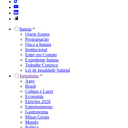
Itatiaia
Quem Somos
Programação
Ouça a Itatiaia
Institucional
Entre em Contato
Expediente Itatiaia
Trabalhe Conosco
Lei de Igualdade Salarial
Jornalismo
Agro
Brasil
Cultura e Lazer
Economia
Eleições 2026
Entretenimento
Gastronomia
Minas Gerais
Mundo
Política