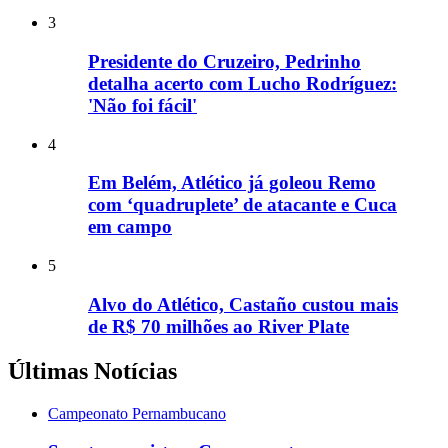
3
Presidente do Cruzeiro, Pedrinho
detalha acerto com Lucho Rodríguez:
'Não foi fácil'
4
Em Belém, Atlético já goleou Remo
com ‘quadruplete’ de atacante e Cuca
em campo
5
Alvo do Atlético, Castaño custou mais
de R$ 70 milhões ao River Plate
Últimas Notícias
Campeonato Pernambucano