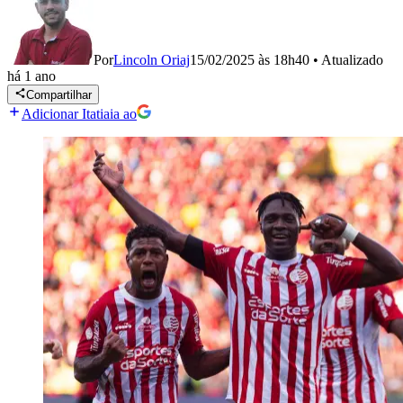
Por
Lincoln Oriaj
15/02/2025 às 18h40
•
Atualizado
há 1 ano
Compartilhar
Adicionar Itatiaia ao