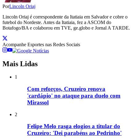
Por
Lincoln Oriaj
Lincoln Oriaj é correspondente da Itatiaia em Salvador e cobre o
futebol do Nordeste. Antes da Itatiaia, fez a ASCOM do
Botafogo/BA e colaborou em TVE, ge.globo e Jornal A TARDE.
Acompanhe
Esportes
nas Redes Sociais
Mais Lidas
1
Com reforços, Cruzeiro renova
'cardápio' no ataque para duelo com
Mirassol
2
Felipe Melo rasga elogios a titular do
Cruzeiro: 'Dei parabéns ao Pedrinho'