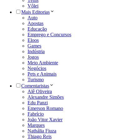
Tênis
Vôlei
Mais Editorias
Auto
Apostas
Educação
Emprego e Concursos
Eloos
Games
Indústria
Jogos
Meio Ambiente
Negócios
Pets e Animais
Turismo
Comentaristas
Alê Oliveira
Alexandre Simões
Edu Panzi
Emerson Romano
Fabrício
João Vitor Xavier
Marques
Nathália Fiuza
Thiago Reis