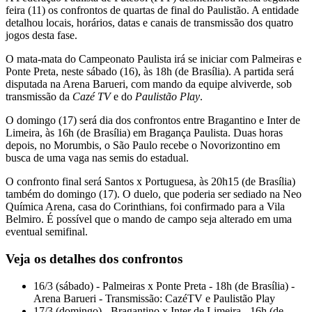
feira (11) os confrontos de quartas de final do Paulistão. A entidade
detalhou locais, horários, datas e canais de transmissão dos quatro
jogos desta fase.
O mata-mata do Campeonato Paulista irá se iniciar com Palmeiras e
Ponte Preta, neste sábado (16), às 18h (de Brasília). A partida será
disputada na Arena Barueri, com mando da equipe alviverde, sob
transmissão da
Cazé TV
e do
Paulistão Play
.
O domingo (17) será dia dos confrontos entre Bragantino e Inter de
Limeira, às 16h (de Brasília) em Bragança Paulista. Duas horas
depois, no Morumbis, o São Paulo recebe o Novorizontino em
busca de uma vaga nas semis do estadual.
O confronto final será Santos x Portuguesa, às 20h15 (de Brasília)
também do domingo (17). O duelo, que poderia ser sediado na Neo
Química Arena, casa do Corinthians, foi confirmado para a Vila
Belmiro. É possível que o mando de campo seja alterado em uma
eventual semifinal.
Veja os detalhes dos confrontos
16/3 (sábado) - Palmeiras x Ponte Preta - 18h (de Brasília) -
Arena Barueri - Transmissão: CazéTV e Paulistão Play
17/3 (domingo) - Bragantino x Inter de Limeira - 16h (de