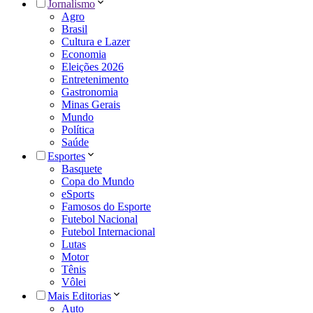
Jornalismo
Agro
Brasil
Cultura e Lazer
Economia
Eleições 2026
Entretenimento
Gastronomia
Minas Gerais
Mundo
Política
Saúde
Esportes
Basquete
Copa do Mundo
eSports
Famosos do Esporte
Futebol Nacional
Futebol Internacional
Lutas
Motor
Tênis
Vôlei
Mais Editorias
Auto