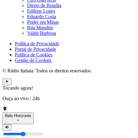
Direto de Brasília
Edilene Lopes
Eduardo Costa
Poder em Minas
Rita Mundim
Valdir Barbosa
Política de Privacidade
Portal de Privacidade
Política de Cookies
Gestão de Cookies
© Rádio Itatiaia. Todos os direitos reservados.
Tocando agora!
Ouça ao vivo
/
24h
Belo Horizonte