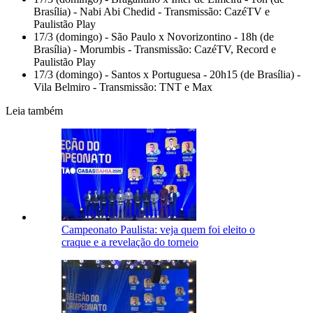
Brasília) - Nabi Abi Chedid - Transmissão: CazéTV e
Paulistão Play
17/3 (domingo) - São Paulo x Novorizontino - 18h (de
Brasília) - Morumbis - Transmissão: CazéTV, Record e
Paulistão Play
17/3 (domingo) - Santos x Portuguesa - 20h15 (de Brasília) -
Vila Belmiro - Transmissão: TNT e Max
Leia também
Campeonato Paulista: veja quem foi eleito o
craque e a revelação do torneio