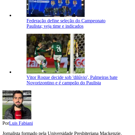
Federação define seleção do Campeonato
Paulista; veja time e indicados
Vitor Roque decide sob 'dilúvio', Palmeiras bate
Novorizontino e é campeão do Paulista
Por
Luis Fabiani
Jornalista formado pela Universidade Presbiteriana Mackenzie.