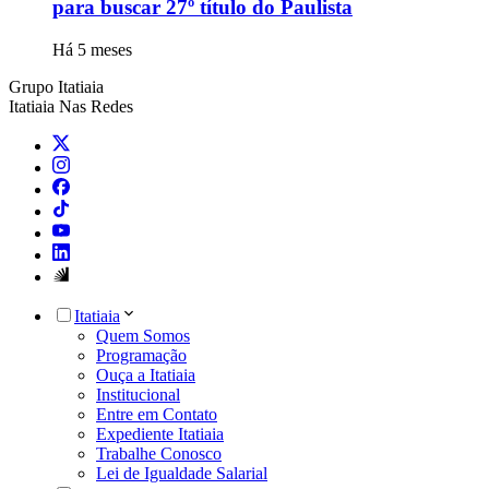
para buscar 27º título do Paulista
Há 5 meses
Grupo Itatiaia
Itatiaia Nas Redes
Itatiaia
Quem Somos
Programação
Ouça a Itatiaia
Institucional
Entre em Contato
Expediente Itatiaia
Trabalhe Conosco
Lei de Igualdade Salarial