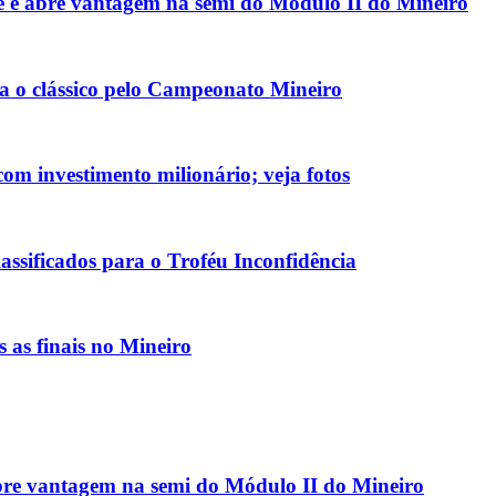
e abre vantagem na semi do Módulo II do Mineiro
ara o clássico pelo Campeonato Mineiro
com investimento milionário; veja fotos
assificados para o Troféu Inconfidência
s as finais no Mineiro
re vantagem na semi do Módulo II do Mineiro