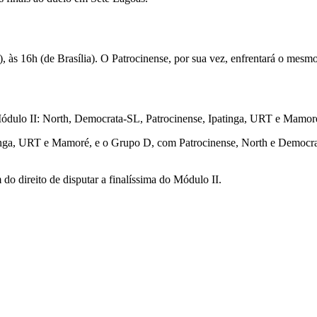
às 16h (de Brasília). O Patrocinense, por sua vez, enfrentará o mesmo
 Módulo II: North, Democrata-SL, Patrocinense, Ipatinga, URT e Mamor
inga, URT e Mamoré, e o Grupo D, com Patrocinense, North e Democra
o direito de disputar a finalíssima do Módulo II.