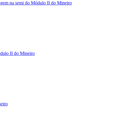
gem na semi do Módulo II do Mineiro
dulo II do Mineiro
eiro