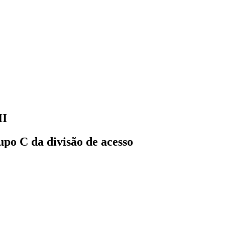
II
po C da divisão de acesso