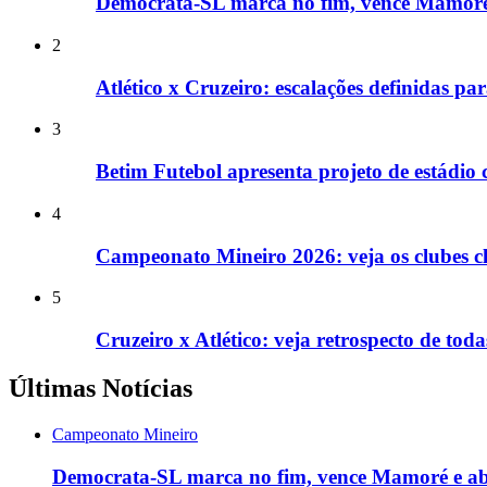
Democrata-SL marca no fim, vence Mamoré 
2
Atlético x Cruzeiro: escalações definidas p
3
Betim Futebol apresenta projeto de estádio 
4
Campeonato Mineiro 2026: veja os clubes cl
5
Cruzeiro x Atlético: veja retrospecto de toda
Últimas Notícias
Campeonato Mineiro
Democrata-SL marca no fim, vence Mamoré e ab