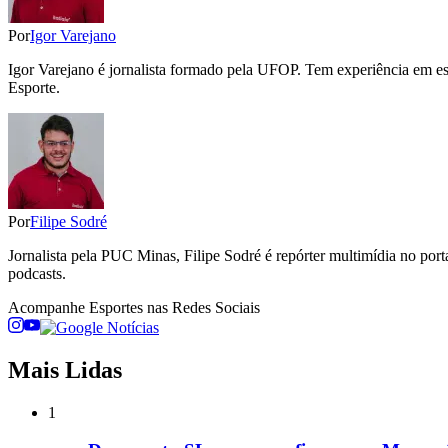
Por
Igor Varejano
Igor Varejano é jornalista formado pela UFOP. Tem experiência em esp
Esporte.
Por
Filipe Sodré
Jornalista pela PUC Minas, Filipe Sodré é repórter multimídia no por
podcasts.
Acompanhe
Esportes
nas Redes Sociais
Mais Lidas
1