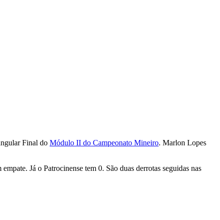
angular Final do
Módulo II do Campeonato Mineiro
. Marlon Lopes
empate. Já o Patrocinense tem 0. São duas derrotas seguidas nas