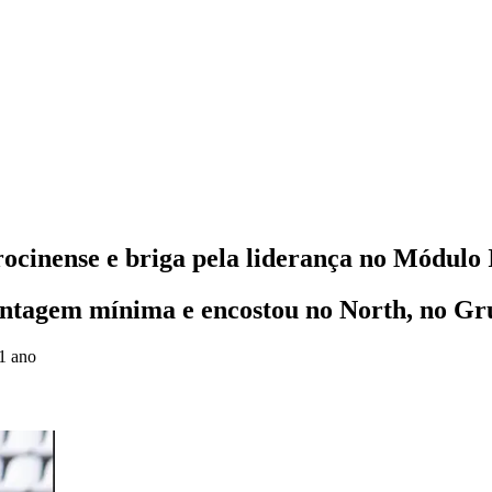
ocinense e briga pela liderança no Módulo 
antagem mínima e encostou no North, no Gru
1 ano