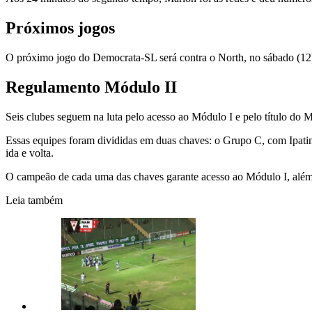
Próximos jogos
O próximo jogo do Democrata-SL será contra o North, no sábado (12), 
Regulamento Módulo II
Seis clubes seguem na luta pelo acesso ao Módulo I e pelo título do
Essas equipes foram divididas em duas chaves: o Grupo C, com Ipat
ida e volta.
O campeão de cada uma das chaves garante acesso ao Módulo I, além d
Leia também