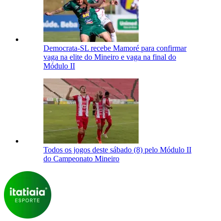
Democrata-SL recebe Mamoré para confirmar
vaga na elite do Mineiro e vaga na final do
Módulo II
Todos os jogos deste sábado (8) pelo Módulo II
do Campeonato Mineiro