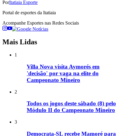
Por
Itatiaia Esporte
Portal de esportes da Itatiaia
Acompanhe
Esportes
nas Redes Sociais
Mais Lidas
1
Villa Nova visita Aymorés em
'decisão' por vaga na elite do
Campeonato Mineiro
2
Todos os jogos deste sábado (8) pelo
Módulo II do Campeonato Mineiro
3
Democrata-SL recebe Mamoré para