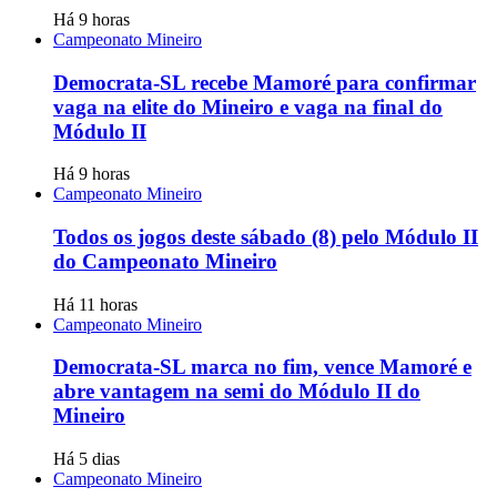
Há 9 horas
Campeonato Mineiro
Democrata-SL recebe Mamoré para confirmar
vaga na elite do Mineiro e vaga na final do
Módulo II
Há 9 horas
Campeonato Mineiro
Todos os jogos deste sábado (8) pelo Módulo II
do Campeonato Mineiro
Há 11 horas
Campeonato Mineiro
Democrata-SL marca no fim, vence Mamoré e
abre vantagem na semi do Módulo II do
Mineiro
Há 5 dias
Campeonato Mineiro