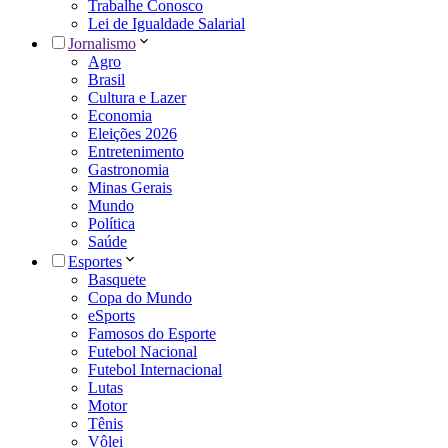
Trabalhe Conosco
Lei de Igualdade Salarial
Jornalismo
Agro
Brasil
Cultura e Lazer
Economia
Eleições 2026
Entretenimento
Gastronomia
Minas Gerais
Mundo
Política
Saúde
Esportes
Basquete
Copa do Mundo
eSports
Famosos do Esporte
Futebol Nacional
Futebol Internacional
Lutas
Motor
Tênis
Vôlei