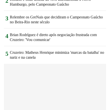
2
Hamburgo, pelo Campeonato Gaúcho
Relembre os GreNais que decidiram o Campeonato Gaúcho
3
no Beira-Rio neste século
Brian Rodríguez é direto após negociação frustrada com
4
Cruzeiro: 'Vou comunicar'
Cruzeiro: Matheus Henrique minimiza 'marcas da batalha' no
5
nariz e na canela