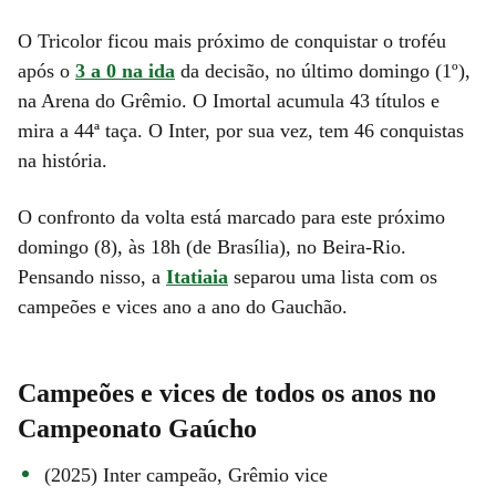
O Tricolor ficou mais próximo de conquistar o troféu
após o
3 a 0 na ida
da decisão, no último domingo (1º),
na Arena do Grêmio. O Imortal acumula 43 títulos e
mira a 44ª taça. O Inter, por sua vez, tem 46 conquistas
na história.
O confronto da volta está marcado para este próximo
domingo (8), às 18h (de Brasília), no Beira-Rio.
Pensando nisso, a
Itatiaia
separou uma lista com os
campeões e vices ano a ano do Gauchão.
Campeões e vices de todos os anos no
Campeonato Gaúcho
(2025) Inter campeão, Grêmio vice