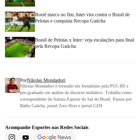
Borré marca no fim, Inter vira contra o Brasil de
Pelotas e conquista Recopa Gaúcha
Brasil de Pelotas x Inter: veja escalações para final
pela Recopa Gaúcha
Por
Nikolas Mondadori
Nikolas Mondadori é formado em Jornalismo pela PUC-RS e
pós-graduado em análise do discurso midiático. Trabalha como
correspondente do Itatiaia Esporte do Sul do Brasil. Passou por
Rádio Gaúcha, jornal Zero Hora e portal GZH.
Acompanhe
Esportes
nas Redes Sociais