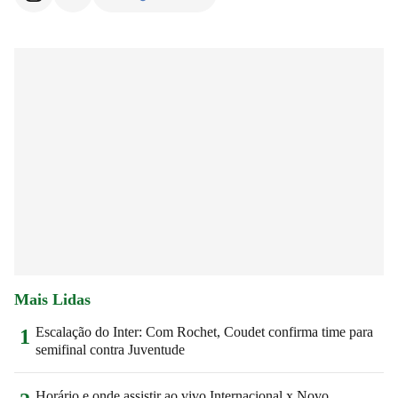
Mais Lidas
Escalação do Inter: Com Rochet, Coudet confirma time para
1
semifinal contra Juventude
Horário e onde assistir ao vivo Internacional x Novo