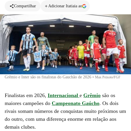
Compartilhar
Adicionar Itatiaia ao
Grêmio e Inter são os finalistas do Gauchão de 2026
•
Max Peixoto/FGF
Finalistas em 2026,
Internacional
e
Grêmio
são os
maiores campeões do
Campeonato Gaúcho
. Os dois
rivais somam números de conquistas muito próximos um
do outro, com uma diferença enorme em relação aos
demais clubes.