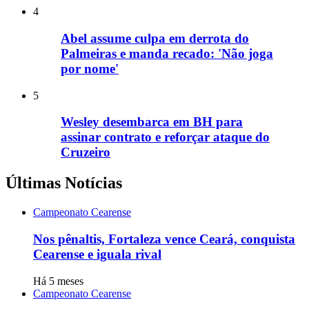
4
Abel assume culpa em derrota do
Palmeiras e manda recado: 'Não joga
por nome'
5
Wesley desembarca em BH para
assinar contrato e reforçar ataque do
Cruzeiro
Últimas Notícias
Campeonato Cearense
Nos pênaltis, Fortaleza vence Ceará, conquista
Cearense e iguala rival
Há 5 meses
Campeonato Cearense