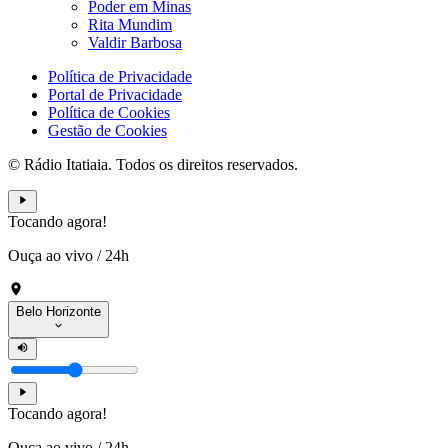
Poder em Minas
Rita Mundim
Valdir Barbosa
Política de Privacidade
Portal de Privacidade
Política de Cookies
Gestão de Cookies
© Rádio Itatiaia. Todos os direitos reservados.
Tocando agora!
Ouça ao vivo
/
24h
Belo Horizonte
Tocando agora!
Ouça ao vivo
/
24h