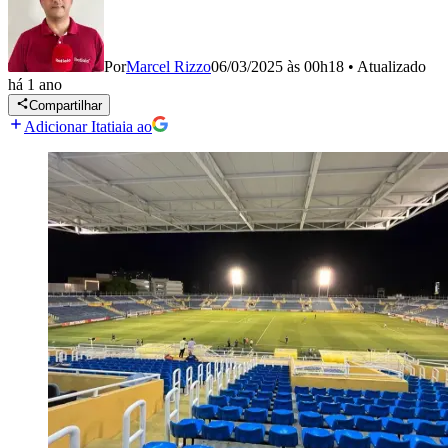
Por
Marcel Rizzo
06/03/2025 às 00h18
•
Atualizado
há 1 ano
Compartilhar
Adicionar Itatiaia ao