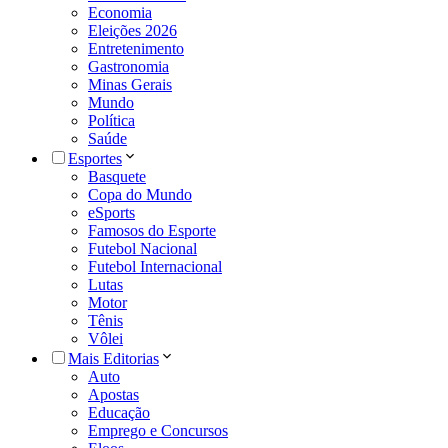
Economia
Eleições 2026
Entretenimento
Gastronomia
Minas Gerais
Mundo
Política
Saúde
Esportes
Basquete
Copa do Mundo
eSports
Famosos do Esporte
Futebol Nacional
Futebol Internacional
Lutas
Motor
Tênis
Vôlei
Mais Editorias
Auto
Apostas
Educação
Emprego e Concursos