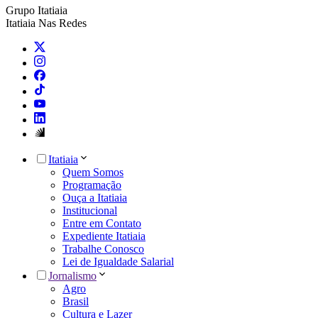
Grupo Itatiaia
Itatiaia Nas Redes
Itatiaia
Quem Somos
Programação
Ouça a Itatiaia
Institucional
Entre em Contato
Expediente Itatiaia
Trabalhe Conosco
Lei de Igualdade Salarial
Jornalismo
Agro
Brasil
Cultura e Lazer