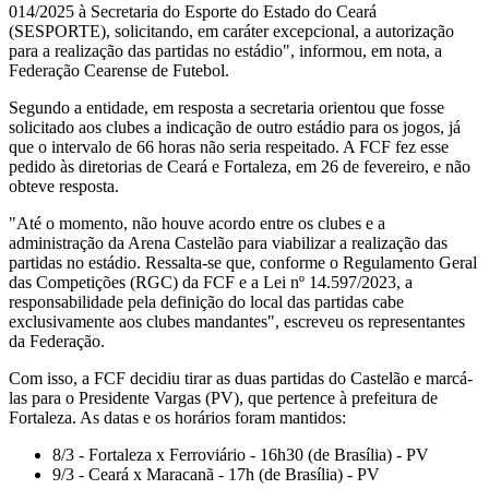
014/2025 à Secretaria do Esporte do Estado do Ceará
(SESPORTE), solicitando, em caráter excepcional, a autorização
para a realização das partidas no estádio", informou, em nota, a
Federação Cearense de Futebol.
Segundo a entidade, em resposta a secretaria orientou que fosse
solicitado aos clubes a indicação de outro estádio para os jogos, já
que o intervalo de 66 horas não seria respeitado. A FCF fez esse
pedido às diretorias de Ceará e Fortaleza, em 26 de fevereiro, e não
obteve resposta.
"Até o momento, não houve acordo entre os clubes e a
administração da Arena Castelão para viabilizar a realização das
partidas no estádio. Ressalta-se que, conforme o Regulamento Geral
das Competições (RGC) da FCF e a Lei nº 14.597/2023, a
responsabilidade pela definição do local das partidas cabe
exclusivamente aos clubes mandantes", escreveu os representantes
da Federação.
Com isso, a FCF decidiu tirar as duas partidas do Castelão e marcá-
las para o Presidente Vargas (PV), que pertence à prefeitura de
Fortaleza. As datas e os horários foram mantidos:
8/3 - Fortaleza x Ferroviário - 16h30 (de Brasília) - PV
9/3 - Ceará x Maracanã - 17h (de Brasília) - PV