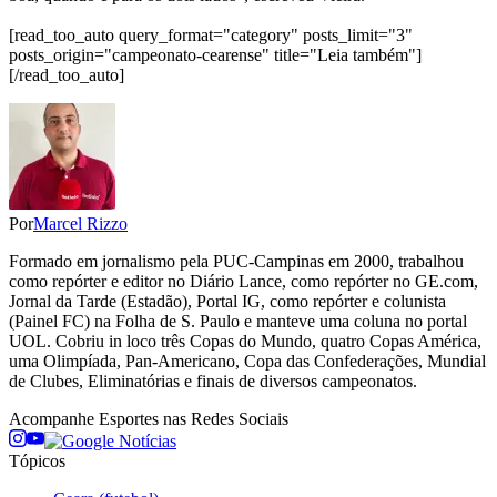
[read_too_auto query_format="category" posts_limit="3"
posts_origin="campeonato-cearense" title="Leia também"]
[/read_too_auto]
Por
Marcel Rizzo
Formado em jornalismo pela PUC-Campinas em 2000, trabalhou
como repórter e editor no Diário Lance, como repórter no GE.com,
Jornal da Tarde (Estadão), Portal IG, como repórter e colunista
(Painel FC) na Folha de S. Paulo e manteve uma coluna no portal
UOL. Cobriu in loco três Copas do Mundo, quatro Copas América,
uma Olimpíada, Pan-Americano, Copa das Confederações, Mundial
de Clubes, Eliminatórias e finais de diversos campeonatos.
Acompanhe
Esportes
nas Redes Sociais
Tópicos