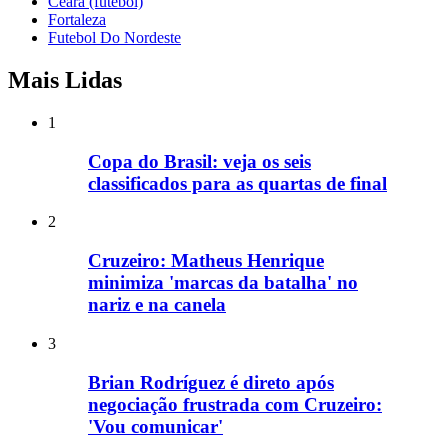
Ceara (futebol)
Fortaleza
Futebol Do Nordeste
Mais Lidas
1
Copa do Brasil: veja os seis
classificados para as quartas de final
2
Cruzeiro: Matheus Henrique
minimiza 'marcas da batalha' no
nariz e na canela
3
Brian Rodríguez é direto após
negociação frustrada com Cruzeiro:
'Vou comunicar'