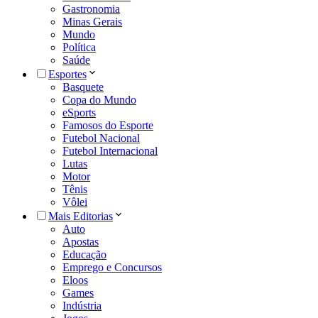
Gastronomia
Minas Gerais
Mundo
Política
Saúde
Esportes
Basquete
Copa do Mundo
eSports
Famosos do Esporte
Futebol Nacional
Futebol Internacional
Lutas
Motor
Tênis
Vôlei
Mais Editorias
Auto
Apostas
Educação
Emprego e Concursos
Eloos
Games
Indústria