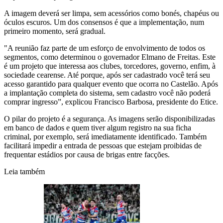
A imagem deverá ser limpa, sem acessórios como bonés, chapéus ou
óculos escuros. Um dos consensos é que a implementação, num
primeiro momento, será gradual.
"A reunião faz parte de um esforço de envolvimento de todos os
segmentos, como determinou o governador Elmano de Freitas. Este
é um projeto que interessa aos clubes, torcedores, governo, enfim, à
sociedade cearense. Até porque, após ser cadastrado você terá seu
acesso garantido para qualquer evento que ocorra no Castelão. Após
a implantação completa do sistema, sem cadastro você não poderá
comprar ingresso”, explicou Francisco Barbosa, presidente do Etice.
O pilar do projeto é a segurança. As imagens serão disponibilizadas
em banco de dados e quem tiver algum registro na sua ficha
criminal, por exemplo, será imediatamente identificado. Também
facilitará impedir a entrada de pessoas que estejam proibidas de
frequentar estádios por causa de brigas entre facções.
Leia também