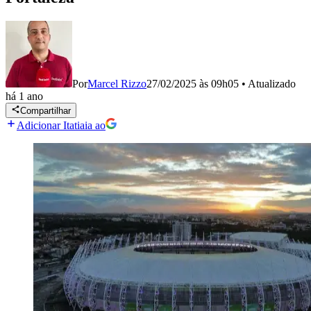
Por
Marcel Rizzo
27/02/2025 às 09h05
•
Atualizado
há 1 ano
Compartilhar
Adicionar Itatiaia ao