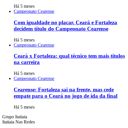
Há 5 meses
Campeonato Cearense
Com igualdade no placar, Ceará e Fortaleza
decidem título do Campeonato Cearense
Há 5 meses
Campeonato Cearense
Ceará x Fortaleza: qual técnico tem mais títulos
na carreira
Há 5 meses
Campeonato Cearense
Cearense: Fortaleza sai na frente, mas cede
empate para o Ceará no jogo de ida da final
Há 5 meses
Grupo Itatiaia
Itatiaia Nas Redes