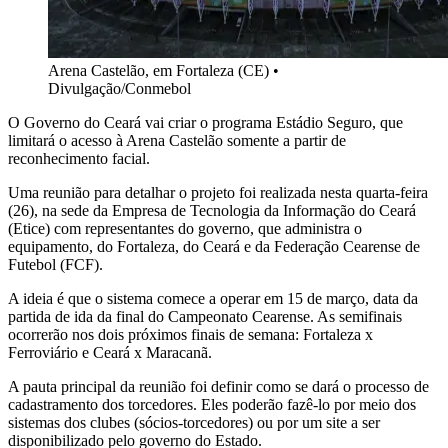
Arena Castelão, em Fortaleza (CE)
•
Divulgação/Conmebol
O Governo do Ceará vai criar o programa Estádio Seguro, que
limitará o acesso à Arena Castelão somente a partir de
reconhecimento facial.
Uma reunião para detalhar o projeto foi realizada nesta quarta-feira
(26), na sede da Empresa de Tecnologia da Informação do Ceará
(Etice) com representantes do governo, que administra o
equipamento, do Fortaleza, do Ceará e da Federação Cearense de
Futebol (FCF).
A ideia é que o sistema comece a operar em 15 de março, data da
partida de ida da final do Campeonato Cearense. As semifinais
ocorrerão nos dois próximos finais de semana: Fortaleza x
Ferroviário e Ceará x Maracanã.
A pauta principal da reunião foi definir como se dará o processo de
cadastramento dos torcedores. Eles poderão fazê-lo por meio dos
sistemas dos clubes (sócios-torcedores) ou por um site a ser
disponibilizado pelo governo do Estado.