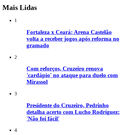
Mais Lidas
1
Fortaleza x Ceará: Arena Castelão
volta a receber jogos após reforma no
gramado
2
Com reforços, Cruzeiro renova
'cardápio' no ataque para duelo com
Mirassol
3
Presidente do Cruzeiro, Pedrinho
detalha acerto com Lucho Rodríguez:
'Não foi fácil'
4