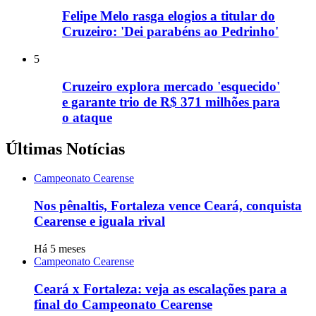
Felipe Melo rasga elogios a titular do
Cruzeiro: 'Dei parabéns ao Pedrinho'
5
Cruzeiro explora mercado 'esquecido'
e garante trio de R$ 371 milhões para
o ataque
Últimas Notícias
Campeonato Cearense
Nos pênaltis, Fortaleza vence Ceará, conquista
Cearense e iguala rival
Há 5 meses
Campeonato Cearense
Ceará x Fortaleza: veja as escalações para a
final do Campeonato Cearense