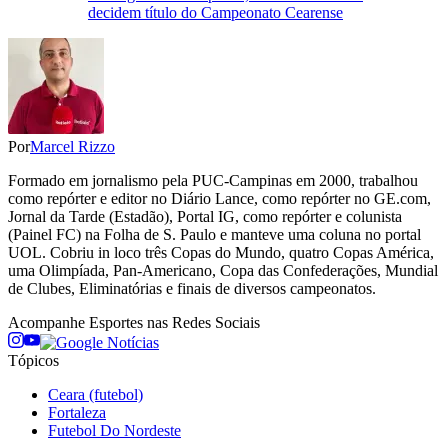
decidem título do Campeonato Cearense
Por
Marcel Rizzo
Formado em jornalismo pela PUC-Campinas em 2000, trabalhou
como repórter e editor no Diário Lance, como repórter no GE.com,
Jornal da Tarde (Estadão), Portal IG, como repórter e colunista
(Painel FC) na Folha de S. Paulo e manteve uma coluna no portal
UOL. Cobriu in loco três Copas do Mundo, quatro Copas América,
uma Olimpíada, Pan-Americano, Copa das Confederações, Mundial
de Clubes, Eliminatórias e finais de diversos campeonatos.
Acompanhe
Esportes
nas Redes Sociais
Tópicos
Ceara (futebol)
Fortaleza
Futebol Do Nordeste