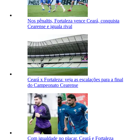
Nos pênaltis, Fortaleza vence Ceará, conquista
Cearense e iguala rival
Ceará x Fortaleza: veja as escalações para a final
do Campeonato Cearense
Com igualdade no placar, Ceará e Fortaleza