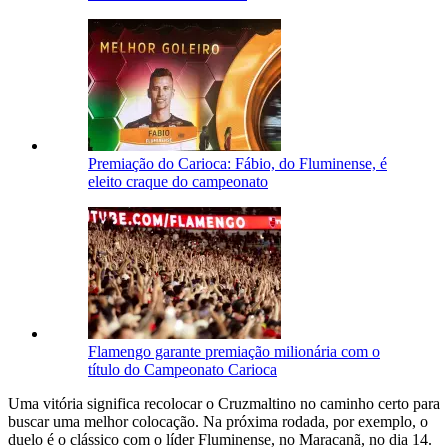
Premiação do Carioca: Fábio, do Fluminense, é
eleito craque do campeonato
Flamengo garante premiação milionária com o
título do Campeonato Carioca
Uma vitória significa recolocar o Cruzmaltino no caminho certo para
buscar uma melhor colocação. Na próxima rodada, por exemplo, o
duelo é o clássico com o líder Fluminense, no Maracanã, no dia 14.