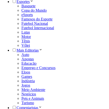
Esportes
Basquete
Copa do Mundo
eSports
Famosos do Esporte
Futebol Nacional
Futebol Internacional
Lutas
Motor
Tênis
Vôlei
Mais Editorias
Auto
Apostas
Educação
Emprego e Concursos
Eloos
Games
Indústria
Jogos
Meio Ambiente
Negócios
Pets e Animais
Turismo
Comentaristas