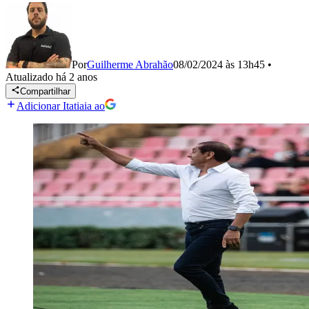
Por
Guilherme Abrahão
08/02/2024 às 13h45
•
Atualizado
há 2 anos
Compartilhar
Adicionar Itatiaia ao