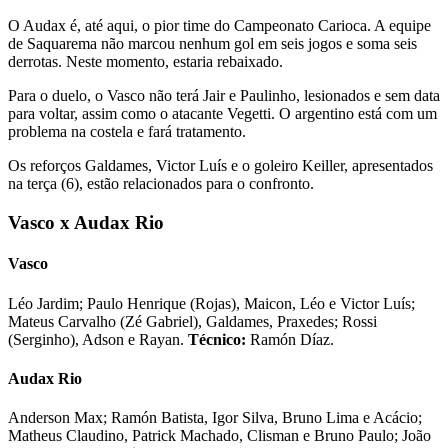
O Audax é, até aqui, o pior time do Campeonato Carioca. A equipe
de Saquarema não marcou nenhum gol em seis jogos e soma seis
derrotas. Neste momento, estaria rebaixado.
Para o duelo, o Vasco não terá Jair e Paulinho, lesionados e sem data
para voltar, assim como o atacante Vegetti. O argentino está com um
problema na costela e fará tratamento.
Os reforços Galdames, Victor Luís e o goleiro Keiller, apresentados
na terça (6), estão relacionados para o confronto.
Vasco x Audax Rio
Vasco
Léo Jardim; Paulo Henrique (Rojas), Maicon, Léo e Victor Luís;
Mateus Carvalho (Zé Gabriel), Galdames, Praxedes; Rossi
(Serginho), Adson e Rayan.
Técnico:
Ramón Díaz.
Audax Rio
Anderson Max; Ramón Batista, Igor Silva, Bruno Lima e Acácio;
Matheus Claudino, Patrick Machado, Clisman e Bruno Paulo; João