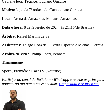
Cabral e Igor.
Técnico:
Luciano Quadros.
Motivo:
Jogo da 7ª rodada do Campeonato Carioca
Local:
Arena da Amazônia, Manaus, Amazonas
Data e hora:
8 de fevereiro de 2024, às 21h15(de Brasília)
Árbitro:
Rafael Martins de Sá
Assistentes:
Thiago Rosa de Oliveira Esposito e Michael Correia
Arbitro de vídeo:
Philip Georg Bennett
Transmissão
Sportv, Premiére e CazéTV (Youtube)
Participe do canal da Itatiaia no Whatsapp e receba as principais
notícias do dia direto no seu celular.
Clique aqui e se inscreva.