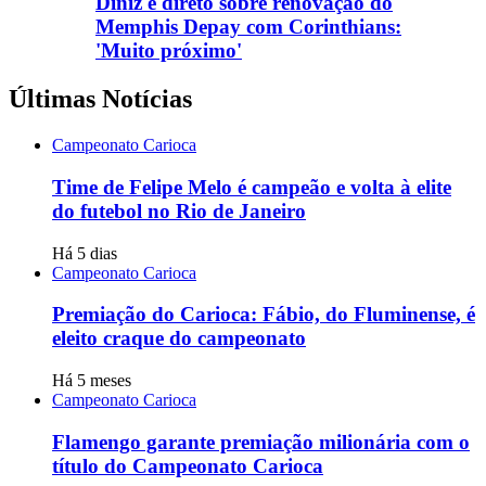
Diniz é direto sobre renovação do
Memphis Depay com Corinthians:
'Muito próximo'
Últimas Notícias
Campeonato Carioca
Time de Felipe Melo é campeão e volta à elite
do futebol no Rio de Janeiro
Há 5 dias
Campeonato Carioca
Premiação do Carioca: Fábio, do Fluminense, é
eleito craque do campeonato
Há 5 meses
Campeonato Carioca
Flamengo garante premiação milionária com o
título do Campeonato Carioca