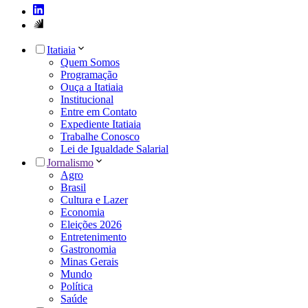
Itatiaia
Quem Somos
Programação
Ouça a Itatiaia
Institucional
Entre em Contato
Expediente Itatiaia
Trabalhe Conosco
Lei de Igualdade Salarial
Jornalismo
Agro
Brasil
Cultura e Lazer
Economia
Eleições 2026
Entretenimento
Gastronomia
Minas Gerais
Mundo
Política
Saúde