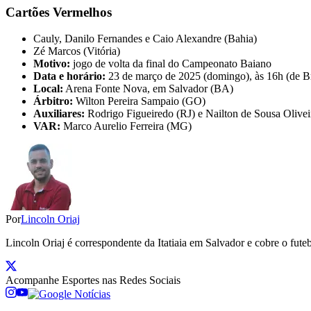
Cartões Vermelhos
Cauly, Danilo Fernandes e Caio Alexandre (Bahia)
Zé Marcos (Vitória)
Motivo:
jogo de volta da final do Campeonato Baiano
Data e horário:
23 de março de 2025 (domingo), às 16h (de Br
Local:
Arena Fonte Nova, em Salvador (BA)
Árbitro:
Wilton Pereira Sampaio (GO)
Auxiliares:
Rodrigo Figueiredo (RJ) e Nailton de Sousa Olivei
VAR:
Marco Aurelio Ferreira (MG)
Por
Lincoln Oriaj
Lincoln Oriaj é correspondente da Itatiaia em Salvador e cobre o f
Acompanhe
Esportes
nas Redes Sociais