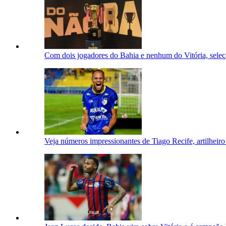
Com dois jogadores do Bahia e nenhum do Vitória, sele
Veja números impressionantes de Tiago Recife, artilhe