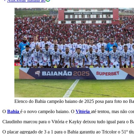
Adicionar Itatiaia ao
Elenco do Bahia campeão baiano de 2025 posa para foto no Ba
O
Bahia
é o novo campeão baiano. O
Vitória
até tentou, mas não co
Claudinho marcou para o Vitória e Kayky deixou tudo igual para o Ba
O placar agregado de 3 a 1 para o Bahia garantiu ao Tricolor o 51º tí