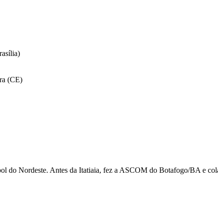
asília)
ra (CE)
utebol do Nordeste. Antes da Itatiaia, fez a ASCOM do Botafogo/BA e