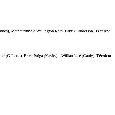
inhos), Matheuzinho e Wellington Rato (Fabri); Janderson.
Técnico:
r (Gilberto), Erick Pulga (Kayky) e Willian José (Cauly).
Técnico: