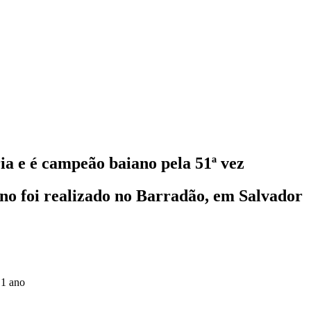
ia e é campeão baiano pela 51ª vez
no foi realizado no Barradão, em Salvador
 1 ano