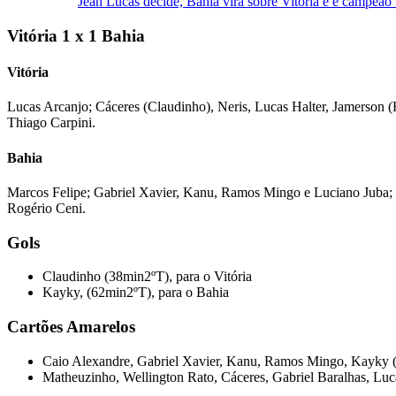
Jean Lucas decide, Bahia vira sobre Vitória e é campeão
Vitória 1 x 1 Bahia
Vitória
Lucas Arcanjo; Cáceres (Claudinho), Neris, Lucas Halter, Jamerson (
Thiago Carpini.
Bahia
Marcos Felipe; Gabriel Xavier, Kanu, Ramos Mingo e Luciano Juba; C
Rogério Ceni.
Gols
Claudinho (38min2ºT), para o Vitória
Kayky, (62min2ºT), para o Bahia
Cartões Amarelos
Caio Alexandre, Gabriel Xavier, Kanu, Ramos Mingo, Kayky 
Matheuzinho, Wellington Rato, Cáceres, Gabriel Baralhas, Luca