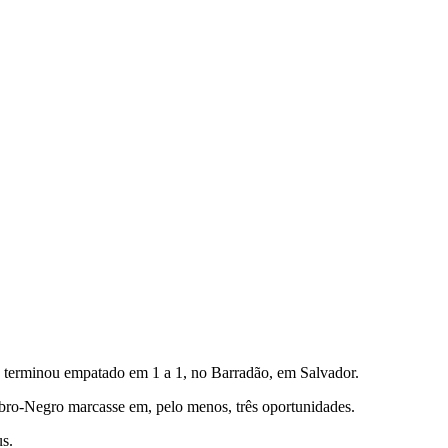
no terminou empatado em 1 a 1, no Barradão, em Salvador.
ubro-Negro marcasse em, pelo menos, três oportunidades.
us.