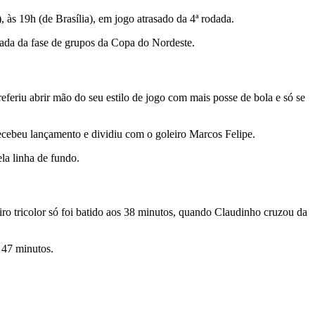
, às 19h (de Brasília), em jogo atrasado da 4ª rodada.
odada da fase de grupos da Copa do Nordeste.
feriu abrir mão do seu estilo de jogo com mais posse de bola e só se
cebeu lançamento e dividiu com o goleiro Marcos Felipe.
la linha de fundo.
ro tricolor só foi batido aos 38 minutos, quando Claudinho cruzou da
 47 minutos.