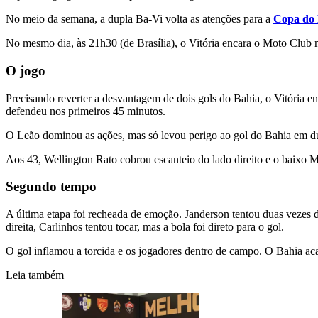
No meio da semana, a dupla Ba-Vi volta as atenções para a
Copa do 
No mesmo dia, às 21h30 (de Brasília), o Vitória encara o Moto Club n
O jogo
Precisando reverter a desvantagem de dois gols do Bahia, o Vitória e
defendeu nos primeiros 45 minutos.
O Leão dominou as ações, mas só levou perigo ao gol do Bahia em du
Aos 43, Wellington Rato cobrou escanteio do lado direito e o baixo M
Segundo tempo
A última etapa foi recheada de emoção. Janderson tentou duas vezes d
direita, Carlinhos tentou tocar, mas a bola foi direto para o gol.
O gol inflamou a torcida e os jogadores dentro de campo. O Bahia a
Leia também