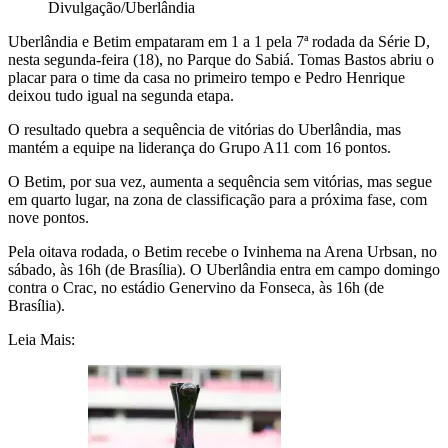
Divulgação/Uberlândia
Uberlândia e Betim empataram em 1 a 1 pela 7ª rodada da Série D,
nesta segunda-feira (18), no Parque do Sabiá. Tomas Bastos abriu o
placar para o time da casa no primeiro tempo e Pedro Henrique
deixou tudo igual na segunda etapa.
O resultado quebra a sequência de vitórias do Uberlândia, mas
mantém a equipe na liderança do Grupo A11 com 16 pontos.
O Betim, por sua vez, aumenta a sequência sem vitórias, mas segue
em quarto lugar, na zona de classificação para a próxima fase, com
nove pontos.
Pela oitava rodada, o Betim recebe o Ivinhema na Arena Urbsan, no
sábado, às 16h (de Brasília). O Uberlândia entra em campo domingo
contra o Crac, no estádio Genervino da Fonseca, às 16h (de
Brasília).
Leia Mais: