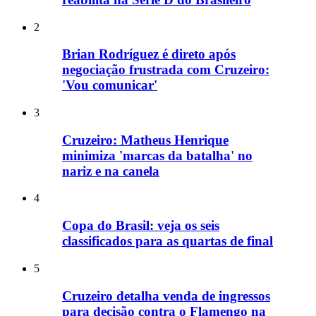
2
Brian Rodríguez é direto após
negociação frustrada com Cruzeiro:
'Vou comunicar'
3
Cruzeiro: Matheus Henrique
minimiza 'marcas da batalha' no
nariz e na canela
4
Copa do Brasil: veja os seis
classificados para as quartas de final
5
Cruzeiro detalha venda de ingressos
para decisão contra o Flamengo na