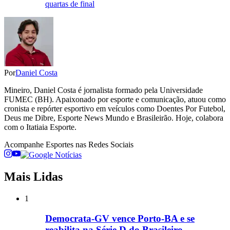
quartas de final
Por
Daniel Costa
Mineiro, Daniel Costa é jornalista formado pela Universidade
FUMEC (BH). Apaixonado por esporte e comunicação, atuou como
cronista e repórter esportivo em veículos como Doentes Por Futebol,
Deus me Dibre, Esporte News Mundo e Brasileirão. Hoje, colabora
com o Itatiaia Esporte.
Acompanhe
Esportes
nas Redes Sociais
Mais Lidas
1
Democrata-GV vence Porto-BA e se
reabilita na Série D do Brasileiro