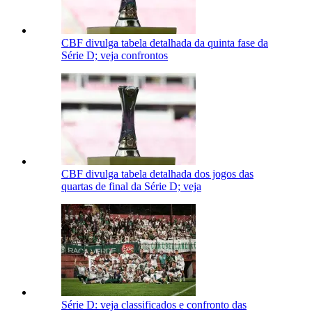
CBF divulga tabela detalhada da quinta fase da
Série D; veja confrontos
CBF divulga tabela detalhada dos jogos das
quartas de final da Série D; veja
Série D: veja classificados e confronto das