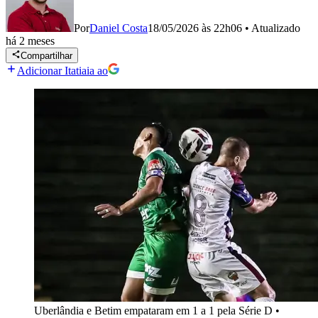
Por
Daniel Costa
18/05/2026 às 22h06
•
Atualizado
há 2 meses
Compartilhar
Adicionar Itatiaia ao
Uberlândia e Betim empataram em 1 a 1 pela Série D
•