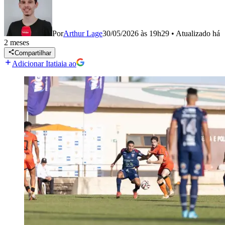
Por
Arthur Lage
30/05/2026 às 19h29
•
Atualizado
há
2 meses
Compartilhar
Adicionar Itatiaia ao