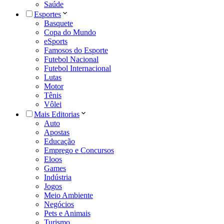
Saúde
Esportes
Basquete
Copa do Mundo
eSports
Famosos do Esporte
Futebol Nacional
Futebol Internacional
Lutas
Motor
Tênis
Vôlei
Mais Editorias
Auto
Apostas
Educação
Emprego e Concursos
Eloos
Games
Indústria
Jogos
Meio Ambiente
Negócios
Pets e Animais
Turismo