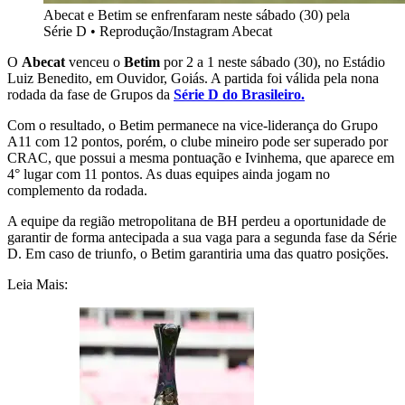
Abecat e Betim se enfrenfaram neste sábado (30) pela
Série D
•
Reprodução/Instagram Abecat
O
Abecat
venceu o
Betim
por 2 a 1 neste sábado (30), no Estádio
Luiz Benedito, em Ouvidor, Goiás. A partida foi válida pela nona
rodada da fase de Grupos da
Série D do Brasileiro.
Com o resultado, o Betim permanece na vice-liderança do Grupo
A11 com 12 pontos, porém, o clube mineiro pode ser superado por
CRAC, que possui a mesma pontuação e Ivinhema, que aparece em
4° lugar com 11 pontos. As duas equipes ainda jogam no
complemento da rodada.
A equipe da região metropolitana de BH perdeu a oportunidade de
garantir de forma antecipada a sua vaga para a segunda fase da Série
D. Em caso de triunfo, o Betim garantiria uma das quatro posições.
Leia Mais: