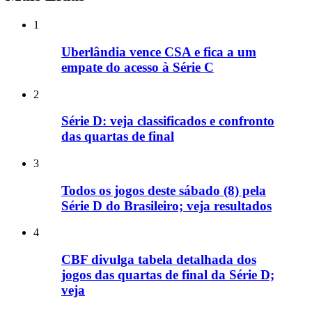
1
Uberlândia vence CSA e fica a um
empate do acesso à Série C
2
Série D: veja classificados e confronto
das quartas de final
3
Todos os jogos deste sábado (8) pela
Série D do Brasileiro; veja resultados
4
CBF divulga tabela detalhada dos
jogos das quartas de final da Série D;
veja