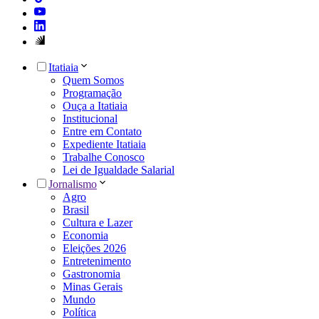
Itatiaia
Quem Somos
Programação
Ouça a Itatiaia
Institucional
Entre em Contato
Expediente Itatiaia
Trabalhe Conosco
Lei de Igualdade Salarial
Jornalismo
Agro
Brasil
Cultura e Lazer
Economia
Eleições 2026
Entretenimento
Gastronomia
Minas Gerais
Mundo
Política