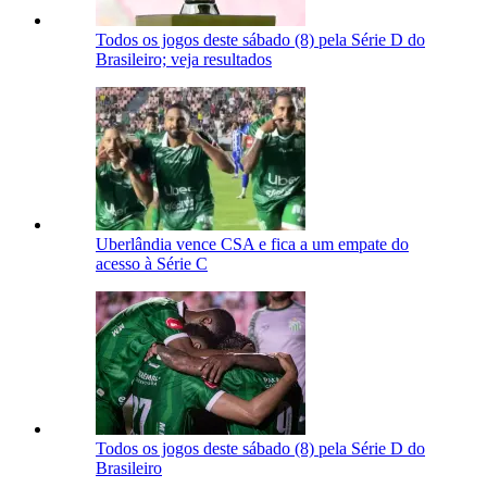
Todos os jogos deste sábado (8) pela Série D do
Brasileiro; veja resultados
Uberlândia vence CSA e fica a um empate do
acesso à Série C
Todos os jogos deste sábado (8) pela Série D do
Brasileiro