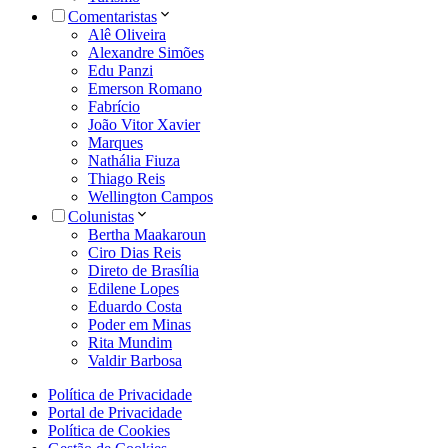
Comentaristas
Alê Oliveira
Alexandre Simões
Edu Panzi
Emerson Romano
Fabrício
João Vitor Xavier
Marques
Nathália Fiuza
Thiago Reis
Wellington Campos
Colunistas
Bertha Maakaroun
Ciro Dias Reis
Direto de Brasília
Edilene Lopes
Eduardo Costa
Poder em Minas
Rita Mundim
Valdir Barbosa
Política de Privacidade
Portal de Privacidade
Política de Cookies