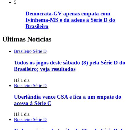
5
Democrata-GV apenas empata com
Ivinhema-MS e dá adeus à Série D do
Brasileiro
Últimas Notícias
Brasileiro Série D
Todos os jogos deste sábado (8) pela Série D do
Brasileiro; veja resultados
Há 1 dia
Brasileiro Série D
Uberlândia vence CSA e fica a um empate do
acesso à Série C
Há 1 dia
Brasileiro Série D