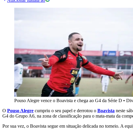
Adicionar Itatiaia ao
Pouso Alegre vence o Boavista e chega ao G4 da Série D
•
Div
O
Pouso Alegre
cumpriu o seu papel e derrotou o
Boavista
neste sáb
G4 do Grupo A6, na zona de classificação para o mata-mata da compe
Por sua vez, o Boavista segue em situação delicada no torneio. A equ