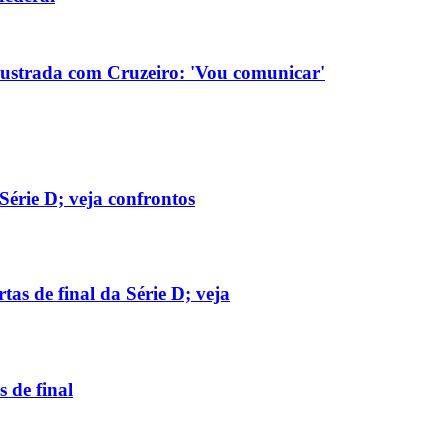
rustrada com Cruzeiro: 'Vou comunicar'
Série D; veja confrontos
as de final da Série D; veja
s de final