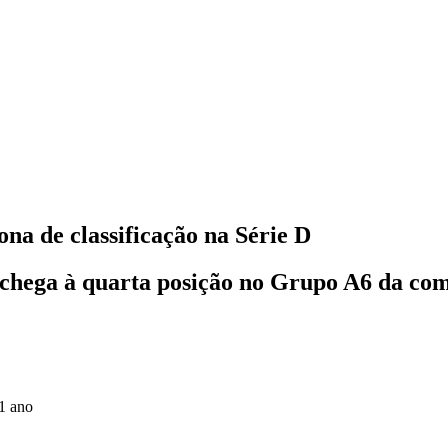
ona de classificação na Série D
e chega à quarta posição no Grupo A6 da co
1 ano