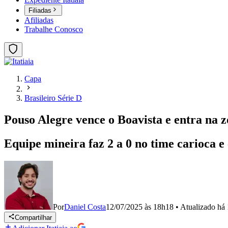
Filiadas
Afiliadas
Trabalhe Conosco
Capa
Brasileiro Série D
Pouso Alegre vence o Boavista e entra na z
Equipe mineira faz 2 a 0 no time carioca 
Por
Daniel Costa
12/07/2025 às 18h18
•
Atualizado
há 
Compartilhar