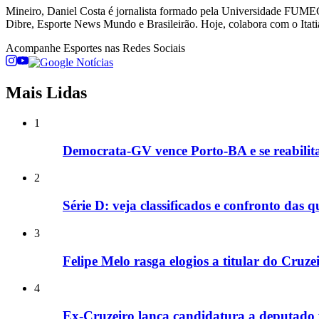
Mineiro, Daniel Costa é jornalista formado pela Universidade FUME
Dibre, Esporte News Mundo e Brasileirão. Hoje, colabora com o Itati
Acompanhe
Esportes
nas Redes Sociais
Mais Lidas
1
Democrata-GV vence Porto-BA e se reabilita
2
Série D: veja classificados e confronto das q
3
Felipe Melo rasga elogios a titular do Cruz
4
Ex-Cruzeiro lança candidatura a deputado 