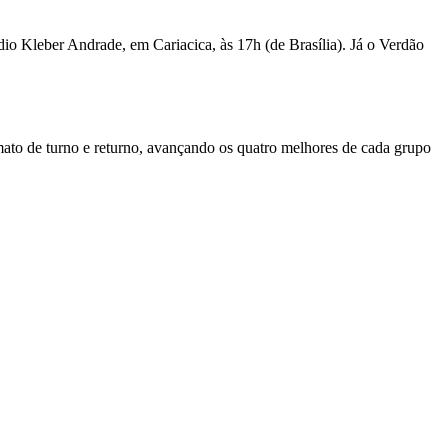
o Kleber Andrade, em Cariacica, às 17h (de Brasília). Já o Verdão
mato de turno e returno, avançando os quatro melhores de cada grupo