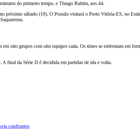
minutos do primeiro tempo, e Thiago Rubim, aos 44.
 próximo sábado (19). O Pousão visitará o Porto Vitória-ES, no Estádi
m Saquarema.
os em oito grupos com oito equipes cada. Os times se enfrentam em for
A final da Série D é decidida em partidas de ida e volta.
veja confrontos