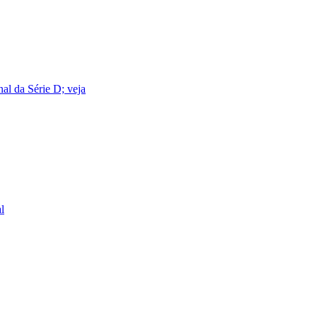
nal da Série D; veja
l