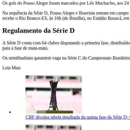
Os gols do Pouso Alegre foram marcados por Léo Muchacho, aos 24 
Na sequência da Série D, Pouso Alegre e Boavista entram em campo no
recebe o Rio Branco-ES, às 16h (de Brasília), no Estádio Baxacá, e
Regulamento da Série D
A Série D conta com 64 clubes disputando a primeira fase, distribuíd
para a fase de mata-mata.
Os semifinalistas garantem vaga na Série C do Campeonato Brasileiro. 
Leia Mais
CBF divulga tabela detalhada da quinta fase da Série D; 