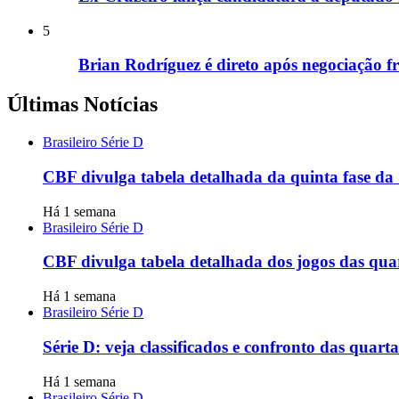
5
Brian Rodríguez é direto após negociação f
Últimas Notícias
Brasileiro Série D
CBF divulga tabela detalhada da quinta fase da 
Há 1 semana
Brasileiro Série D
CBF divulga tabela detalhada dos jogos das quart
Há 1 semana
Brasileiro Série D
Série D: veja classificados e confronto das quarta
Há 1 semana
Brasileiro Série D