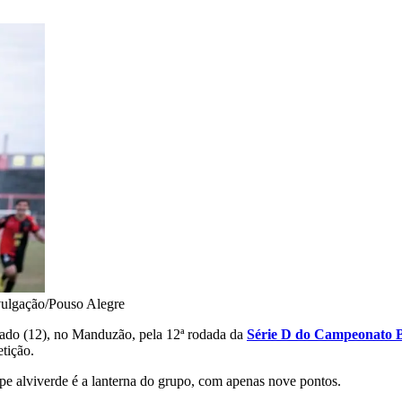
ulgação/Pouso Alegre
ado (12), no Manduzão, pela 12ª rodada da
Série D do Campeonato B
tição.
ipe alviverde é a lanterna do grupo, com apenas nove pontos.