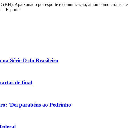
C (BH). Apaixonado por esporte e comunicação, atuou como cronista e
aia Esporte.
 na Série D do Brasileiro
uartas de final
eiro: 'Dei parabéns ao Pedrinho'
federal